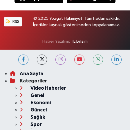
© 2025 Yozgat Hakimiyet. Tüm hakları saklıdır.
RSS
İçerikler kaynak gösterilmeden kopyalanamaz.
Haber Yazılımı:
TE Bilişim
Ana Sayfa
Kategoriler
Video Haberler
Genel
Ekonomi
Güncel
Sağlık
Spor