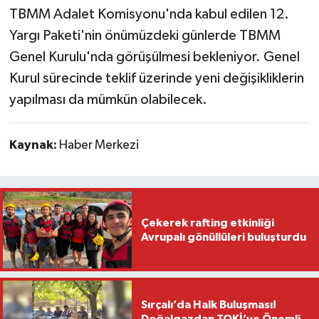
TBMM Adalet Komisyonu'nda kabul edilen 12.
Yargı Paketi'nin önümüzdeki günlerde TBMM
Genel Kurulu'nda görüşülmesi bekleniyor. Genel
Kurul sürecinde teklif üzerinde yeni değişikliklerin
yapılması da mümkün olabilecek.
Kaynak:
Haber Merkezi
Çekerek rafting etkinliği
Avrupalı gönüllüleri buluşturdu
Sırçalı’da Halk Buluşması!