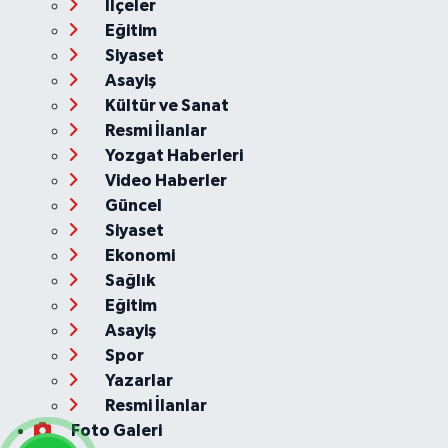
İlçeler
Eğitim
Siyaset
Asayiş
Kültür ve Sanat
Resmi İlanlar
Yozgat Haberleri
Video Haberler
Güncel
Siyaset
Ekonomi
Sağlık
Eğitim
Asayiş
Spor
Yazarlar
Resmi İlanlar
Foto Galeri