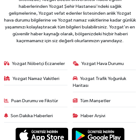
haberlerinden Yozgat Şehir Hastanesi'ndeki sağlık
gelişmelerine, Yozgat vefat edenler listesinden anlık Yozgat
hava durumu bilgilerine ve Yozgat namaz vakitlerine kadar günlük
yaşamınızı kolaylaştıracak tüm bilgileri bulabilirsiniz. Yozgat'ın en
güvenilir haber kaynağı olarak, bölgenizdeki hiçbir haberi
kaçırmamanız için siz değerli okurlarımızın yanındayız.
Yozgat Nöbetçi Eczaneler
Yozgat Hava Durumu
Yozgat Namaz Vakitleri
Yozgat Trafik Yoğunluk
Haritası
Puan Durumu ve Fikstür
Tüm Manşetler
Son Dakika Haberleri
Haber Arşivi