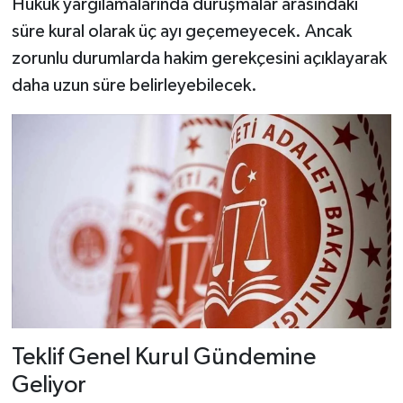
Hukuk yargılamalarında duruşmalar arasındaki
süre kural olarak üç ayı geçemeyecek. Ancak
zorunlu durumlarda hakim gerekçesini açıklayarak
daha uzun süre belirleyebilecek.
Teklif Genel Kurul Gündemine
Geliyor