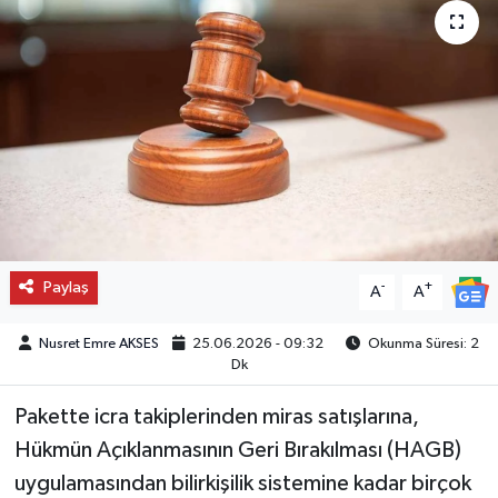
Paylaş
-
+
A
A
Nusret Emre AKSES
25.06.2026 - 09:32
Okunma Süresi: 2
Dk
Pakette icra takiplerinden miras satışlarına,
Hükmün Açıklanmasının Geri Bırakılması (HAGB)
uygulamasından bilirkişilik sistemine kadar birçok