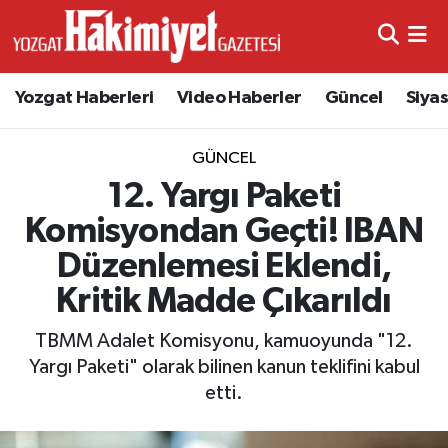
Yozgat Haberleri
Video Haberler
Güncel
Siya
GÜNCEL
12. Yargı Paketi
Komisyondan Geçti! IBAN
Düzenlemesi Eklendi,
Kritik Madde Çıkarıldı
TBMM Adalet Komisyonu, kamuoyunda "12.
Yargı Paketi" olarak bilinen kanun teklifini kabul
etti.