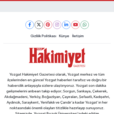
Gizlilik Politikası
Künye
İletişim
Yozgat Hakimiyet Gazetesi olarak, Yozgat merkez ve tüm
ilçelerinden en güncel Yozgat haberleri tarafsız ve doğru bir
habercilik anlayışıyla sizlere ulaştırıyoruz. Yozgat son dakika
gelişmelerini anbean takip ediyor; Sorgun, Sarıkaya, Çekerek,
Akdağmadeni, Yerköy, Boğazlıyan, Çayıralan, Şefaatli, Kadışehri,
Aydıncık, Saraykent, Yenifakılı ve Çandır’a kadar Yozgat'ın her
noktasındaki önemli olayları titizlikle hazırlayıp sunuyoruz.
Sitemizde, Yozgat Bozok Üniversitesi'ndeki eğitim