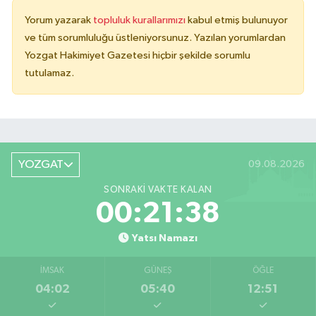
Yorum yazarak
topluluk kurallarımızı
kabul etmiş bulunuyor
ve tüm sorumluluğu üstleniyorsunuz. Yazılan yorumlardan
Yozgat Hakimiyet Gazetesi hiçbir şekilde sorumlu
tutulamaz.
YOZGAT
09.08.2026
SONRAKI VAKTE KALAN
00:21:38
Yatsı Namazı
İMSAK
GÜNEŞ
ÖĞLE
04:02
05:40
12:51