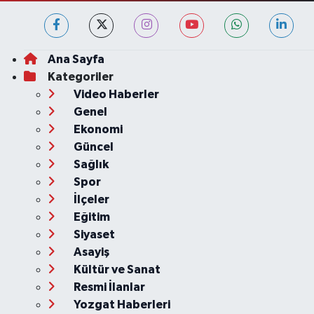
Ana Sayfa
Kategoriler
Video Haberler
Genel
Ekonomi
Güncel
Sağlık
Spor
İlçeler
Eğitim
Siyaset
Asayiş
Kültür ve Sanat
Resmi İlanlar
Yozgat Haberleri