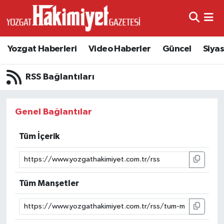
Yozgat Haberleri
Video Haberler
Güncel
Siya
RSS Bağlantıları
Genel Bağlantılar
Tüm İçerik
Tüm Manşetler