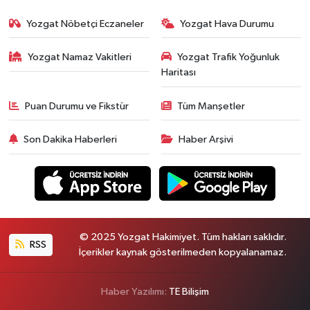
Yozgat Nöbetçi Eczaneler
Yozgat Hava Durumu
Yozgat Namaz Vakitleri
Yozgat Trafik Yoğunluk
Haritası
Puan Durumu ve Fikstür
Tüm Manşetler
Son Dakika Haberleri
Haber Arşivi
© 2025 Yozgat Hakimiyet. Tüm hakları saklıdır.
RSS
İçerikler kaynak gösterilmeden kopyalanamaz.
Haber Yazılımı:
TE Bilişim