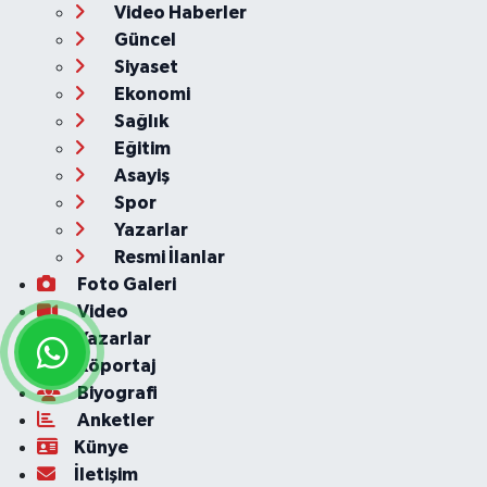
Video Haberler
Güncel
Siyaset
Ekonomi
Sağlık
Eğitim
Asayiş
Spor
Yazarlar
Resmi İlanlar
Foto Galeri
Video
Yazarlar
Röportaj
Biyografi
Anketler
Künye
İletişim