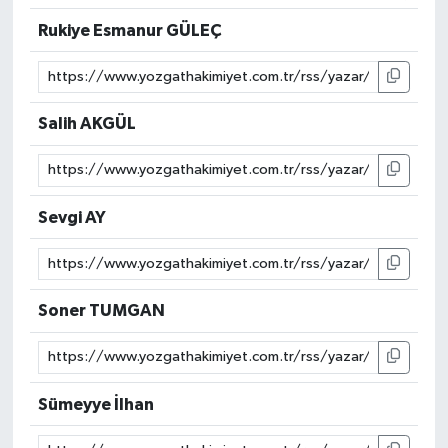
Rukiye Esmanur GÜLEÇ
Salih AKGÜL
Sevgi AY
Soner TUMGAN
Sümeyye İlhan