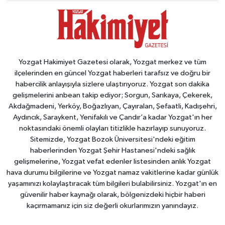
Yozgat Hakimiyet Gazetesi olarak, Yozgat merkez ve tüm
ilçelerinden en güncel Yozgat haberleri tarafsız ve doğru bir
habercilik anlayışıyla sizlere ulaştırıyoruz. Yozgat son dakika
gelişmelerini anbean takip ediyor; Sorgun, Sarıkaya, Çekerek,
Akdağmadeni, Yerköy, Boğazlıyan, Çayıralan, Şefaatli, Kadışehri,
Aydıncık, Saraykent, Yenifakılı ve Çandır’a kadar Yozgat'ın her
noktasındaki önemli olayları titizlikle hazırlayıp sunuyoruz.
Sitemizde, Yozgat Bozok Üniversitesi'ndeki eğitim
haberlerinden Yozgat Şehir Hastanesi'ndeki sağlık
gelişmelerine, Yozgat vefat edenler listesinden anlık Yozgat
hava durumu bilgilerine ve Yozgat namaz vakitlerine kadar günlük
yaşamınızı kolaylaştıracak tüm bilgileri bulabilirsiniz. Yozgat'ın en
güvenilir haber kaynağı olarak, bölgenizdeki hiçbir haberi
kaçırmamanız için siz değerli okurlarımızın yanındayız.