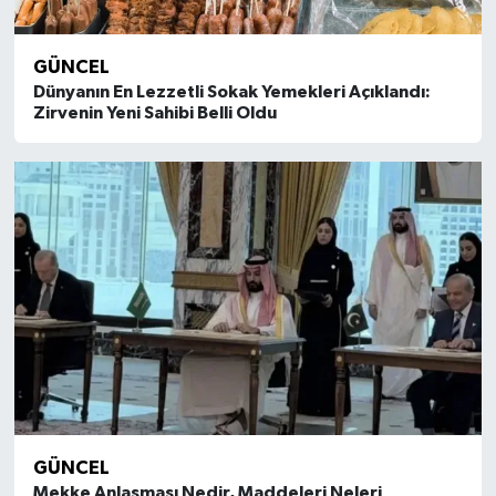
GÜNCEL
Dünyanın En Lezzetli Sokak Yemekleri Açıklandı:
Zirvenin Yeni Sahibi Belli Oldu
GÜNCEL
Mekke Anlaşması Nedir, Maddeleri Neleri