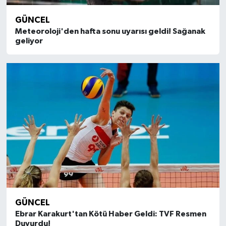
GÜNCEL
Meteoroloji'den hafta sonu uyarısı geldi! Sağanak
geliyor
GÜNCEL
Ebrar Karakurt'tan Kötü Haber Geldi: TVF Resmen
Duyurdu!