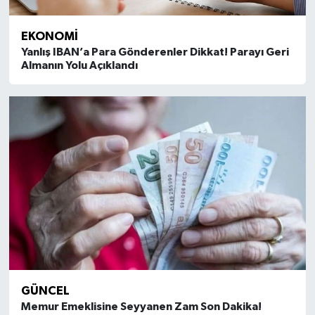
EKONOMI
Yanlış IBAN’a Para Gönderenler Dikkat! Parayı Geri
Almanın Yolu Açıklandı
GÜNCEL
Memur Emeklisine Seyyanen Zam Son Dakika!