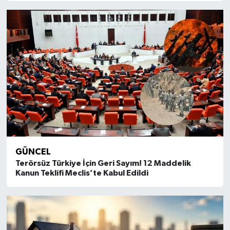
GÜNCEL
Terörsüz Türkiye İçin Geri Sayım! 12 Maddelik
Kanun Teklifi Meclis’te Kabul Edildi