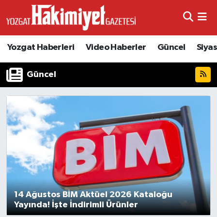
Yozgat Haberleri
Video Haberler
Güncel
Siya
Güncel
14 Ağustos BİM Aktüel 2026 Kataloğu
Yayında! İşte İndirimli Ürünler