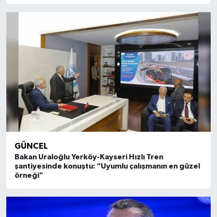
GÜNCEL
Bakan Uraloğlu Yerköy-Kayseri Hızlı Tren
şantiyesinde konuştu: "Uyumlu çalışmanın en güzel
örneği"