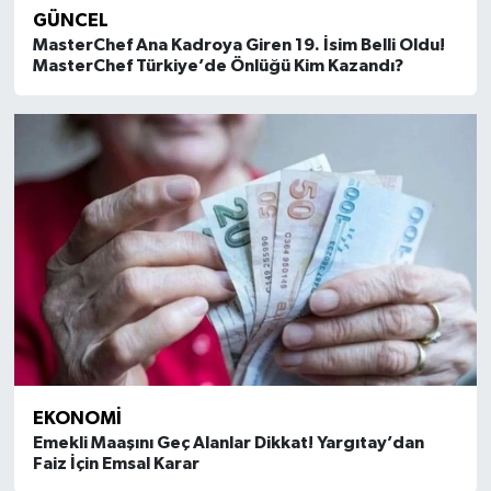
GÜNCEL
MasterChef Ana Kadroya Giren 19. İsim Belli Oldu!
MasterChef Türkiye’de Önlüğü Kim Kazandı?
EKONOMI
Emekli Maaşını Geç Alanlar Dikkat! Yargıtay’dan
Faiz İçin Emsal Karar