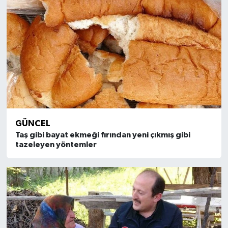
GÜNCEL
Taş gibi bayat ekmeği fırından yeni çıkmış gibi
tazeleyen yöntemler