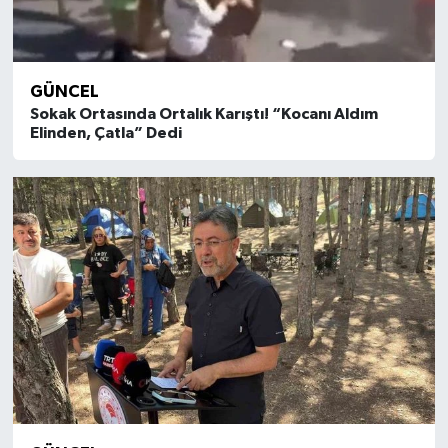
GÜNCEL
Sokak Ortasında Ortalık Karıştı! “Kocanı Aldım
Elinden, Çatla” Dedi