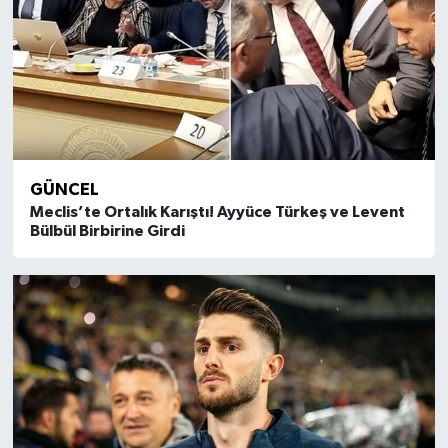
GÜNCEL
Meclis’te Ortalık Karıştı! Ayyüce Türkeş ve Levent
Bülbül Birbirine Girdi