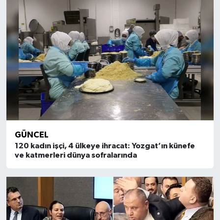
GÜNCEL
120 kadın işçi, 4 ülkeye ihracat: Yozgat’ın künefe
ve katmerleri dünya sofralarında