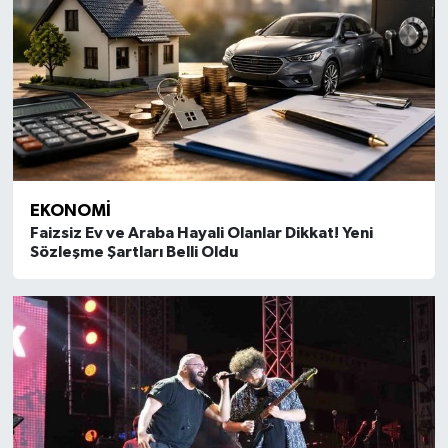
EKONOMI
Faizsiz Ev ve Araba Hayali Olanlar Dikkat! Yeni
Sözleşme Şartları Belli Oldu