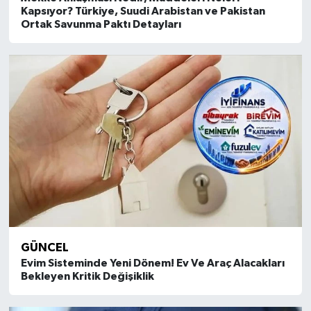
Kapsıyor? Türkiye, Suudi Arabistan ve Pakistan
Ortak Savunma Paktı Detayları
GÜNCEL
Evim Sisteminde Yeni Dönem! Ev Ve Araç Alacakları
Bekleyen Kritik Değişiklik