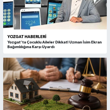
YOZGAT HABERLERI
Yozgat’ta Çocuklu Aileler Dikkat! Uzman İsim Ekran
Bağımlılığına Karşı Uyardı