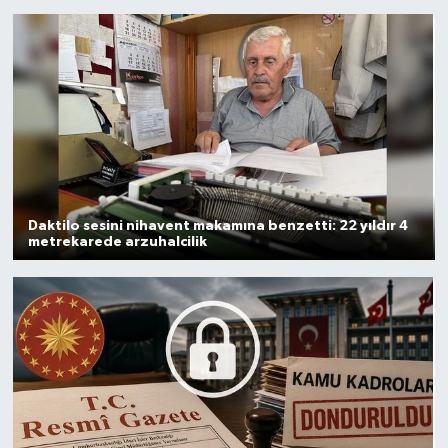
Daktilo sesini nihavent makamına benzetti: 22 yıldır 4
metrekarede arzuhalcilik