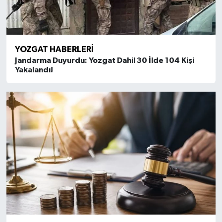
YOZGAT HABERLERI
Jandarma Duyurdu: Yozgat Dahil 30 İlde 104 Kişi
Yakalandı!