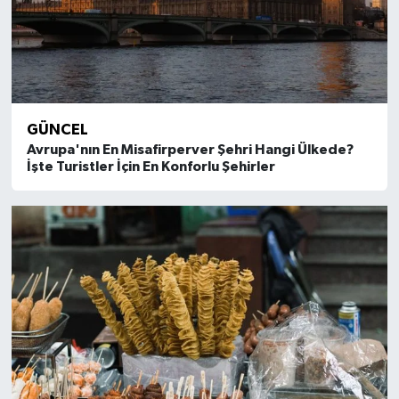
GÜNCEL
Avrupa'nın En Misafirperver Şehri Hangi Ülkede?
İşte Turistler İçin En Konforlu Şehirler