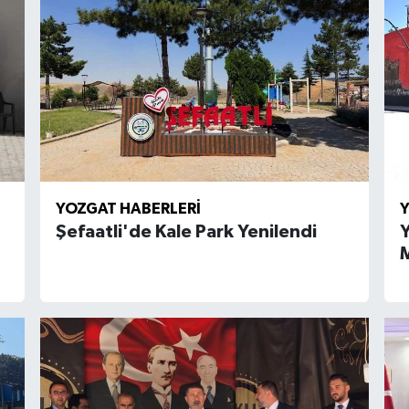
YOZGAT HABERLERI
Y
Şefaatli'de Kale Park Yenilendi
Y