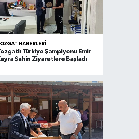
OZGAT HABERLERI
ozgatlı Türkiye Şampiyonu Emir
ayra Şahin Ziyaretlere Başladı