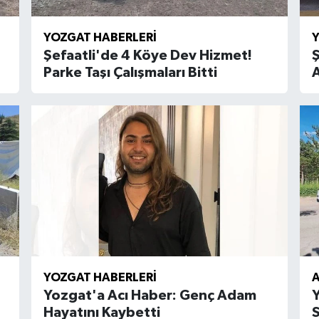
YOZGAT HABERLERI
Y
Şefaatli'de 4 Köye Dev Hizmet!
Ş
Parke Taşı Çalışmaları Bitti
A
YOZGAT HABERLERI
A
Yozgat'a Acı Haber: Genç Adam
Y
Hayatını Kaybetti
S