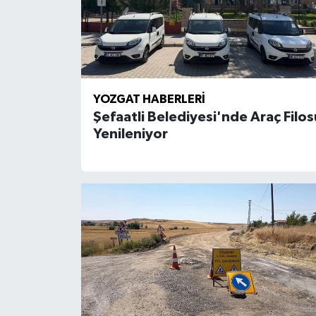
YOZGAT HABERLERI
Şefaatli Belediyesi'nde Araç Filos
Yenileniyor