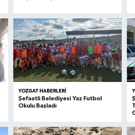
YOZGAT HABERLERI
Y
Şefaatli Belediyesi Yaz Futbol
Okulu Başladı
G