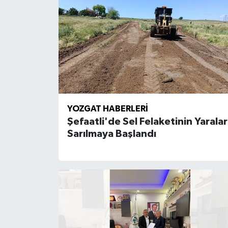
YOZGAT HABERLERI
Şefaatli'de Sel Felaketinin Yaralar
Sarılmaya Başlandı