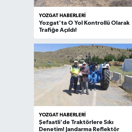
YOZGAT HABERLERI
Yozgat'ta O Yol Kontrollü Olarak
Trafiğe Açıldı!
YOZGAT HABERLERI
Şefaatli'de Traktörlere Sıkı
Denetim! Jandarma Reflektör