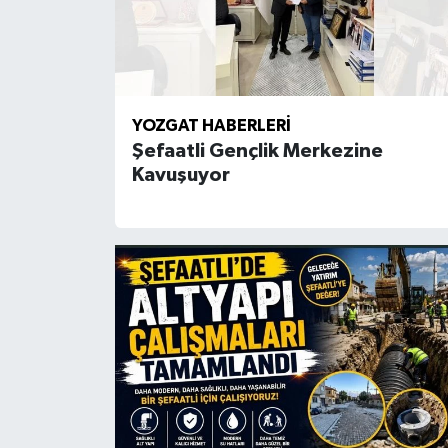
YOZGAT HABERLERI
Şefaatli Gençlik Merkezine
Kavuşuyor