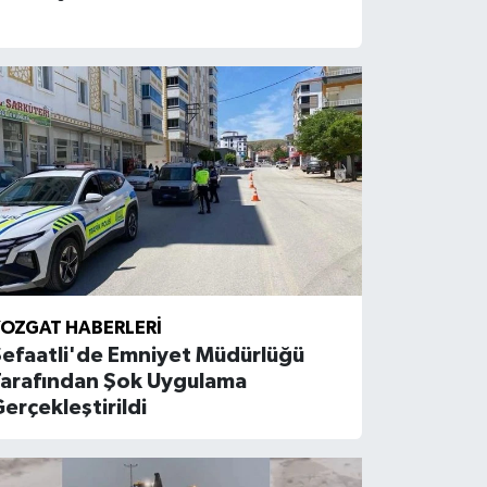
OZGAT HABERLERI
Şefaatli'de Emniyet Müdürlüğü
Tarafından Şok Uygulama
erçekleştirildi