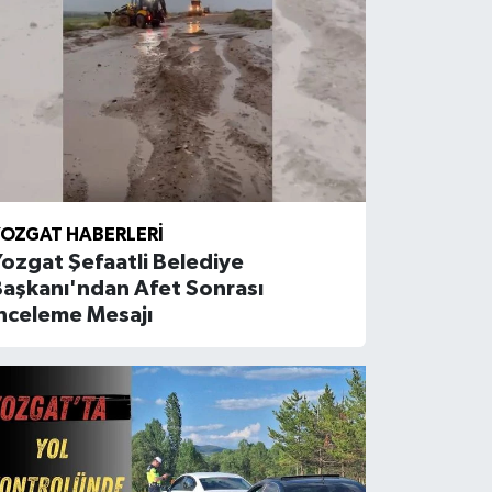
OZGAT HABERLERI
ozgat Şefaatli Belediye
Başkanı'ndan Afet Sonrası
nceleme Mesajı