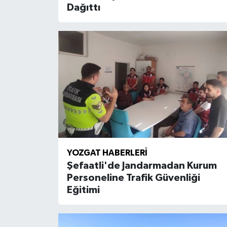
Dağıttı
YOZGAT HABERLERI
Şefaatli'de Jandarmadan Kurum
Personeline Trafik Güvenliği
Eğitimi