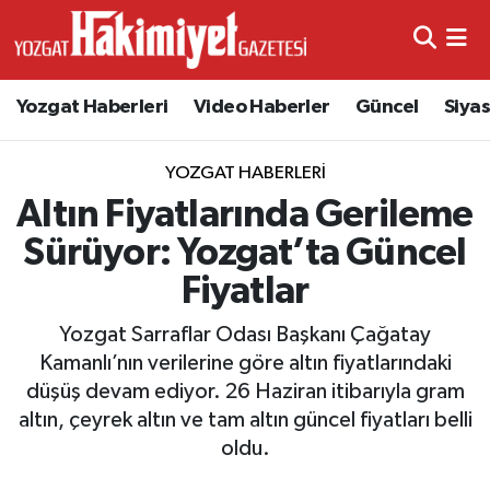
Yozgat Haberleri
Video Haberler
Güncel
Siya
YOZGAT HABERLERI
Altın Fiyatlarında Gerileme
Sürüyor: Yozgat’ta Güncel
Fiyatlar
Yozgat Sarraflar Odası Başkanı Çağatay
Kamanlı’nın verilerine göre altın fiyatlarındaki
düşüş devam ediyor. 26 Haziran itibarıyla gram
altın, çeyrek altın ve tam altın güncel fiyatları belli
oldu.