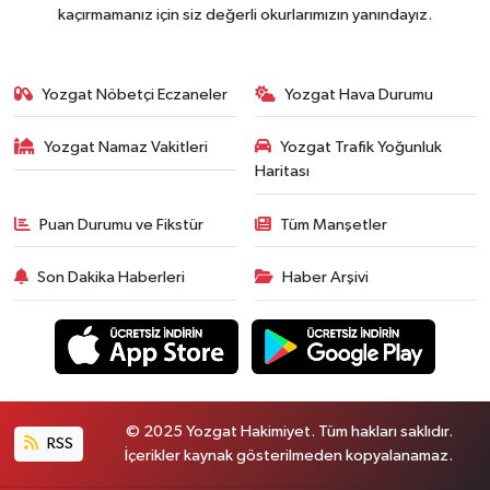
kaçırmamanız için siz değerli okurlarımızın yanındayız.
Yozgat Nöbetçi Eczaneler
Yozgat Hava Durumu
Yozgat Namaz Vakitleri
Yozgat Trafik Yoğunluk
Haritası
Puan Durumu ve Fikstür
Tüm Manşetler
Son Dakika Haberleri
Haber Arşivi
© 2025 Yozgat Hakimiyet. Tüm hakları saklıdır.
RSS
İçerikler kaynak gösterilmeden kopyalanamaz.