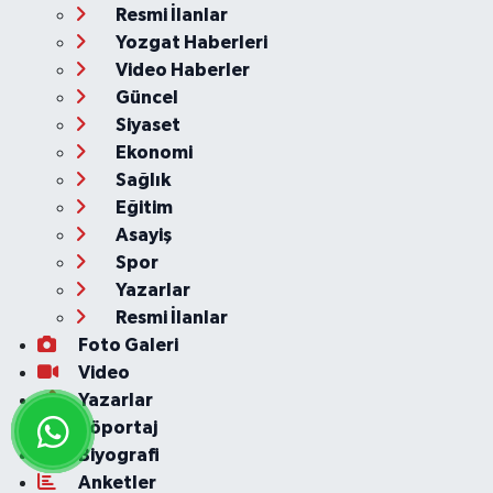
Resmi İlanlar
Yozgat Haberleri
Video Haberler
Güncel
Siyaset
Ekonomi
Sağlık
Eğitim
Asayiş
Spor
Yazarlar
Resmi İlanlar
Foto Galeri
Video
Yazarlar
Röportaj
Biyografi
Anketler