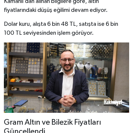
Kamanlı’dan alınan bilgilere göre, altın
fiyatlarındaki düşüş eğilimi devam ediyor.
Dolar kuru, alışta 6 bin 48 TL, satışta ise 6 bin
100 TL seviyesinden işlem görüyor.
Gram Altın ve Bilezik Fiyatları
Güncellendi