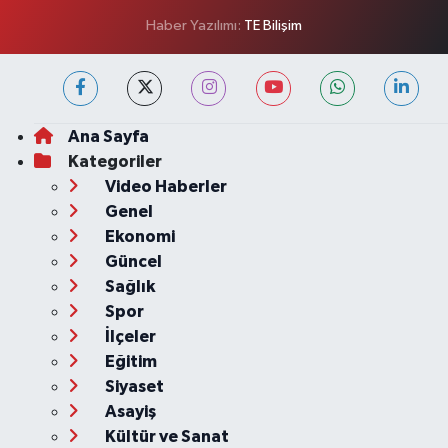
Haber Yazılımı:
TE Bilişim
Ana Sayfa
Kategoriler
Video Haberler
Genel
Ekonomi
Güncel
Sağlık
Spor
İlçeler
Eğitim
Siyaset
Asayiş
Kültür ve Sanat