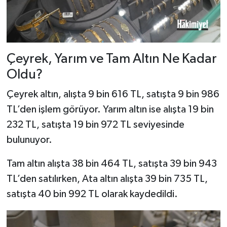
Çeyrek, Yarım ve Tam Altın Ne Kadar
Oldu?
Çeyrek altın, alışta 9 bin 616 TL, satışta 9 bin 986
TL’den işlem görüyor. Yarım altın ise alışta 19 bin
232 TL, satışta 19 bin 972 TL seviyesinde
bulunuyor.
Tam altın alışta 38 bin 464 TL, satışta 39 bin 943
TL’den satılırken, Ata altın alışta 39 bin 735 TL,
satışta 40 bin 992 TL olarak kaydedildi.