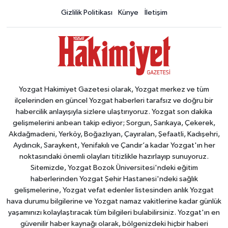
Gizlilik Politikası
Künye
İletişim
Yozgat Hakimiyet Gazetesi olarak, Yozgat merkez ve tüm
ilçelerinden en güncel Yozgat haberleri tarafsız ve doğru bir
habercilik anlayışıyla sizlere ulaştırıyoruz. Yozgat son dakika
gelişmelerini anbean takip ediyor; Sorgun, Sarıkaya, Çekerek,
Akdağmadeni, Yerköy, Boğazlıyan, Çayıralan, Şefaatli, Kadışehri,
Aydıncık, Saraykent, Yenifakılı ve Çandır’a kadar Yozgat'ın her
noktasındaki önemli olayları titizlikle hazırlayıp sunuyoruz.
Sitemizde, Yozgat Bozok Üniversitesi'ndeki eğitim
haberlerinden Yozgat Şehir Hastanesi'ndeki sağlık
gelişmelerine, Yozgat vefat edenler listesinden anlık Yozgat
hava durumu bilgilerine ve Yozgat namaz vakitlerine kadar günlük
yaşamınızı kolaylaştıracak tüm bilgileri bulabilirsiniz. Yozgat'ın en
güvenilir haber kaynağı olarak, bölgenizdeki hiçbir haberi