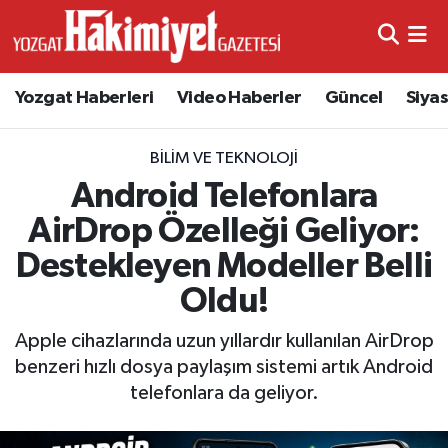
Yozgat Haberleri
Video Haberler
Güncel
Siya
BILIM VE TEKNOLOJI
Android Telefonlara
AirDrop Özelleği Geliyor:
Destekleyen Modeller Belli
Oldu!
Apple cihazlarında uzun yıllardır kullanılan AirDrop
benzeri hızlı dosya paylaşım sistemi artık Android
telefonlara da geliyor.