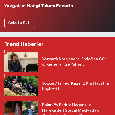
Yozgat'ın Hangi Takımı Favorin
Ankete Katıl
Trend Haberler
1
Yozgatlı Korgeneral Erdoğan Gür
Orgeneralliğe Yükseldi
2
Yozgat'ta Feci Kaza: 2 Kişi Hayatını
Kaybetti
3
Bakırköy Parkta Uygunsuz
Hareketler! Sosyal Medyadaki