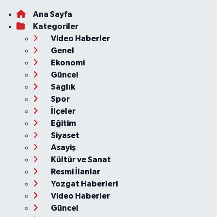
Ana Sayfa
Kategoriler
Video Haberler
Genel
Ekonomi
Güncel
Sağlık
Spor
İlçeler
Eğitim
Siyaset
Asayiş
Kültür ve Sanat
Resmi İlanlar
Yozgat Haberleri
Video Haberler
Güncel