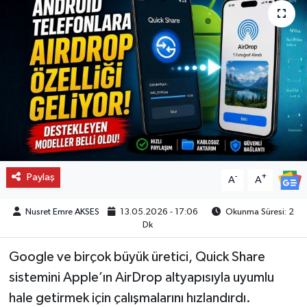
Paylaş
-
+
A
A
Nusret Emre AKSES
13.05.2026 - 17:06
Okunma Süresi: 2
Dk
Google ve birçok büyük üretici, Quick Share
sistemini Apple’ın AirDrop altyapısıyla uyumlu
hale getirmek için çalışmalarını hızlandırdı.