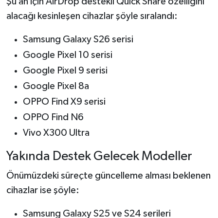
Şu an için AirDrop destekli Quick Share özelliğini
alacağı kesinleşen cihazlar şöyle sıralandı:
Samsung Galaxy S26 serisi
Google Pixel 10 serisi
Google Pixel 9 serisi
Google Pixel 8a
OPPO Find X9 serisi
OPPO Find N6
Vivo X300 Ultra
Yakında Destek Gelecek Modeller
Önümüzdeki süreçte güncelleme alması beklenen
cihazlar ise şöyle:
Samsung Galaxy S25 ve S24 serileri