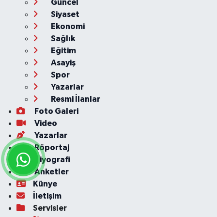
Güncel
Siyaset
Ekonomi
Sağlık
Eğitim
Asayiş
Spor
Yazarlar
Resmi İlanlar
Foto Galeri
Video
Yazarlar
Röportaj
Biyografi
Anketler
Künye
İletişim
Servisler