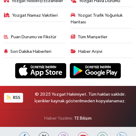
Yozgat Nöbetçi Eczaneler
Yozgat Hava Durumu
Yozgat Namaz Vakitleri
Yozgat Trafik Yoğunluk
Haritası
Puan Durumu ve Fikstür
Tüm Manşetler
Son Dakika Haberleri
Haber Arşivi
© 2025 Yozgat Hakimiyet. Tüm hakları saklıdır.
RSS
İçerikler kaynak gösterilmeden kopyalanamaz.
Haber Yazılımı:
TE Bilişim