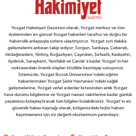
Yozgat Hakimiyet Gazetesi olarak, Yozgat merkez ve tüm
ilçelerinden en güncel Yozgat haberleri tarafsız ve doğru bir
habercilik anlayışıyla sizlere ulaştırıyoruz. Yozgat son dakika
gelişmelerini anbean takip ediyor; Sorgun, Sarıkaya, Çekerek,
Akdağmadeni, Yerköy, Boğazlıyan, Çayıralan, Şefaatli, Kadışehri,
Aydıncık, Saraykent, Yenifakılı ve Çandır’a kadar Yozgat'ın her
noktasındaki önemli olayları titizlikle hazırlayıp sunuyoruz.
Sitemizde, Yozgat Bozok Üniversitesi'ndeki eğitim
haberlerinden Yozgat Şehir Hastanesi'ndeki sağlık
gelişmelerine, Yozgat vefat edenler listesinden anlık Yozgat
hava durumu bilgilerine ve Yozgat namaz vakitlerine kadar günlük
yaşamınızı kolaylaştıracak tüm bilgileri bulabilirsiniz. Yozgat'ın en
güvenilir haber kaynağı olarak, bölgenizdeki hiçbir haberi
kaçırmamanız için siz değerli okurlarımızın yanındayız.