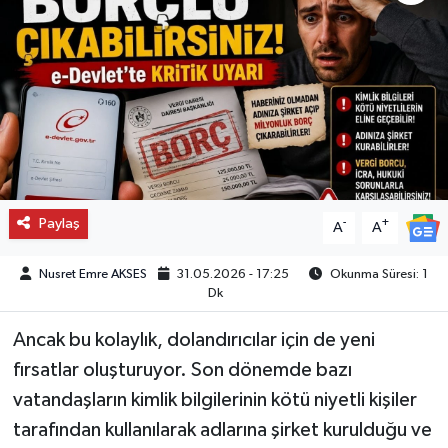
Paylaş
-
+
A
A
Nusret Emre AKSES
31.05.2026 - 17:25
Okunma Süresi: 1
Dk
Ancak bu kolaylık, dolandırıcılar için de yeni
fırsatlar oluşturuyor. Son dönemde bazı
vatandaşların kimlik bilgilerinin kötü niyetli kişiler
tarafından kullanılarak adlarına şirket kurulduğu ve