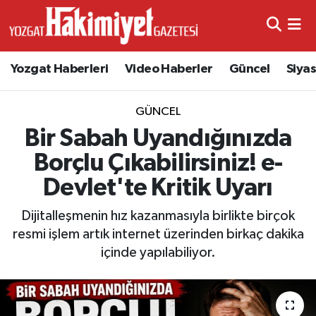
Yozgat Haberleri
Video Haberler
Güncel
Siya
GÜNCEL
Bir Sabah Uyandığınızda
Borçlu Çıkabilirsiniz! e-
Devlet'te Kritik Uyarı
Dijitalleşmenin hız kazanmasıyla birlikte birçok
resmi işlem artık internet üzerinden birkaç dakika
içinde yapılabiliyor.