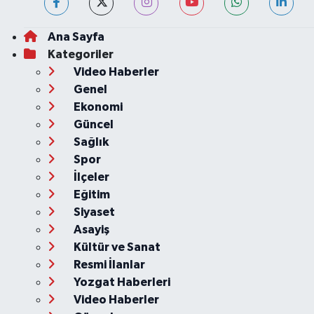
Ana Sayfa
Kategoriler
Video Haberler
Genel
Ekonomi
Güncel
Sağlık
Spor
İlçeler
Eğitim
Siyaset
Asayiş
Kültür ve Sanat
Resmi İlanlar
Yozgat Haberleri
Video Haberler