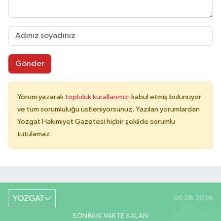
Gönder
Yorum yazarak
topluluk kurallarımızı
kabul etmiş bulunuyor
ve tüm sorumluluğu üstleniyorsunuz. Yazılan yorumlardan
Yozgat Hakimiyet Gazetesi hiçbir şekilde sorumlu
tutulamaz.
YOZGAT
06.08.2026
SONRAKI VAKTE KALAN