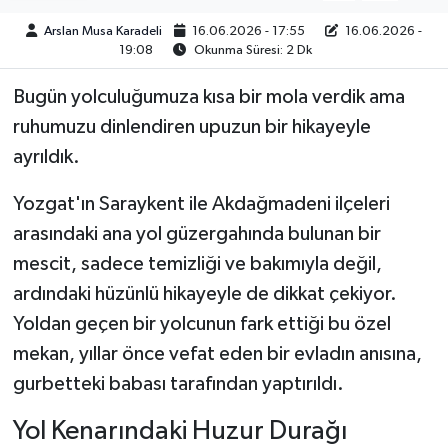
Arslan Musa Karadeli
16.06.2026 - 17:55
16.06.2026 -
19:08
Okunma Süresi: 2 Dk
Bugün yolculuğumuza kısa bir mola verdik ama
ruhumuzu dinlendiren upuzun bir hikayeyle
ayrıldık.
Yozgat'ın Saraykent ile Akdağmadeni ilçeleri
arasındaki ana yol güzergahında bulunan bir
mescit, sadece temizliği ve bakımıyla değil,
ardındaki hüzünlü hikayeyle de dikkat çekiyor.
Yoldan geçen bir yolcunun fark ettiği bu özel
mekan, yıllar önce vefat eden bir evladın anısına,
gurbetteki babası tarafından yaptırıldı.
Yol Kenarındaki Huzur Durağı