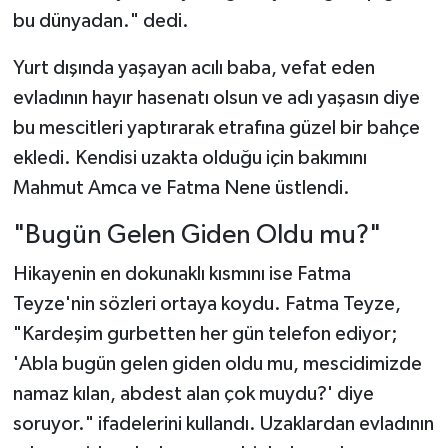
bu dünyadan." dedi.
Yurt dışında yaşayan acılı baba, vefat eden
evladının hayır hasenatı olsun ve adı yaşasın diye
bu mescitleri yaptırarak etrafına güzel bir bahçe
ekledi. Kendisi uzakta olduğu için bakımını
Mahmut Amca ve Fatma Nene üstlendi.
"Bugün Gelen Giden Oldu mu?"
Hikayenin en dokunaklı kısmını ise Fatma
Teyze'nin sözleri ortaya koydu. Fatma Teyze,
"Kardeşim gurbetten her gün telefon ediyor;
'Abla bugün gelen giden oldu mu, mescidimizde
namaz kılan, abdest alan çok muydu?' diye
soruyor." ifadelerini kullandı. Uzaklardan evladının