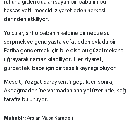
ruhuna giden duaları sayan bir babanın bu
hassasiyeti, mescidi ziyaret eden herkesi
derinden etkiliyor.
Yolcular, sırf o babanın kalbine bir nebze su
serpmek ve genç yaşta vefat eden evlada bir
Fatiha göndermek için bile olsa bu güzel mekana
uğrayarak namaz kılabiliyor. Her ziyaret,
gurbetteki baba için bir teselli kaynağı oluyor.
Mescit, Yozgat Saraykent’i geçtikten sonra,
Akdağmadeni’ne varmadan ana yol üzerinde, sağ
tarafta bulunuyor.
Muhabir:
Arslan Musa Karadeli