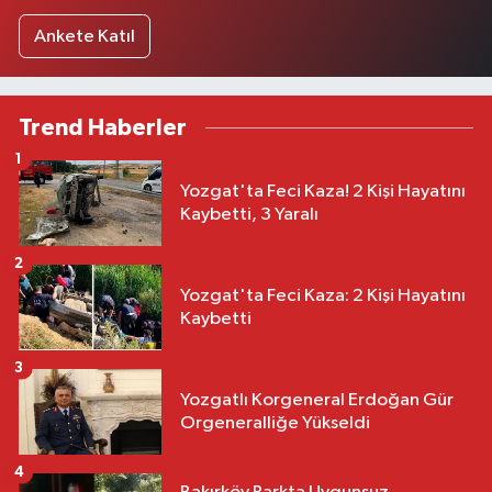
Ankete Katıl
Trend Haberler
1
Yozgat'ta Feci Kaza! 2 Kişi Hayatını
Kaybetti, 3 Yaralı
2
Yozgat'ta Feci Kaza: 2 Kişi Hayatını
Kaybetti
3
Yozgatlı Korgeneral Erdoğan Gür
Orgeneralliğe Yükseldi
4