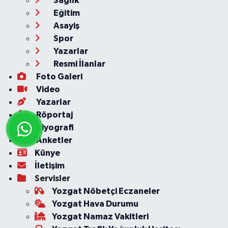
Sağlık
Eğitim
Asayiş
Spor
Yazarlar
Resmi İlanlar
Foto Galeri
Video
Yazarlar
Röportaj
Biyografi
Anketler
Künye
İletişim
Servisler
Yozgat Nöbetçi Eczaneler
Yozgat Hava Durumu
Yozgat Namaz Vakitleri