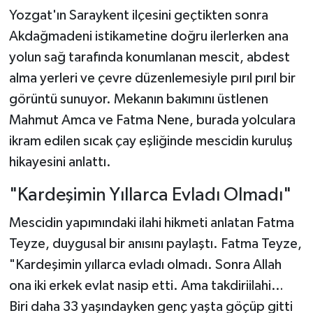
Yozgat'ın Saraykent ilçesini geçtikten sonra
Akdağmadeni istikametine doğru ilerlerken ana
yolun sağ tarafında konumlanan mescit, abdest
alma yerleri ve çevre düzenlemesiyle pırıl pırıl bir
görüntü sunuyor. Mekanın bakımını üstlenen
Mahmut Amca ve Fatma Nene, burada yolculara
ikram edilen sıcak çay eşliğinde mescidin kuruluş
hikayesini anlattı.
"Kardeşimin Yıllarca Evladı Olmadı"
Mescidin yapımındaki ilahi hikmeti anlatan Fatma
Teyze, duygusal bir anısını paylaştı. Fatma Teyze,
"Kardeşimin yıllarca evladı olmadı. Sonra Allah
ona iki erkek evlat nasip etti. Ama takdiriilahi…
Biri daha 33 yaşındayken genç yaşta göçüp gitti