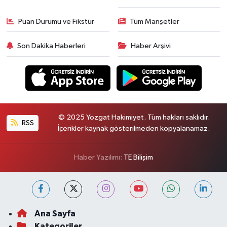
Puan Durumu ve Fikstür
Tüm Manşetler
Son Dakika Haberleri
Haber Arşivi
© 2025 Yozgat Hakimiyet. Tüm hakları saklıdır.
RSS
İçerikler kaynak gösterilmeden kopyalanamaz.
Haber Yazılımı:
TE Bilişim
Ana Sayfa
Kategoriler