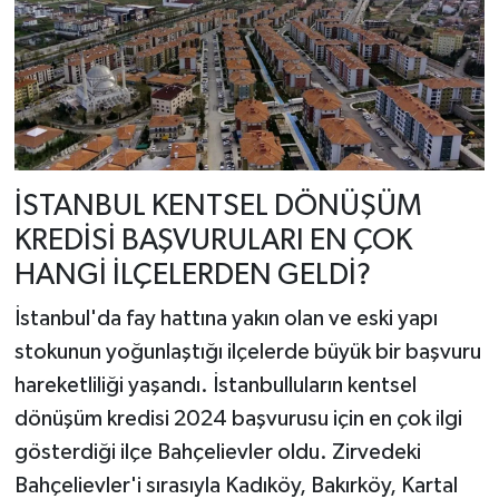
İSTANBUL KENTSEL DÖNÜŞÜM
KREDİSİ BAŞVURULARI EN ÇOK
HANGİ İLÇELERDEN GELDİ?
İstanbul'da fay hattına yakın olan ve eski yapı
stokunun yoğunlaştığı ilçelerde büyük bir başvuru
hareketliliği yaşandı. İstanbulluların kentsel
dönüşüm kredisi 2024 başvurusu için en çok ilgi
gösterdiği ilçe Bahçelievler oldu. Zirvedeki
Bahçelievler'i sırasıyla Kadıköy, Bakırköy, Kartal