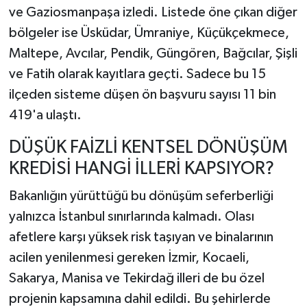
ve Gaziosmanpaşa izledi. Listede öne çıkan diğer
bölgeler ise Üsküdar, Ümraniye, Küçükçekmece,
Maltepe, Avcılar, Pendik, Güngören, Bağcılar, Şişli
ve Fatih olarak kayıtlara geçti. Sadece bu 15
ilçeden sisteme düşen ön başvuru sayısı 11 bin
419'a ulaştı.
DÜŞÜK FAİZLİ KENTSEL DÖNÜŞÜM
KREDİSİ HANGİ İLLERİ KAPSIYOR?
Bakanlığın yürüttüğü bu dönüşüm seferberliği
yalnızca İstanbul sınırlarında kalmadı. Olası
afetlere karşı yüksek risk taşıyan ve binalarının
acilen yenilenmesi gereken İzmir, Kocaeli,
Sakarya, Manisa ve Tekirdağ illeri de bu özel
projenin kapsamına dahil edildi. Bu şehirlerde