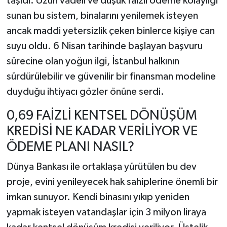
taşıdı. Uzun vadeli ve düşük faizli ödeme kolaylığı
sunan bu sistem, binalarını yenilemek isteyen
ancak maddi yetersizlik çeken binlerce kişiye can
suyu oldu. 6 Nisan tarihinde başlayan başvuru
sürecine olan yoğun ilgi, İstanbul halkının
sürdürülebilir ve güvenilir bir finansman modeline
duyduğu ihtiyacı gözler önüne serdi.
0,69 FAİZLİ KENTSEL DÖNÜŞÜM
KREDİSİ NE KADAR VERİLİYOR VE
ÖDEME PLANI NASIL?
Dünya Bankası ile ortaklaşa yürütülen bu dev
proje, evini yenileyecek hak sahiplerine önemli bir
imkan sunuyor. Kendi binasını yıkıp yeniden
yapmak isteyen vatandaşlar için 3 milyon liraya