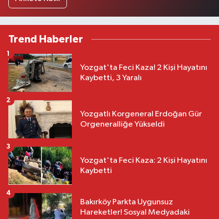
Trend Haberler
1
Yozgat'ta Feci Kaza! 2 Kişi Hayatını
Kaybetti, 3 Yaralı
2
Yozgatlı Korgeneral Erdoğan Gür
Orgeneralliğe Yükseldi
3
Yozgat'ta Feci Kaza: 2 Kişi Hayatını
Kaybetti
4
Bakırköy Parkta Uygunsuz
Hareketler! Sosyal Medyadaki