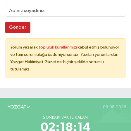
Gönder
Yorum yazarak
topluluk kurallarımızı
kabul etmiş bulunuyor
ve tüm sorumluluğu üstleniyorsunuz. Yazılan yorumlardan
Yozgat Hakimiyet Gazetesi hiçbir şekilde sorumlu
tutulamaz.
YOZGAT
06.08.2026
SONRAKI VAKTE KALAN
02:18:14