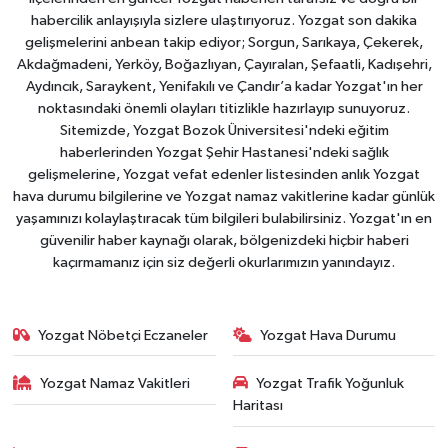
habercilik anlayışıyla sizlere ulaştırıyoruz. Yozgat son dakika
gelişmelerini anbean takip ediyor; Sorgun, Sarıkaya, Çekerek,
Akdağmadeni, Yerköy, Boğazlıyan, Çayıralan, Şefaatli, Kadışehri,
Aydıncık, Saraykent, Yenifakılı ve Çandır’a kadar Yozgat'ın her
noktasındaki önemli olayları titizlikle hazırlayıp sunuyoruz.
Sitemizde, Yozgat Bozok Üniversitesi'ndeki eğitim
haberlerinden Yozgat Şehir Hastanesi'ndeki sağlık
gelişmelerine, Yozgat vefat edenler listesinden anlık Yozgat
hava durumu bilgilerine ve Yozgat namaz vakitlerine kadar günlük
yaşamınızı kolaylaştıracak tüm bilgileri bulabilirsiniz. Yozgat'ın en
güvenilir haber kaynağı olarak, bölgenizdeki hiçbir haberi
kaçırmamanız için siz değerli okurlarımızın yanındayız.
Yozgat Nöbetçi Eczaneler
Yozgat Hava Durumu
Yozgat Namaz Vakitleri
Yozgat Trafik Yoğunluk
Haritası