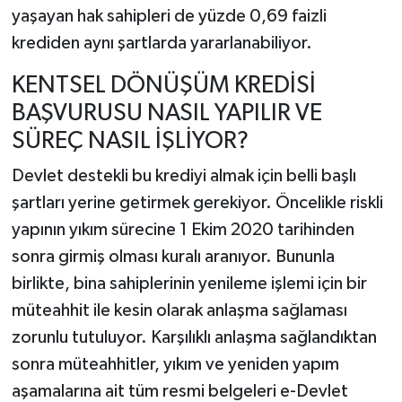
yaşayan hak sahipleri de yüzde 0,69 faizli
krediden aynı şartlarda yararlanabiliyor.
KENTSEL DÖNÜŞÜM KREDİSİ
BAŞVURUSU NASIL YAPILIR VE
SÜREÇ NASIL İŞLİYOR?
Devlet destekli bu krediyi almak için belli başlı
şartları yerine getirmek gerekiyor. Öncelikle riskli
yapının yıkım sürecine 1 Ekim 2020 tarihinden
sonra girmiş olması kuralı aranıyor. Bununla
birlikte, bina sahiplerinin yenileme işlemi için bir
müteahhit ile kesin olarak anlaşma sağlaması
zorunlu tutuluyor. Karşılıklı anlaşma sağlandıktan
sonra müteahhitler, yıkım ve yeniden yapım
aşamalarına ait tüm resmi belgeleri e-Devlet