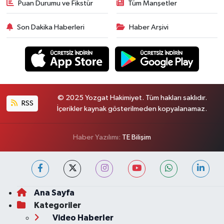
Puan Durumu ve Fikstür
Tüm Manşetler
Son Dakika Haberleri
Haber Arşivi
© 2025 Yozgat Hakimiyet. Tüm hakları saklıdır.
RSS
İçerikler kaynak gösterilmeden kopyalanamaz.
Haber Yazılımı:
TE Bilişim
Ana Sayfa
Kategoriler
Video Haberler