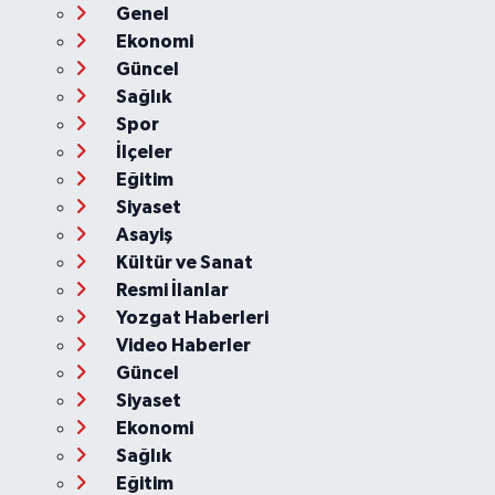
Genel
Ekonomi
Güncel
Sağlık
Spor
İlçeler
Eğitim
Siyaset
Asayiş
Kültür ve Sanat
Resmi İlanlar
Yozgat Haberleri
Video Haberler
Güncel
Siyaset
Ekonomi
Sağlık
Eğitim