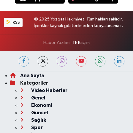
© 2025 Yozgat Hakimiyet. Tüm hakları saklıdır.
RSS
İçerikler kaynak gösterilmeden kopyalanamaz.
Haber Yazılımı:
TE Bilişim
Ana Sayfa
Kategoriler
Video Haberler
Genel
Ekonomi
Güncel
Sağlık
Spor