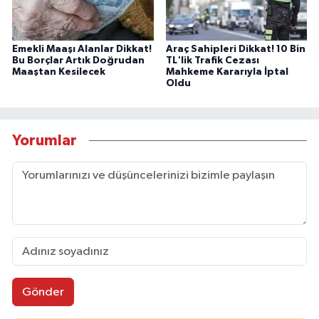
Emekli Maaşı Alanlar Dikkat!
Araç Sahipleri Dikkat! 10 Bin
Bu Borçlar Artık Doğrudan
TL'lik Trafik Cezası
Maaştan Kesilecek
Mahkeme Kararıyla İptal
Oldu
Yorumlar
Gönder