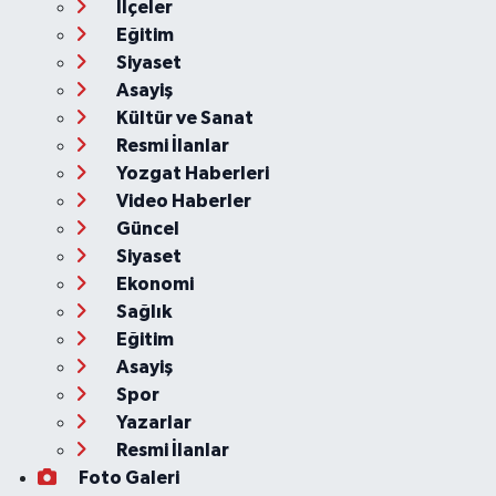
İlçeler
Eğitim
Siyaset
Asayiş
Kültür ve Sanat
Resmi İlanlar
Yozgat Haberleri
Video Haberler
Güncel
Siyaset
Ekonomi
Sağlık
Eğitim
Asayiş
Spor
Yazarlar
Resmi İlanlar
Foto Galeri