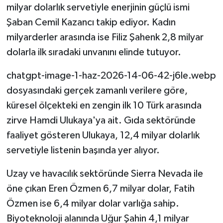
milyar dolarlık servetiyle enerjinin güçlü ismi
Şaban Cemil Kazancı takip ediyor. Kadın
milyarderler arasında ise Filiz Şahenk 2,8 milyar
dolarla ilk sıradaki unvanını elinde tutuyor.
chatgpt-image-1-haz-2026-14-06-42-j6le.webp
dosyasındaki gerçek zamanlı verilere göre,
küresel ölçekteki en zengin ilk 10 Türk arasında
zirve Hamdi Ulukaya'ya ait. Gıda sektöründe
faaliyet gösteren Ulukaya, 12,4 milyar dolarlık
servetiyle listenin başında yer alıyor.
Uzay ve havacılık sektöründe Sierra Nevada ile
öne çıkan Eren Özmen 6,7 milyar dolar, Fatih
Özmen ise 6,4 milyar dolar varlığa sahip.
Biyoteknoloji alanında Uğur Şahin 4,1 milyar