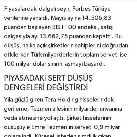
Piyasalardaki dalgalı seyir, Forbes Türkiye
verilerine yansıdı. Mayıs ayına 14.506,83
puandan başlayan BIST 100 endeksi, satış
dalgasıyla ayı 13.662,75 puandan kapattı. Bu
düşüş, halka açık şirketlerin sahiplerini doğrudan
etkilerken Türk milyarderlerin toplam serveti ise
100 milyar dolar sınırını aşmayı başardı.
PİYASADAKİ SERT DÜŞÜŞ
DENGELERİ DEĞİŞTİRDİ
Yıla güçlü giren Tera Holding hisselerindeki
gerileme, Tezmen ailesinin milyarder unvanına
veda etmesine yol açtı. Şirket hisselerinin
düşüşüyle Emre Tezmen'in serveti 0,9 milyar
dolara indi. Küresel listeden şimdilik çıkan