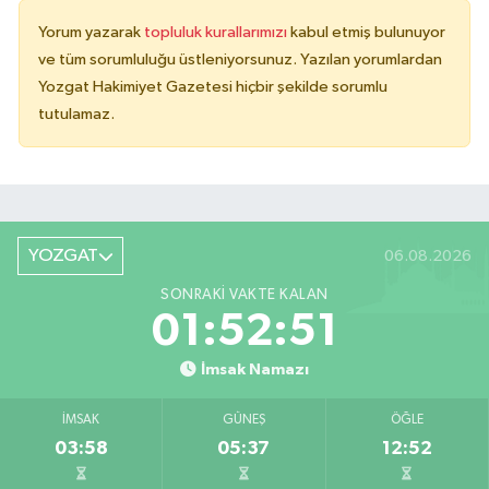
Yorum yazarak
topluluk kurallarımızı
kabul etmiş bulunuyor
ve tüm sorumluluğu üstleniyorsunuz. Yazılan yorumlardan
Yozgat Hakimiyet Gazetesi hiçbir şekilde sorumlu
tutulamaz.
YOZGAT
06.08.2026
SONRAKI VAKTE KALAN
01:52:51
İmsak Namazı
İMSAK
GÜNEŞ
ÖĞLE
03:58
05:37
12:52