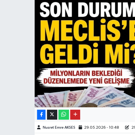
Nusret Emre AKSES
29.05.2026 - 10:48
29