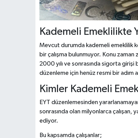
Kademeli Emeklilikte Y
Mevcut durumda kademeli emeklilik k
bir çalışma bulunmuyor. Konu zaman
2000 yılı ve sonrasında sigorta girişi 
düzenleme için henüz resmi bir adım at
Kimler Kademeli Emekl
EYT düzenlemesinden yararlanamayan 
sonrasında olan milyonlarca çalışan, y
ediyor.
Bu kapsamda çalışanlar;