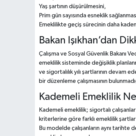
Yaş şartının düşürülmesini,
Prim gün sayısında esneklik sağlanması
Emeklilikte geçiş sürecinin daha kademe
Bakan Işıkhan’dan Dik
Çalışma ve Sosyal Güvenlik Bakanı Ve
emeklilik sisteminde değişiklik planla
ve sigortalılık yılı şartlarının devam 
bir düzenleme çalışmasının bulunmadığ
Kademeli Emeklilik Ne
Kademeli emeklilik; sigortalı çalışanları
kriterlerine göre farklı emeklilik şartl
Bu modelde çalışanların aynı tarihte de