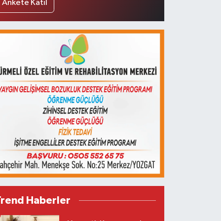
Ankete Katıl
Trend Haberler