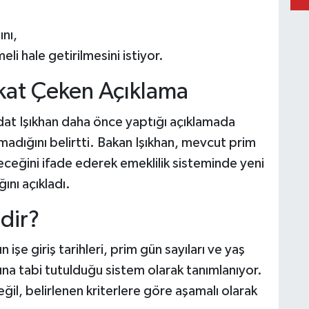
nı,
li hale getirilmesini istiyor.
kat Çeken Açıklama
dat Işıkhan daha önce yaptığı açıklamada
nmadığını belirtti. Bakan Işıkhan, mevcut prim
edeceğini ifade ederek emeklilik sisteminde yeni
ını açıkladı.
dir?
n işe giriş tarihleri, prim gün sayıları ve yaş
arına tabi tutulduğu sistem olarak tanımlanıyor.
ğil, belirlenen kriterlere göre aşamalı olarak