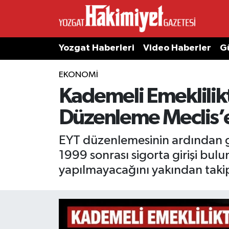
Yozgat Haberleri
Video Haberler
G
EKONOMI
Kademeli Emeklilik
Düzenleme Meclis’e
EYT düzenlemesinin ardından göz
1999 sonrası sigorta girişi bulu
yapılmayacağını yakından takip