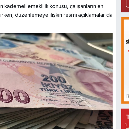
ademeli emeklilik konusu, çalışanların en
alırken, düzenlemeye ilişkin resmi açıklamalar da
1