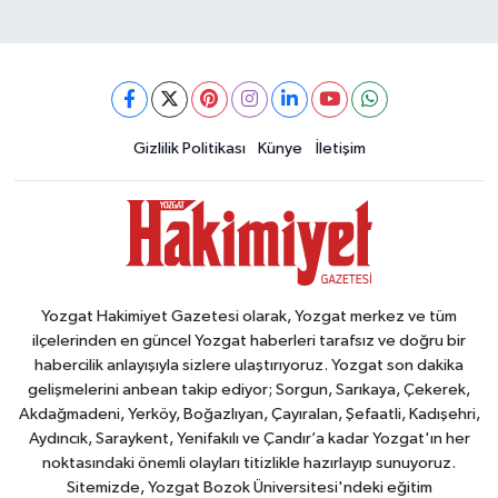
Gizlilik Politikası
Künye
İletişim
Yozgat Hakimiyet Gazetesi olarak, Yozgat merkez ve tüm
ilçelerinden en güncel Yozgat haberleri tarafsız ve doğru bir
habercilik anlayışıyla sizlere ulaştırıyoruz. Yozgat son dakika
gelişmelerini anbean takip ediyor; Sorgun, Sarıkaya, Çekerek,
Akdağmadeni, Yerköy, Boğazlıyan, Çayıralan, Şefaatli, Kadışehri,
Aydıncık, Saraykent, Yenifakılı ve Çandır’a kadar Yozgat'ın her
noktasındaki önemli olayları titizlikle hazırlayıp sunuyoruz.
Sitemizde, Yozgat Bozok Üniversitesi'ndeki eğitim