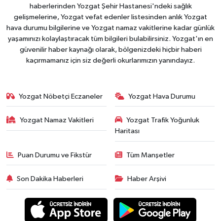
haberlerinden Yozgat Şehir Hastanesi'ndeki sağlık
gelişmelerine, Yozgat vefat edenler listesinden anlık Yozgat
hava durumu bilgilerine ve Yozgat namaz vakitlerine kadar günlük
yaşamınızı kolaylaştıracak tüm bilgileri bulabilirsiniz. Yozgat'ın en
güvenilir haber kaynağı olarak, bölgenizdeki hiçbir haberi
kaçırmamanız için siz değerli okurlarımızın yanındayız.
Yozgat Nöbetçi Eczaneler
Yozgat Hava Durumu
Yozgat Namaz Vakitleri
Yozgat Trafik Yoğunluk
Haritası
Puan Durumu ve Fikstür
Tüm Manşetler
Son Dakika Haberleri
Haber Arşivi