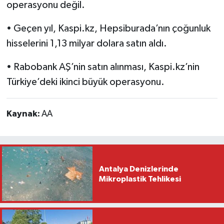
operasyonu değil.
• Geçen yıl, Kaspi.kz, Hepsiburada’nın çoğunluk
hisselerini 1,13 milyar dolara satın aldı.
• Rabobank AŞ’nin satın alınması, Kaspi.kz’nin
Türkiye’deki ikinci büyük operasyonu.
Kaynak:
AA
Antalya Denizlerinde
Mikroplastik Tehlikesi