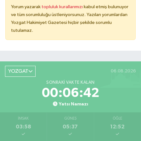
Yorum yazarak
topluluk kurallarımızı
kabul etmiş bulunuyor
ve tüm sorumluluğu üstleniyorsunuz. Yazılan yorumlardan
Yozgat Hakimiyet Gazetesi hiçbir şekilde sorumlu
tutulamaz.
YOZGAT
06.08.2026
SONRAKI VAKTE KALAN
00:06:42
Yatsı Namazı
İMSAK
GÜNEŞ
ÖĞLE
03:58
05:37
12:52