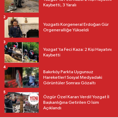
Kaybetti, 3 Yaralı
2
Yozgatlı Korgeneral Erdoğan Gür
Orgeneralliğe Yükseldi
3
Yozgat'ta Feci Kaza: 2 Kişi Hayatını
Kaybetti
4
Bakırköy Parkta Uygunsuz
Hareketler! Sosyal Medyadaki
Görüntüler Sonrası Gözaltı
5
Özgür Özel Kararı Verdi! Yozgat İl
Başkanlığına Getirilen O İsim
Açıklandı