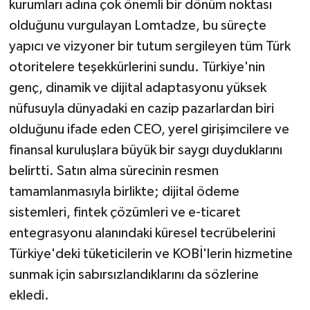
kurumları adına çok önemli bir dönüm noktası
olduğunu vurgulayan Lomtadze, bu süreçte
yapıcı ve vizyoner bir tutum sergileyen tüm Türk
otoritelere teşekkürlerini sundu. Türkiye'nin
genç, dinamik ve dijital adaptasyonu yüksek
nüfusuyla dünyadaki en cazip pazarlardan biri
olduğunu ifade eden CEO, yerel girişimcilere ve
finansal kuruluşlara büyük bir saygı duyduklarını
belirtti. Satın alma sürecinin resmen
tamamlanmasıyla birlikte; dijital ödeme
sistemleri, fintek çözümleri ve e-ticaret
entegrasyonu alanındaki küresel tecrübelerini
Türkiye'deki tüketicilerin ve KOBİ'lerin hizmetine
sunmak için sabırsızlandıklarını da sözlerine
ekledi.