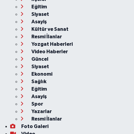
Eğitim
Siyaset
Asayiş
Kültür ve Sanat
Resmi İlanlar
Yozgat Haberleri
Video Haberler
Güncel
Siyaset
Ekonomi
Sağlık
Eğitim
Asayiş
Spor
Yazarlar
Resmi İlanlar
Foto Galeri
Video