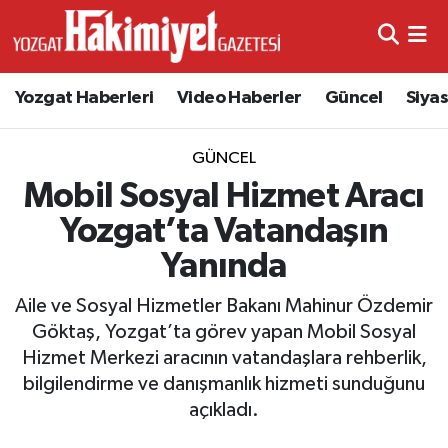
Yozgat Haberleri
Video Haberler
Güncel
Siya
GÜNCEL
Mobil Sosyal Hizmet Aracı
Yozgat’ta Vatandaşın
Yanında
Aile ve Sosyal Hizmetler Bakanı Mahinur Özdemir
Göktaş, Yozgat’ta görev yapan Mobil Sosyal
Hizmet Merkezi aracının vatandaşlara rehberlik,
bilgilendirme ve danışmanlık hizmeti sunduğunu
açıkladı.