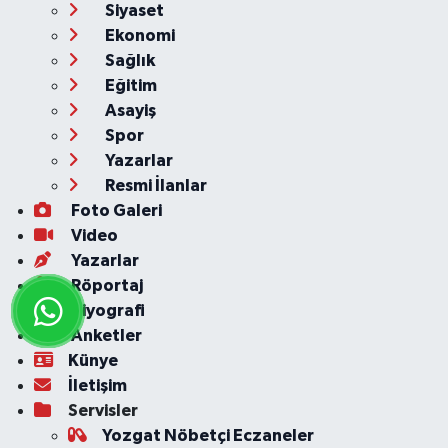
Siyaset
Ekonomi
Sağlık
Eğitim
Asayiş
Spor
Yazarlar
Resmi İlanlar
Foto Galeri
Video
Yazarlar
Röportaj
Biyografi
Anketler
Künye
İletişim
Servisler
Yozgat Nöbetçi Eczaneler