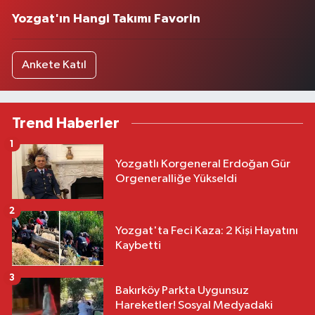
Yozgat'ın Hangi Takımı Favorin
Ankete Katıl
Trend Haberler
1
Yozgatlı Korgeneral Erdoğan Gür
Orgeneralliğe Yükseldi
2
Yozgat'ta Feci Kaza: 2 Kişi Hayatını
Kaybetti
3
Bakırköy Parkta Uygunsuz
Hareketler! Sosyal Medyadaki