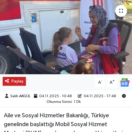
Paylaş
-
+
A
A
Salih AKGÜL
04.11.2025 - 10:48
04.11.2025 - 17:48
Okunma Süresi: 1 Dk
Aile ve Sosyal Hizmetler Bakanlığı, Türkiye
genelinde başlattığı Mobil Sosyal Hizmet