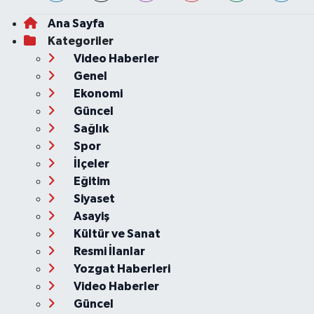
Ana Sayfa
Kategoriler
Video Haberler
Genel
Ekonomi
Güncel
Sağlık
Spor
İlçeler
Eğitim
Siyaset
Asayiş
Kültür ve Sanat
Resmi İlanlar
Yozgat Haberleri
Video Haberler
Güncel