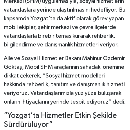
Merkezi (SHM) uygulamasıyla, sosyal hizmetlerin
vatandaşlara yerinde ulaştırılmasını hedefliyor. Bu
kapsamda Yozgat’ta da aktif olarak görev yapan
mobil ekipler, şehir merkezi ve çevre ilçelerde
vatandaşlarla birebir temas kurarak rehberlik,
bilgilendirme ve danışmanlık hizmetleri veriyor.
Aile ve Sosyal Hizmetler Bakanı Mahinur Özdemir
Göktaş, Mobil SHM araçlarının sahadaki önemine
dikkat çekerek, “Sosyal hizmet modelleri
hakkında rehberlik, tanıtım ve danışmanlık hizmeti
veriyoruz. Vatandaşlarımızla yüz yüze buluşarak
onların ihtiyaçlarını yerinde tespit ediyoruz” dedi.
“Yozgat’ta Hizmetler Etkin Şekilde
Sürdürülüyor”