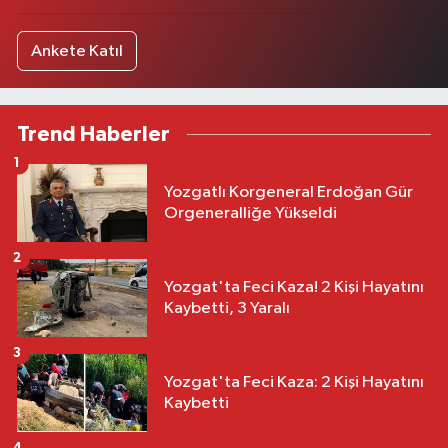
Ankete Katıl
Trend Haberler
1
Yozgatlı Korgeneral Erdoğan Gür
Orgeneralliğe Yükseldi
2
Yozgat'ta Feci Kaza! 2 Kişi Hayatını
Kaybetti, 3 Yaralı
3
Yozgat'ta Feci Kaza: 2 Kişi Hayatını
Kaybetti