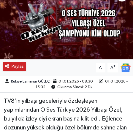
Paylaş
-
+
A
A
Rukiye Esmanur GÜLEÇ
01.01.2026 - 08:30
01.01.2026 -
15:32
Okunma Süresi: 2 Dk
TV8’in yılbaşı geceleriyle özdeşleşen
yapımlarından O Ses Türkiye 2026 Yılbaşı Özel,
bu yıl da izleyiciyi ekran başına kilitledi. Eğlence
dozunun yüksek olduğu özel bölümde sahne alan