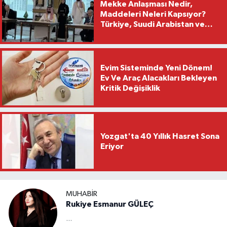
Mekke Anlaşması Nedir,
Maddeleri Neleri Kapsıyor?
Türkiye, Suudi Arabistan ve
Pakistan Ortak Savunma Paktı
Detayları
Evim Sisteminde Yeni Dönem!
Ev Ve Araç Alacakları Bekleyen
Kritik Değişiklik
Yozgat'ta 40 Yıllık Hasret Sona
Eriyor
MUHABIR
Rukiye Esmanur GÜLEÇ
...