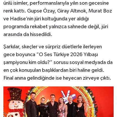
ünlü isimler, performanslarıyla yılın son gecesine
renk kattı. Gupse Özay, Giray Altınok, Murat Boz
ve Hadise’nin jüri koltuğunda yer aldığı
programda rekabet yalnızca sahnede değil, jüri
arasında da hissedildi.
Şarkılar, skeçler ve sürpriz düetlerle ilerleyen
gece boyunca “O Ses Türkiye 2026 Yılbaşı
şampiyonu kim oldu?” sorusu sosyal medyada da
en çok konuşulan başlıklardan biri haline geldi.
Final anına gelindiğinde ise heyecan zirveye çıktı.