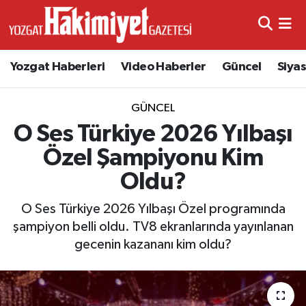
Yozgat Haberleri
Video Haberler
Güncel
Siya
GÜNCEL
O Ses Türkiye 2026 Yılbaşı
Özel Şampiyonu Kim
Oldu?
O Ses Türkiye 2026 Yılbaşı Özel programında
şampiyon belli oldu. TV8 ekranlarında yayınlanan
gecenin kazananı kim oldu?