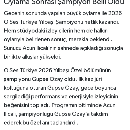
Oylama Sonrası Şampiyon Belli Oldu
Gecenin sonunda yapılan büyük oylama ile 2026
O Ses Türkiye Yılbaşı Şampiyonu netlik kazandı.
Hem stüdyodaki izleyicilerin hem de halkın
oylarıyla belirlenen sonuç, merakla beklendi.
Sunucu Acun Ilıcalı’nın sahnede açıkladığı sonuçla
birlikte alkışlar yükseldi.
O Ses Türkiye 2026 Yılbaşı Özel bölümünün
şampiyonu Gupse Özay oldu. İlk kez jüri
koltuğuna oturan Gupse Özay, gece boyunca
sergilediği performans ve enerjisiyle izleyicinin
beğenisini topladı. Programın bitiminde Acun
Ilıcalı, şampiyonluğu Gupse Özay’a takdim
ederek bu özel anı taçlandırdı.