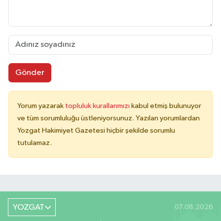
Gönder
Yorum yazarak
topluluk kurallarımızı
kabul etmiş bulunuyor
ve tüm sorumluluğu üstleniyorsunuz. Yazılan yorumlardan
Yozgat Hakimiyet Gazetesi hiçbir şekilde sorumlu
tutulamaz.
YOZGAT
07.08.2026