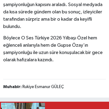
şampiyonluğun kapısını araladı. Sosyal medyada
da kısa sürede gündem olan bu sonuç, izleyiciler
tarafından sürpriz ama bir o kadar da keyifli
bulundu.
Böylece O Ses Türkiye 2026 Yılbaşı Özel hem
eğlenceli anlarıyla hem de Gupse Özay’ın
şampiyonluğu ile uzun süre konuşulacak bir gece
olarak hafızalara kazındı.
Muhabir:
Rukiye Esmanur GÜLEÇ