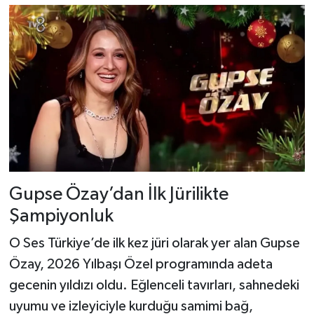
Gupse Özay’dan İlk Jürilikte
Şampiyonluk
O Ses Türkiye’de ilk kez jüri olarak yer alan Gupse
Özay, 2026 Yılbaşı Özel programında adeta
gecenin yıldızı oldu. Eğlenceli tavırları, sahnedeki
uyumu ve izleyiciyle kurduğu samimi bağ,