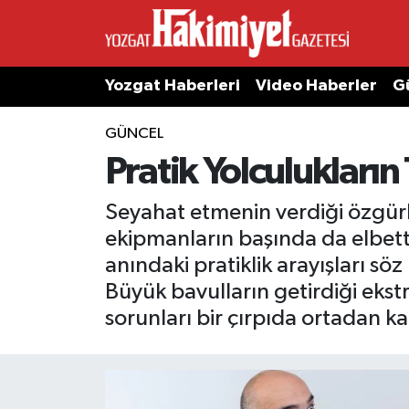
Yozgat Haberleri
Video Haberler
G
GÜNCEL
Pratik Yolculukların 
Seyahat etmenin verdiği özgürl
ekipmanların başında da elbette 
anındaki pratiklik arayışları sö
Büyük bavulların getirdiği eks
sorunları bir çırpıda ortadan 