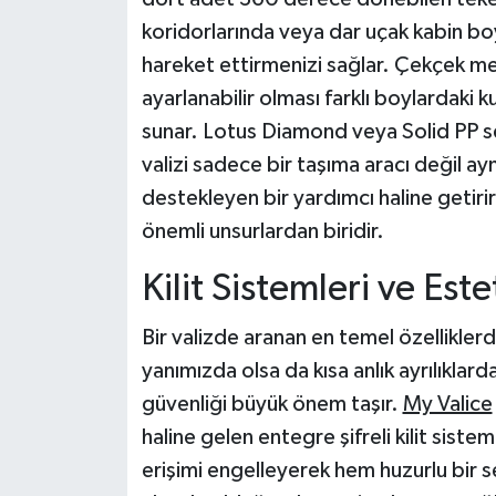
koridorlarında veya dar uçak kabin bo
hareket ettirmenizi sağlar. Çekçek m
ayarlanabilir olması farklı boylardaki 
sunar. Lotus Diamond veya Solid PP ser
valizi sadece bir taşıma aracı değil ay
destekleyen bir yardımcı haline getirir.
önemli unsurlardan biridir.
Kilit Sistemleri ve Est
Bir valizde aranan en temel özelliklerde
yanımızda olsa da kısa anlık ayrılıklar
güvenliği büyük önem taşır.
My Valice
haline gelen entegre şifreli kilit sisteml
erişimi engelleyerek hem huzurlu bir 