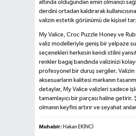
altında olduğundan emin olmanızı sağla
derdini ortadan kaldırarak kullanıcısına
valizin estetik görünümü de kişisel tar
My Valice, Croc Puzzle Honey ve Ruby 
valiz modelleriyle geniş bir yelpaze s
seçenekleri herkesin kendi stilini yansıt
renkler bagaj bandında valizinizi kolay
profesyonel bir duruş sergiler. Valizin
aksesuarların kalitesi markanın tasarı
detaylar, My Valice valizleri sadece işl
tamamlayıcı bir parçası haline getirir. 
olmanın keyfini artırır ve seyahat anıları
Muhabir:
Hakan EKİNCİ