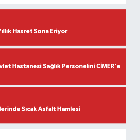
ıllık Hasret Sona Eriyor
let Hastanesi Sağlık Personelini CİMER'e
erinde Sıcak Asfalt Hamlesi