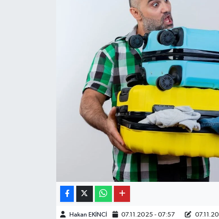
Hakan EKİNCİ
07.11.2025 - 07:57
07.11.20