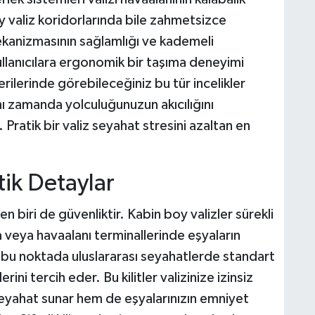
y valiz koridorlarında bile zahmetsizce
ekanizmasının sağlamlığı ve kademeli
kullanıcılara ergonomik bir taşıma deneyimi
ilerinde görebileceğiniz bu tür incelikler
nı zamanda yolculuğunuzun akıcılığını
 Pratik bir valiz seyahat stresini azaltan en
etik Detaylar
n biri de güvenliktir. Kabin boy valizler sürekli
da veya havaalanı terminallerinde eşyaların
bu noktada uluslararası seyahatlerde standart
erini tercih eder. Bu kilitler valizinize izinsiz
seyahat sunar hem de eşyalarınızın emniyet