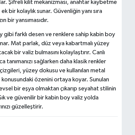
r. Şifreli kilit mekanizması, anahtar kaybetme
 ek bir kolaylık sunar. Güvenliğin yanı sıra
zın bir yansımasıdır.
gibi farklı desen ve renklere sahip kabin boy
unar. Mat parlak, düz veya kabartmalı yüzey
acak bir valiz bulmasını kolaylaştırır. Canlı
ca tanımanızı sağlarken daha klasik renkler
 çizgileri, yüzey dokusu ve kullanılan metal
m konusundaki özenini ortaya koyar. Sunulan
evsel bir eşya olmaktan çıkarıp seyahat stilinin
Şık ve güvenilir bir kabin boy valiz yolda
nızı güzelleştirir.