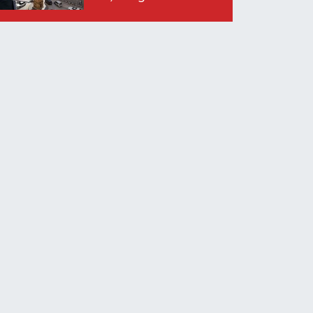
O İsim Açıklandı