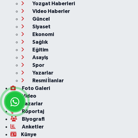
Yozgat Haberleri
Video Haberler
Güncel
Siyaset
Ekonomi
Sağlık
Eğitim
Asayiş
Spor
Yazarlar
Resmi İlanlar
Foto Galeri
Video
Yazarlar
Röportaj
Biyografi
Anketler
Künye