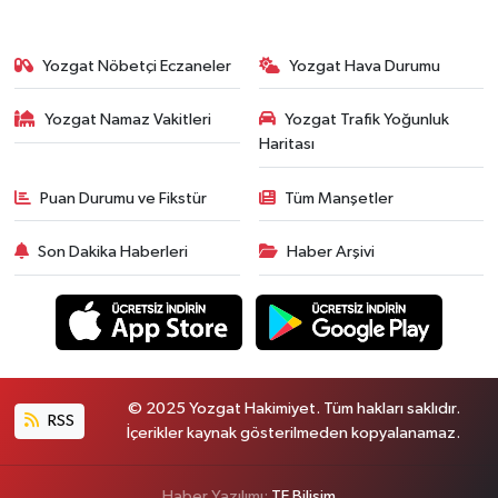
Yozgat Nöbetçi Eczaneler
Yozgat Hava Durumu
Yozgat Namaz Vakitleri
Yozgat Trafik Yoğunluk
Haritası
Puan Durumu ve Fikstür
Tüm Manşetler
Son Dakika Haberleri
Haber Arşivi
© 2025 Yozgat Hakimiyet. Tüm hakları saklıdır.
RSS
İçerikler kaynak gösterilmeden kopyalanamaz.
Haber Yazılımı:
TE Bilişim