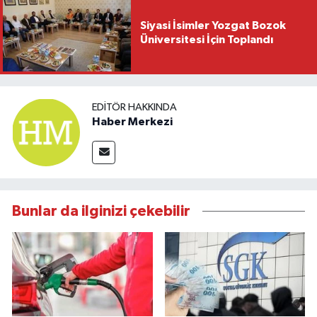
Siyasi İsimler Yozgat Bozok
Üniversitesi İçin Toplandı
EDITÖR HAKKINDA
Haber Merkezi
Bunlar da ilginizi çekebilir