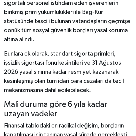
sigortalı personel istihdam eden işverenlerin
birikmiş prim yükümlülükleri ile Bağ-Kur
statüsünde tescili bulunan vatandaşların geçmişe
dönük tüm sosyal güvenlik borçları yasal koruma
altına alındı.
Bunlara ek olarak, standart sigorta primleri,
işsizlik sigortası fonu kesintileri ve 31 Ağustos
2026 yasal sınırına kadar resmiyet kazanarak
kesinleşmiş olan tüm idari para cezaları da tecil
mekanizmasına dahil edilebilecek.
Mali duruma göre 6 yıla kadar
uzayan vadeler
Finansal tablodaki en radikal değişim, borçların
kapatılması için tanınan yasal sürede gerçekleşti.