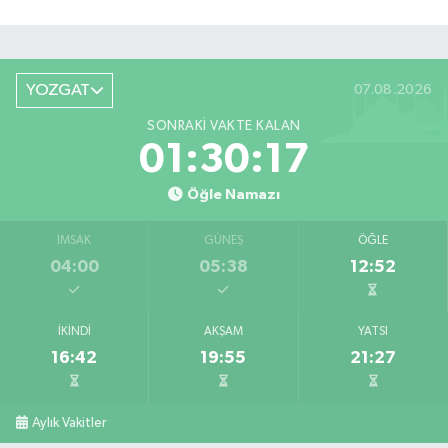
YOZGAT
07.08.2026
SONRAKI VAKTE KALAN
01:30:17
Öğle Namazı
İMSAK
GÜNEŞ
ÖĞLE
04:00
05:38
12:52
İKINDI
AKŞAM
YATSI
16:42
19:55
21:27
Aylık Vakitler