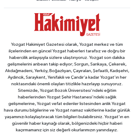
Yozgat Hakimiyet Gazetesi olarak, Yozgat merkez ve tüm
ilçelerinden en güncel Yozgat haberleri tarafsız ve doğru bir
habercilik anlayışıyla sizlere ulaştırıyoruz. Yozgat son dakika
gelişmelerini anbean takip ediyor; Sorgun, Sarıkaya, Çekerek,
Akdağmadeni, Yerköy, Boğazlıyan, Çayıralan, Şefaatli, Kadışehri,
Aydıncık, Saraykent, Yenifakılı ve Çandır’a kadar Yozgat'ın her
noktasındaki önemli olayları titizlikle hazırlayıp sunuyoruz.
Sitemizde, Yozgat Bozok Üniversitesi'ndeki eğitim
haberlerinden Yozgat Şehir Hastanesi'ndeki sağlık
gelişmelerine, Yozgat vefat edenler listesinden anlık Yozgat
hava durumu bilgilerine ve Yozgat namaz vakitlerine kadar günlük
yaşamınızı kolaylaştıracak tüm bilgileri bulabilirsiniz. Yozgat'ın en
güvenilir haber kaynağı olarak, bölgenizdeki hiçbir haberi
kaçırmamanız için siz değerli okurlarımızın yanındayız.