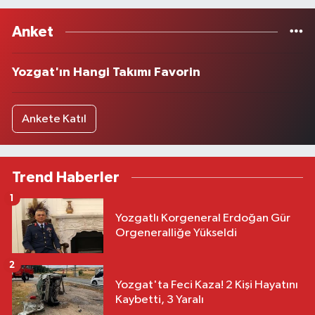
Anket
Yozgat'ın Hangi Takımı Favorin
Ankete Katıl
Trend Haberler
1
Yozgatlı Korgeneral Erdoğan Gür
Orgeneralliğe Yükseldi
2
Yozgat'ta Feci Kaza! 2 Kişi Hayatını
Kaybetti, 3 Yaralı