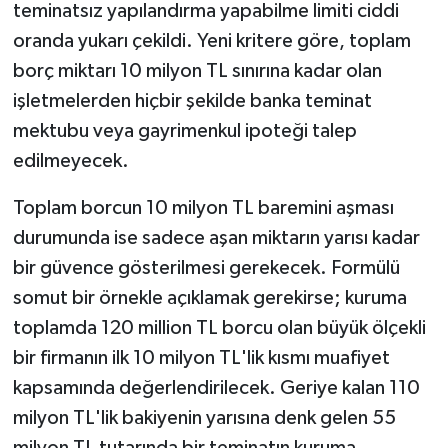
teminatsız yapılandırma yapabilme limiti ciddi
oranda yukarı çekildi. Yeni kritere göre, toplam
borç miktarı 10 milyon TL sınırına kadar olan
işletmelerden hiçbir şekilde banka teminat
mektubu veya gayrimenkul ipoteği talep
edilmeyecek.
Toplam borcun 10 milyon TL baremini aşması
durumunda ise sadece aşan miktarın yarısı kadar
bir güvence gösterilmesi gerekecek. Formülü
somut bir örnekle açıklamak gerekirse; kuruma
toplamda 120 million TL borcu olan büyük ölçekli
bir firmanın ilk 10 milyon TL'lik kısmı muafiyet
kapsamında değerlendirilecek. Geriye kalan 110
milyon TL'lik bakiyenin yarısına denk gelen 55