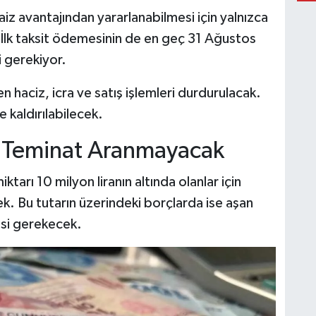
z avantajından yararlanabilmesi için yalnızca
İlk taksit ödemesinin de en geç 31 Ağustos
i gerekiyor.
 haciz, icra ve satış işlemleri durdurulacak.
 kaldırılabilecek.
r Teminat Aranmayacak
arı 10 milyon liranın altında olanlar için
k. Bu tutarın üzerindeki borçlarda ise aşan
esi gerekecek.