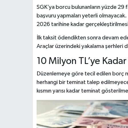
SGK’ya borcu bulunanların yüzde 29 fai
başvuru yapmaları yeterli olmayacak. 
2026 tarihine kadar gerçekleştirilmes
İlk taksit ödendikten sonra devam eden
Araçlar üzerindeki yakalama şerhleri de
10 Milyon TL’ye Kada
Düzenlemeye göre tecil edilen borç mikt
herhangi bir teminat talep edilmeyece
kısmın yarısı kadar teminat gösterilm