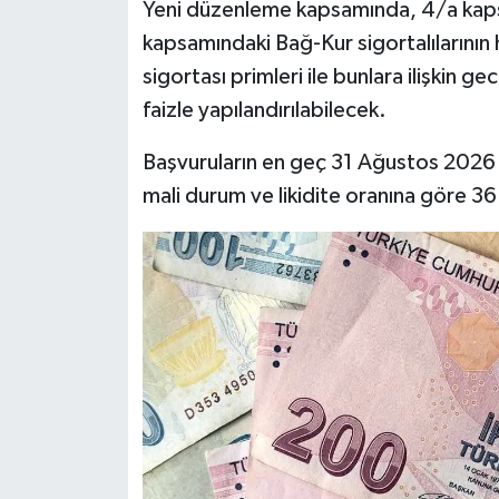
Yeni düzenleme kapsamında, 4/a kapsam
kapsamındaki Bağ-Kur sigortalılarının ha
sigortası primleri ile bunlara ilişkin
faizle yapılandırılabilecek.
Başvuruların en geç 31 Ağustos 2026 t
mali durum ve likidite oranına göre 36