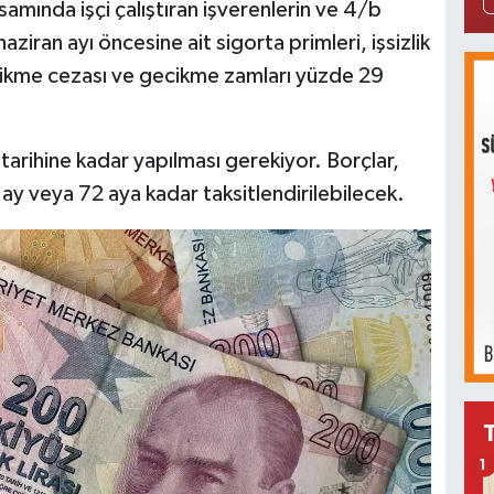
ında işçi çalıştıran işverenlerin ve 4/b
ziran ayı öncesine ait sigorta primleri, işsizlik
 gecikme cezası ve gecikme zamları yüzde 29
arihine kadar yapılması gerekiyor. Borçlar,
 ay veya 72 aya kadar taksitlendirilebilecek.
1