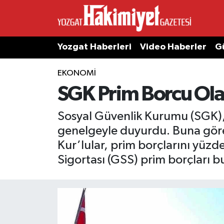
Yozgat Haberleri
Video Haberler
G
EKONOMI
SGK Prim Borcu Olan
Sosyal Güvenlik Kurumu (SGK), p
genelgeyle duyurdu. Buna göre
Kur’lular, prim borçlarını yüzd
Sigortası (GSS) prim borçları 