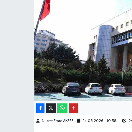
Nusret Emre AKSES
24.06.2026 - 10:58
24