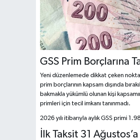
GSS Prim Borçlarına Ta
Yeni düzenlemede dikkat çeken noktala
prim borçlarının kapsam dışında bırakı
bakmakla yükümlü olunan kişi kapsam
primleri için tecil imkanı tanınmadı.
2026 yılı itibarıyla aylık GSS primi 1.
İlk Taksit 31 Ağustos