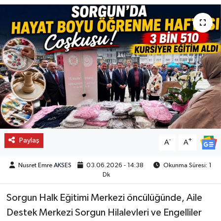
Paylaş
-
+
A
A
Nusret Emre AKSES
03.06.2026 - 14:38
Okunma Süresi: 1
Dk
Sorgun Halk Eğitimi Merkezi öncülüğünde, Aile
Destek Merkezi Sorgun Hilalevleri ve Engelliler