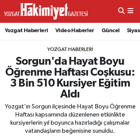
Yozgat Haberleri
Video Haberler
Güncel
Siya
YOZGAT HABERLERI
Sorgun'da Hayat Boyu
Öğrenme Haftası Coşkusu:
3 Bin 510 Kursiyer Eğitim
Aldı
Yozgat'ın Sorgun ilçesinde Hayat Boyu Öğrenme
Haftası kapsamında düzenlenen etkinlikte
kursiyerlerin yıl boyunca hazırladığı çalışmalar
vatandaşların beğenisine sunuldu.