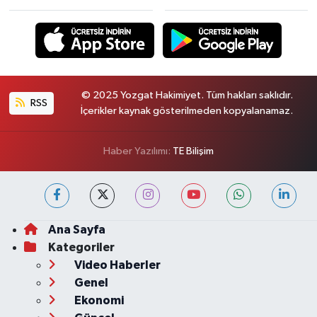
© 2025 Yozgat Hakimiyet. Tüm hakları saklıdır.
RSS
İçerikler kaynak gösterilmeden kopyalanamaz.
Haber Yazılımı:
TE Bilişim
Ana Sayfa
Kategoriler
Video Haberler
Genel
Ekonomi