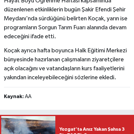
Hayat Boyu Öğrenme Haftası kapsamında
düzenlenen etkinliklerin bugün Şakir Efendi Şehir
Meydanı'nda sürdüğünü belirten Koçak, yarın ise
programların Sorgun Tarım Fuarı alanında devam
edeceğini ifade etti.
Koçak ayrıca hafta boyunca Halk Eğitimi Merkezi
bünyesinde hazırlanan çalışmaların ziyaretçilere
açık olacağını ve vatandaşların kurs faaliyetlerini
yakından inceleyebileceğini sözlerine ekledi.
Kaynak:
AA
Yozgat’ta Anız Yakan Şahsa 3