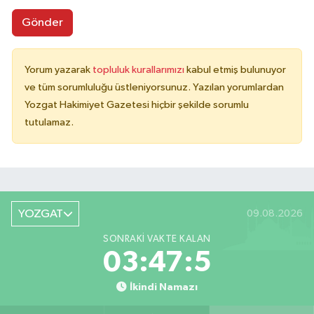
Gönder
Yorum yazarak
topluluk kurallarımızı
kabul etmiş bulunuyor
ve tüm sorumluluğu üstleniyorsunuz. Yazılan yorumlardan
Yozgat Hakimiyet Gazetesi hiçbir şekilde sorumlu
tutulamaz.
YOZGAT
09.08.2026
SONRAKI VAKTE KALAN
03:47:5
İkindi Namazı