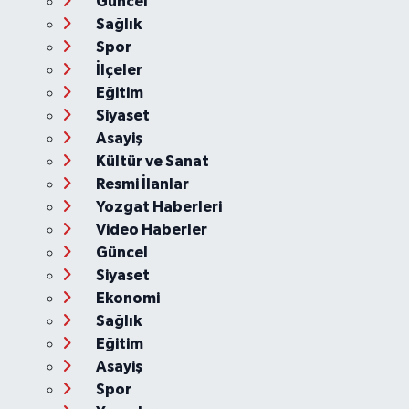
Güncel
Sağlık
Spor
İlçeler
Eğitim
Siyaset
Asayiş
Kültür ve Sanat
Resmi İlanlar
Yozgat Haberleri
Video Haberler
Güncel
Siyaset
Ekonomi
Sağlık
Eğitim
Asayiş
Spor