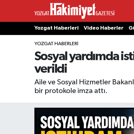
Yozgat Haberleri
Video Haberler
G
YOZGAT HABERLERI
Sosyal yardımda is
verildi
Aile ve Sosyal Hizmetler Bakanl
bir protokole imza attı.