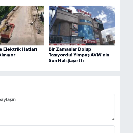
e Elektrik Hatları
Bir Zamanlar Dolup
Alınıyor
Taşıyordu! Yimpaş AVM'nin
Son Hali Şaşırttı