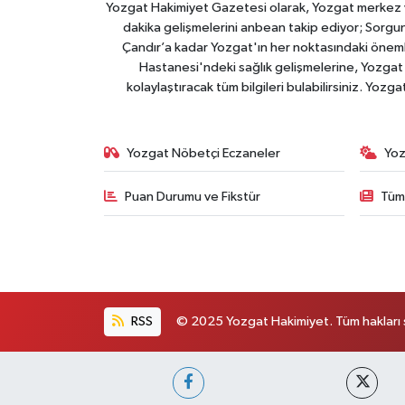
Yozgat Hakimiyet Gazetesi olarak, Yozgat merkez ve 
dakika gelişmelerini anbean takip ediyor; Sorgun
Çandır’a kadar Yozgat'ın her noktasındaki önemli
Hastanesi'ndeki sağlık gelişmelerine, Yozgat 
kolaylaştıracak tüm bilgileri bulabilirsiniz. Yozg
Yozgat Nöbetçi Eczaneler
Yoz
Puan Durumu ve Fikstür
Tüm
RSS
© 2025 Yozgat Hakimiyet. Tüm hakları s