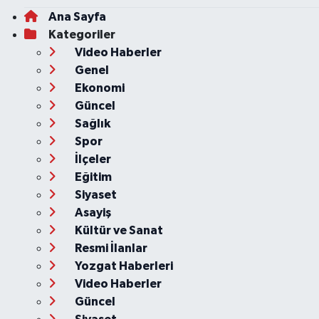
Ana Sayfa
Kategoriler
Video Haberler
Genel
Ekonomi
Güncel
Sağlık
Spor
İlçeler
Eğitim
Siyaset
Asayiş
Kültür ve Sanat
Resmi İlanlar
Yozgat Haberleri
Video Haberler
Güncel