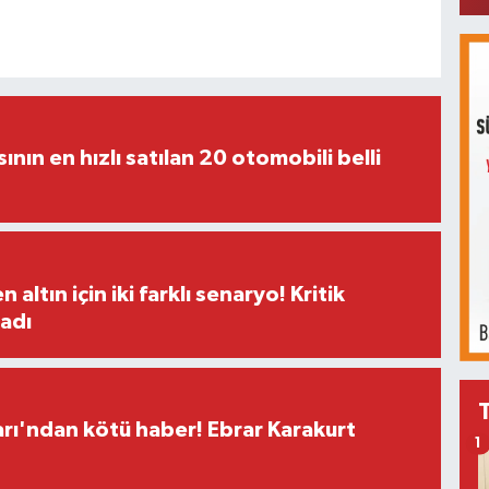
sının en hızlı satılan 20 otomobili belli
altın için iki farklı senaryo! Kritik
ladı
ları'ndan kötü haber! Ebrar Karakurt
1