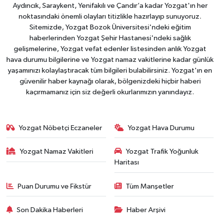
Aydıncık, Saraykent, Yenifakılı ve Çandır’a kadar Yozgat'ın her
noktasındaki önemli olayları titizlikle hazırlayıp sunuyoruz.
Sitemizde, Yozgat Bozok Üniversitesi'ndeki eğitim
haberlerinden Yozgat Şehir Hastanesi'ndeki sağlık
gelişmelerine, Yozgat vefat edenler listesinden anlık Yozgat
hava durumu bilgilerine ve Yozgat namaz vakitlerine kadar günlük
yaşamınızı kolaylaştıracak tüm bilgileri bulabilirsiniz. Yozgat'ın en
güvenilir haber kaynağı olarak, bölgenizdeki hiçbir haberi
kaçırmamanız için siz değerli okurlarımızın yanındayız.
Yozgat Nöbetçi Eczaneler
Yozgat Hava Durumu
Yozgat Namaz Vakitleri
Yozgat Trafik Yoğunluk
Haritası
Puan Durumu ve Fikstür
Tüm Manşetler
Son Dakika Haberleri
Haber Arşivi