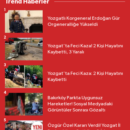
Trend Haberler
1
Yozgatlı Korgeneral Erdoğan Gür
Orgeneralliğe Yükseldi
2
Yozgat'ta Feci Kaza! 2 Kişi Hayatını
Kaybetti, 3 Yaralı
3
Yozgat'ta Feci Kaza: 2 Kişi Hayatını
Kaybetti
4
Bakırköy Parkta Uygunsuz
Hareketler! Sosyal Medyadaki
Görüntüler Sonrası Gözaltı
5
Özgür Özel Kararı Verdi! Yozgat İl