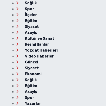
Sağlık
Spor
İlçeler
Eğitim
Siyaset
Asayiş
Kültür ve Sanat
Resmi İlanlar
Yozgat Haberleri
Video Haberler
Güncel
Siyaset
Ekonomi
Sağlık
Eğitim
Asayiş
Spor
Yazarlar