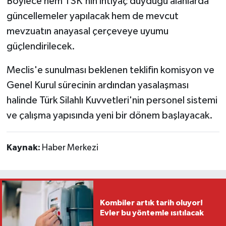
Böylece hem TSK'nın ihtiyaç duyduğu alanlarda
güncellemeler yapılacak hem de mevcut
mevzuatın anayasal çerçeveye uyumu
güçlendirilecek.
Meclis'e sunulması beklenen teklifin komisyon ve
Genel Kurul sürecinin ardından yasalaşması
halinde Türk Silahlı Kuvvetleri'nin personel sistemi
ve çalışma yapısında yeni bir dönem başlayacak.
Kaynak:
Haber Merkezi
Kombiler artık tarih oluyor!
Evler bu yöntemle ısıtılacak