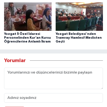
Yozgat İl Özel İdaresi
Yozgat Belediyesi'nden
Personelinden Kur’an Kursu
Tramvay Hamlesi! Meclisten
Öğrencilerine Anlamlı İkram
Geçti
Yorumlar