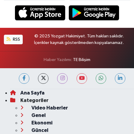
© 2025 Yozgat Hakimiyet. Tüm hakları saklıdır.
RSS
İçerikler kaynak gösterilmeden kopyalanamaz.
Haber Yazılımı:
TE Bilişim
Ana Sayfa
Kategoriler
Video Haberler
Genel
Ekonomi
Güncel