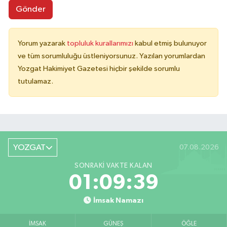
Gönder
Yorum yazarak
topluluk kurallarımızı
kabul etmiş bulunuyor
ve tüm sorumluluğu üstleniyorsunuz. Yazılan yorumlardan
Yozgat Hakimiyet Gazetesi hiçbir şekilde sorumlu
tutulamaz.
YOZGAT
07.08.2026
SONRAKI VAKTE KALAN
01:09:39
İmsak Namazı
İMSAK
GÜNEŞ
ÖĞLE