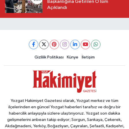
Başkanlığına Getirilen O İsim
Açıklandı
Gizlilik Politikası
Künye
İletişim
Yozgat Hakimiyet Gazetesi olarak, Yozgat merkez ve tüm
ilçelerinden en güncel Yozgat haberleri tarafsız ve doğru bir
habercilik anlayışıyla sizlere ulaştırıyoruz. Yozgat son dakika
gelişmelerini anbean takip ediyor; Sorgun, Sarıkaya, Çekerek,
Akdağmadeni, Yerköy, Boğazlıyan, Çayıralan, Şefaatli, Kadışehri,