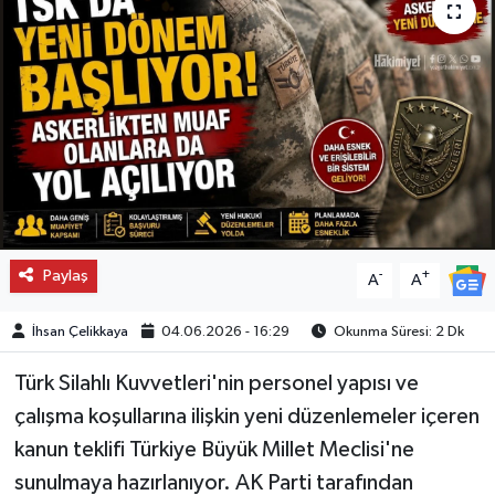
Paylaş
-
+
A
A
İhsan Çelikkaya
04.06.2026 - 16:29
Okunma Süresi: 2 Dk
Türk Silahlı Kuvvetleri'nin personel yapısı ve
çalışma koşullarına ilişkin yeni düzenlemeler içeren
kanun teklifi Türkiye Büyük Millet Meclisi'ne
sunulmaya hazırlanıyor. AK Parti tarafından