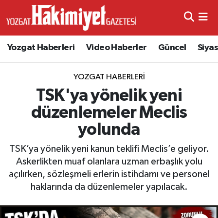
Yozgat Haberleri
Video Haberler
Güncel
Siya
YOZGAT HABERLERI
TSK'ya yönelik yeni
düzenlemeler Meclis
yolunda
TSK’ya yönelik yeni kanun teklifi Meclis’e geliyor.
Askerlikten muaf olanlara uzman erbaşlık yolu
açılırken, sözleşmeli erlerin istihdamı ve personel
haklarında da düzenlemeler yapılacak.