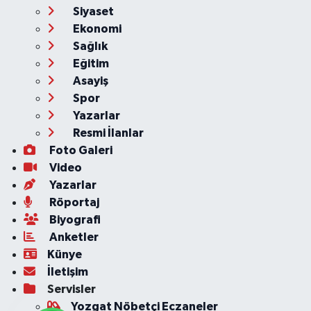
Siyaset
Ekonomi
Sağlık
Eğitim
Asayiş
Spor
Yazarlar
Resmi İlanlar
Foto Galeri
Video
Yazarlar
Röportaj
Biyografi
Anketler
Künye
İletişim
Servisler
Yozgat Nöbetçi Eczaneler