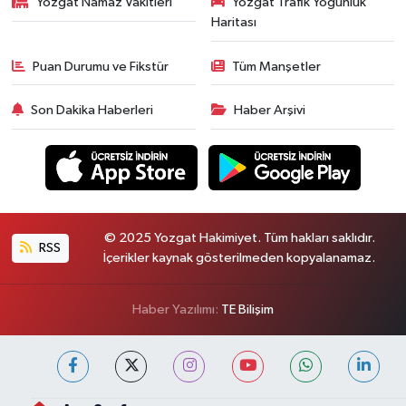
Yozgat Namaz Vakitleri
Yozgat Trafik Yoğunluk
Haritası
Puan Durumu ve Fikstür
Tüm Manşetler
Son Dakika Haberleri
Haber Arşivi
© 2025 Yozgat Hakimiyet. Tüm hakları saklıdır.
RSS
İçerikler kaynak gösterilmeden kopyalanamaz.
Haber Yazılımı:
TE Bilişim