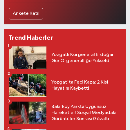
Ankete Katıl
Trend Haberler
1
Yozgatlı Korgeneral Erdoğan
Gür Orgeneralliğe Yükseldi
2
Yozgat'ta Feci Kaza: 2 Kişi
Hayatını Kaybetti
3
Bakırköy Parkta Uygunsuz
Hareketler! Sosyal Medyadaki
Görüntüler Sonrası Gözaltı
4