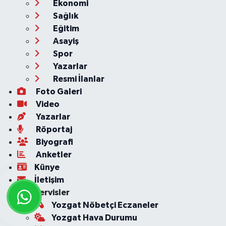
Ekonomi
Sağlık
Eğitim
Asayiş
Spor
Yazarlar
Resmi İlanlar
Foto Galeri
Video
Yazarlar
Röportaj
Biyografi
Anketler
Künye
İletişim
Servisler
Yozgat Nöbetçi Eczaneler
Yozgat Hava Durumu