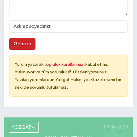
Gönder
Yorum yazarak
topluluk kurallarımızı
kabul etmiş
bulunuyor ve tüm sorumluluğu üstleniyorsunuz.
Yazılan yorumlardan Yozgat Hakimiyet Gazetesi hiçbir
şekilde sorumlu tutulamaz.
YOZGAT
08.08.2026