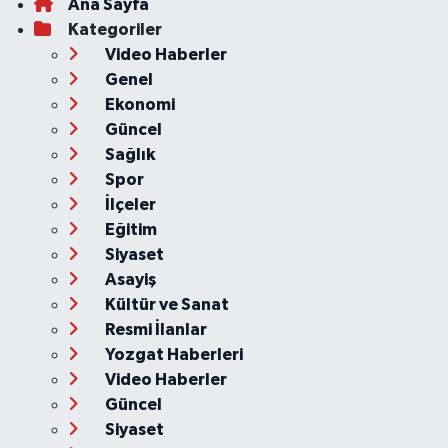
Ana Sayfa
Kategoriler
Video Haberler
Genel
Ekonomi
Güncel
Sağlık
Spor
İlçeler
Eğitim
Siyaset
Asayiş
Kültür ve Sanat
Resmi İlanlar
Yozgat Haberleri
Video Haberler
Güncel
Siyaset