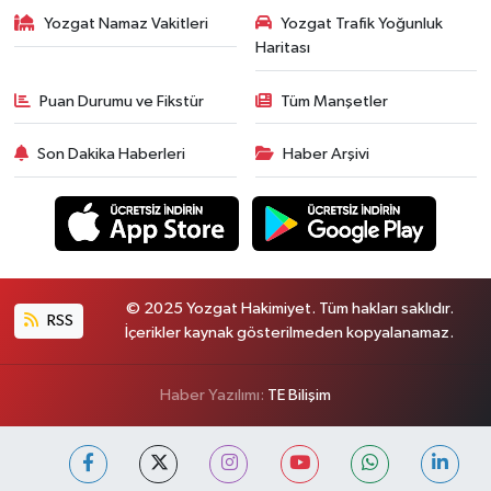
Yozgat Namaz Vakitleri
Yozgat Trafik Yoğunluk
Haritası
Puan Durumu ve Fikstür
Tüm Manşetler
Son Dakika Haberleri
Haber Arşivi
© 2025 Yozgat Hakimiyet. Tüm hakları saklıdır.
RSS
İçerikler kaynak gösterilmeden kopyalanamaz.
Haber Yazılımı:
TE Bilişim