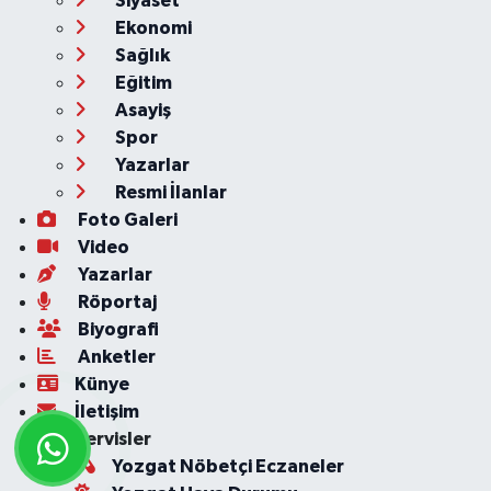
Siyaset
Ekonomi
Sağlık
Eğitim
Asayiş
Spor
Yazarlar
Resmi İlanlar
Foto Galeri
Video
Yazarlar
Röportaj
Biyografi
Anketler
Künye
İletişim
Servisler
Yozgat Nöbetçi Eczaneler