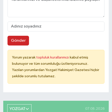
Gönder
Yorum yazarak
topluluk kurallarımızı
kabul etmiş
bulunuyor ve tüm sorumluluğu üstleniyorsunuz.
Yazılan yorumlardan Yozgat Hakimiyet Gazetesi hiçbir
şekilde sorumlu tutulamaz.
YOZGAT
07.08.2026