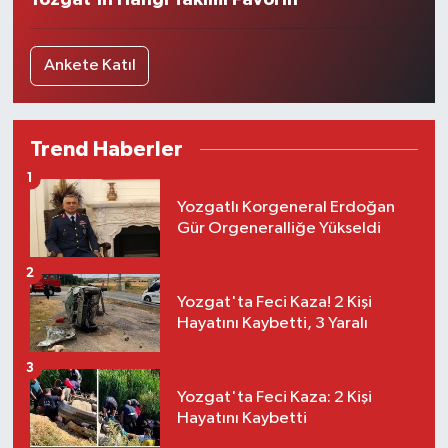
Yozgat'ın Hangi Takımı Favorin
Ankete Katıl
Trend Haberler
1
Yozgatlı Korgeneral Erdoğan
Gür Orgeneralliğe Yükseldi
2
Yozgat'ta Feci Kaza! 2 Kişi
Hayatını Kaybetti, 3 Yaralı
3
Yozgat'ta Feci Kaza: 2 Kişi
Hayatını Kaybetti