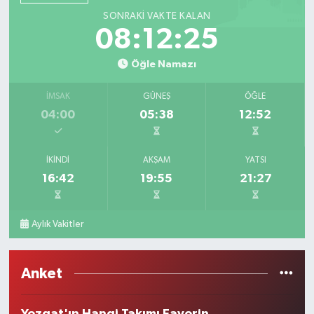
SONRAKI VAKTE KALAN
08:12:25
Öğle Namazı
İMSAK
GÜNEŞ
ÖĞLE
04:00
05:38
12:52
İKINDI
AKŞAM
YATSI
16:42
19:55
21:27
Aylık Vakitler
Anket