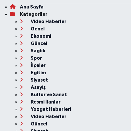
Ana Sayfa
Kategoriler
Video Haberler
Genel
Ekonomi
Güncel
Sağlık
Spor
İlçeler
Eğitim
Siyaset
Asayiş
Kültür ve Sanat
Resmi İlanlar
Yozgat Haberleri
Video Haberler
Güncel