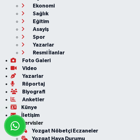
Ekonomi
Sağlık
Eğitim
Asayiş
Spor
Yazarlar
Resmi İlanlar
Foto Galeri
Video
Yazarlar
Röportaj
Biyografi
Anketler
Künye
İletişim
Servisler
Yozgat Nöbetçi Eczaneler
Yozgat Hava Durumu