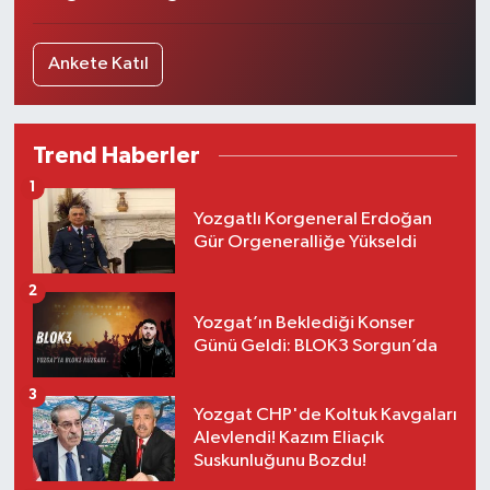
Ankete Katıl
Trend Haberler
1
Yozgatlı Korgeneral Erdoğan
Gür Orgeneralliğe Yükseldi
2
Yozgat’ın Beklediği Konser
Günü Geldi: BLOK3 Sorgun’da
3
Yozgat CHP'de Koltuk Kavgaları
Alevlendi! Kazım Eliaçık
Suskunluğunu Bozdu!