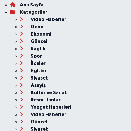
Ana Sayfa
Kategoriler
Video Haberler
Genel
Ekonomi
Güncel
Sağlık
Spor
İlçeler
Eğitim
Siyaset
Asayiş
Kültür ve Sanat
Resmi İlanlar
Yozgat Haberleri
Video Haberler
Güncel
Siyaset