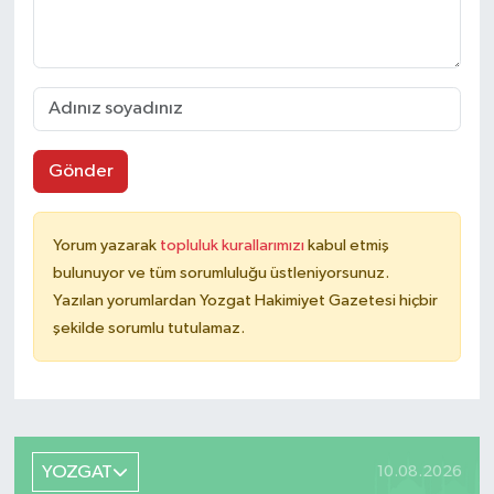
Gönder
Yorum yazarak
topluluk kurallarımızı
kabul etmiş
bulunuyor ve tüm sorumluluğu üstleniyorsunuz.
Yazılan yorumlardan Yozgat Hakimiyet Gazetesi hiçbir
şekilde sorumlu tutulamaz.
YOZGAT
10.08.2026