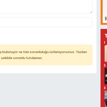
1
ş bulunuyor ve tüm sorumluluğu üstleniyorsunuz. Yazılan
 şekilde sorumlu tutulamaz.
2
3