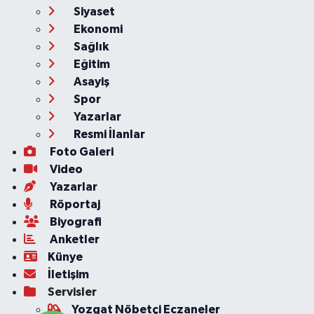
Siyaset
Ekonomi
Sağlık
Eğitim
Asayiş
Spor
Yazarlar
Resmi İlanlar
Foto Galeri
Video
Yazarlar
Röportaj
Biyografi
Anketler
Künye
İletişim
Servisler
Yozgat Nöbetçi Eczaneler