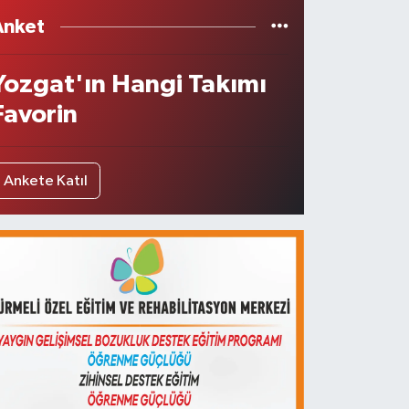
Anket
Yozgat'ın Hangi Takımı
Favorin
Ankete Katıl