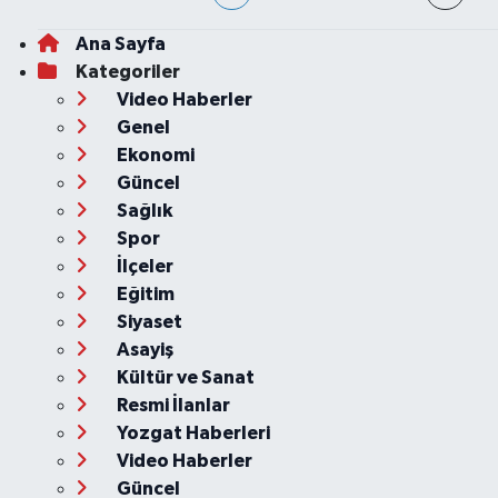
Ana Sayfa
Kategoriler
Video Haberler
Genel
Ekonomi
Güncel
Sağlık
Spor
İlçeler
Eğitim
Siyaset
Asayiş
Kültür ve Sanat
Resmi İlanlar
Yozgat Haberleri
Video Haberler
Güncel