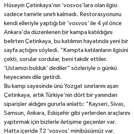
Hüseyin Çetinkaya'nın 'vosvos'lara olan ilgisi
sadece tamirle sınırlı kalmadı. Restorasyonunu
kendi elleriyle yaptığı bir 'vosvos' ile 4 yıl önce
Ankara'da düzenlenen bir kampa katıldığını
belirten Çetinkaya, bu katılımın hayatında yeni bir
sayfa açtığını söyledi. "Kampta katılanların ilgisini
çekti, sorular sordular, beni takdir ettiler.
'Ustamızı bulduk' dediler" sözleriyle o günkü
heyecanını dile getirdi.
Bu kamp sayesinde ünü Yozgat sınırlarını aşan
Çetinkaya, artık Türkiye'nin dört bir yanından
siparişler aldığını gururla anlattı: "Kayseri, Sivas,
Samsun, Ankara, Eskişehir gibi yerlerden araçlarını
yaptırmak için bizlerle iletişime geçenler var.
Hatta içeride T2 'vosvos' minibüsümüz var.