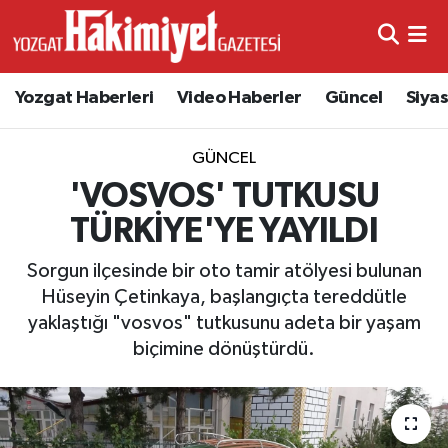
Yozgat Haberleri
Video Haberler
Güncel
Siya
GÜNCEL
'VOSVOS' TUTKUSU
TÜRKİYE'YE YAYILDI
Sorgun ilçesinde bir oto tamir atölyesi bulunan
Hüseyin Çetinkaya, başlangıçta tereddütle
yaklaştığı "vosvos" tutkusunu adeta bir yaşam
biçimine dönüştürdü.