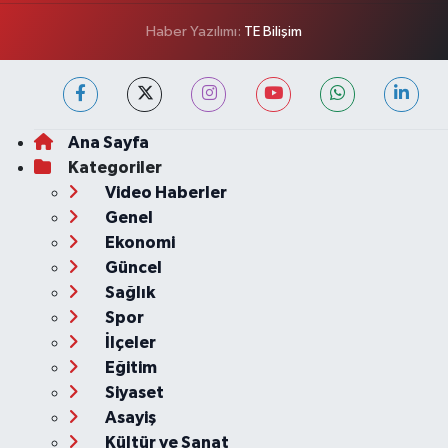
Haber Yazılımı:
TE Bilişim
Ana Sayfa
Kategoriler
Video Haberler
Genel
Ekonomi
Güncel
Sağlık
Spor
İlçeler
Eğitim
Siyaset
Asayiş
Kültür ve Sanat