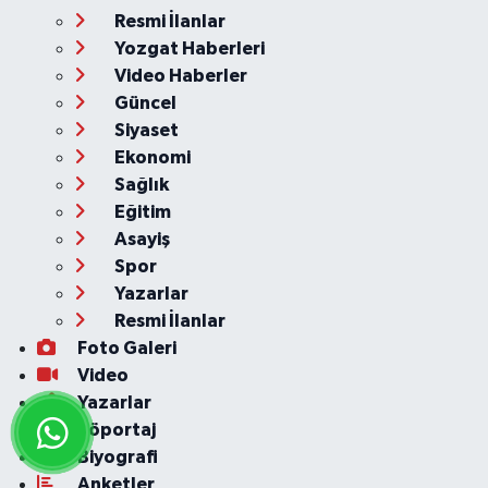
Resmi İlanlar
Yozgat Haberleri
Video Haberler
Güncel
Siyaset
Ekonomi
Sağlık
Eğitim
Asayiş
Spor
Yazarlar
Resmi İlanlar
Foto Galeri
Video
Yazarlar
Röportaj
Biyografi
Anketler