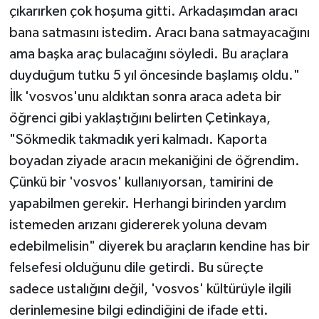
çıkarırken çok hoşuma gitti. Arkadaşımdan aracı
bana satmasını istedim. Aracı bana satmayacağını
ama başka araç bulacağını söyledi. Bu araçlara
duyduğum tutku 5 yıl öncesinde başlamış oldu."
İlk 'vosvos'unu aldıktan sonra araca adeta bir
öğrenci gibi yaklaştığını belirten Çetinkaya,
"Sökmedik takmadık yeri kalmadı. Kaporta
boyadan ziyade aracın mekaniğini de öğrendim.
Çünkü bir 'vosvos' kullanıyorsan, tamirini de
yapabilmen gerekir. Herhangi birinden yardım
istemeden arızanı gidererek yoluna devam
edebilmelisin" diyerek bu araçların kendine has bir
felsefesi olduğunu dile getirdi. Bu süreçte
sadece ustalığını değil, 'vosvos' kültürüyle ilgili
derinlemesine bilgi edindiğini de ifade etti.