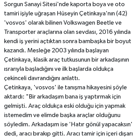
Sorgun Sanayi Sitesi'nde kaporta boya ve oto
tamiri işiyle uğraşan Hüseyin Çetinkaya'nın (42)
'vosvos' olarak bilinen Volkswagen Beetle ve
Transporter araçlarına olan sevdası, 2016 yılında
kendi iş yerini açtıktan sonra bambaşka bir boyut
kazandı. Mesleğe 2003 yılında başlayan
Çetinkaya, klasik araç tutkusunun bir arkadaşının
ısrarıyla başladığını ve ilk başlarda oldukça
çekinceli davrandığını anlattı.
Çetinkaya, 'vosvos' ile tanışma hikayesini şöyle
aktardı: "Bir arkadaşım bana iş yaptırmak için
gelmişti. Araç oldukça eski olduğu için yapmak
istemedim ve elimde başka araçlar olduğunu
söyledim. Arkadaşım ise 'Hatır gönül yapacaksın'
dedi, aracı bırakıp gitti. Aracı tamir için içeri dışarı