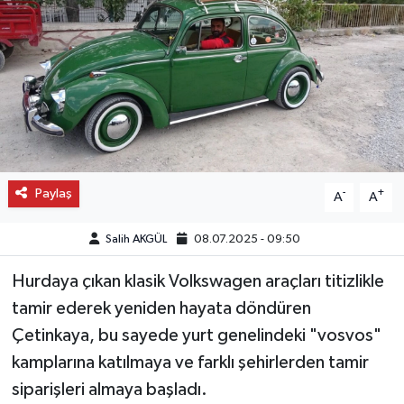
Paylaş
-
+
A
A
Salih AKGÜL
08.07.2025 - 09:50
Hurdaya çıkan klasik Volkswagen araçları titizlikle
tamir ederek yeniden hayata döndüren
Çetinkaya, bu sayede yurt genelindeki "vosvos"
kamplarına katılmaya ve farklı şehirlerden tamir
siparişleri almaya başladı.