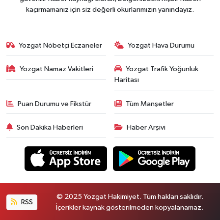
kaçırmamanız için siz değerli okurlarımızın yanındayız.
Yozgat Nöbetçi Eczaneler
Yozgat Hava Durumu
Yozgat Namaz Vakitleri
Yozgat Trafik Yoğunluk
Haritası
Puan Durumu ve Fikstür
Tüm Manşetler
Son Dakika Haberleri
Haber Arşivi
© 2025 Yozgat Hakimiyet. Tüm hakları saklıdır.
RSS
İçerikler kaynak gösterilmeden kopyalanamaz.