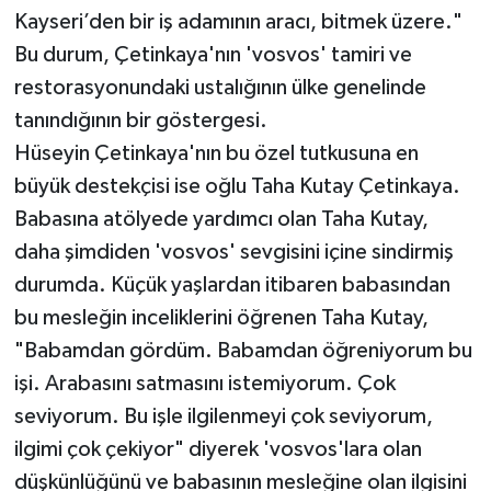
Kayseri’den bir iş adamının aracı, bitmek üzere."
Bu durum, Çetinkaya'nın 'vosvos' tamiri ve
restorasyonundaki ustalığının ülke genelinde
tanındığının bir göstergesi.
Hüseyin Çetinkaya'nın bu özel tutkusuna en
büyük destekçisi ise oğlu Taha Kutay Çetinkaya.
Babasına atölyede yardımcı olan Taha Kutay,
daha şimdiden 'vosvos' sevgisini içine sindirmiş
durumda. Küçük yaşlardan itibaren babasından
bu mesleğin inceliklerini öğrenen Taha Kutay,
"Babamdan gördüm. Babamdan öğreniyorum bu
işi. Arabasını satmasını istemiyorum. Çok
seviyorum. Bu işle ilgilenmeyi çok seviyorum,
ilgimi çok çekiyor" diyerek 'vosvos'lara olan
düşkünlüğünü ve babasının mesleğine olan ilgisini