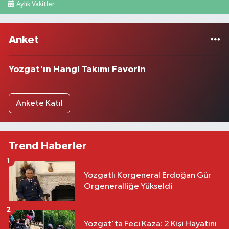
Aylık Vakitler
Anket
Yozgat'ın Hangi Takımı Favorin
Ankete Katıl
Trend Haberler
1
Yozgatlı Korgeneral Erdoğan Gür
Orgeneralliğe Yükseldi
2
Yozgat'ta Feci Kaza: 2 Kişi Hayatını