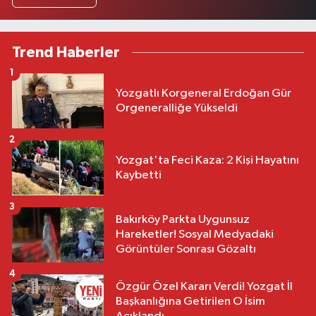
Trend Haberler
1
Yozgatlı Korgeneral Erdoğan Gür
Orgeneralliğe Yükseldi
2
Yozgat'ta Feci Kaza: 2 Kişi Hayatını
Kaybetti
3
Bakırköy Parkta Uygunsuz
Hareketler! Sosyal Medyadaki
Görüntüler Sonrası Gözaltı
4
Özgür Özel Kararı Verdi! Yozgat İl
Başkanlığına Getirilen O İsim