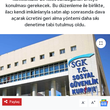
konulması gerekecek. Bu düzenleme ile birlikte,
ilacı kendi imkânlarıyla satın alıp sonrasında dava
açarak ücretini geri alma yöntemi daha sıkı
denetime tabi tutulmuş oldu.
Paylaş
-
+
A
A