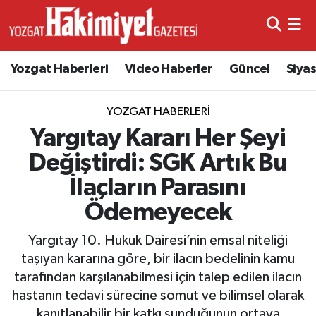
Yozgat Haberleri
Video Haberler
Güncel
Siya
YOZGAT HABERLERI
Yargıtay Kararı Her Şeyi
Değiştirdi: SGK Artık Bu
İlaçların Parasını
Ödemeyecek
Yargıtay 10. Hukuk Dairesi’nin emsal niteliği
taşıyan kararına göre, bir ilacın bedelinin kamu
tarafından karşılanabilmesi için talep edilen ilacın
hastanın tedavi sürecine somut ve bilimsel olarak
kanıtlanabilir bir katkı sunduğunun ortaya