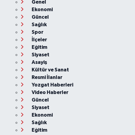
Genel
Ekonomi
Güncel
Sağlık
Spor
İlçeler
Eğitim
Siyaset
Asayiş
Kültür ve Sanat
Resmi İlanlar
Yozgat Haberleri
Video Haberler
Güncel
Siyaset
Ekonomi
Sağlık
Eğitim