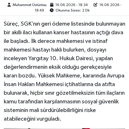
Muhammet Üstüntaş
16.06.2026 - 18:34
16.06.2026 -
18:49
Okunma Süresi: 2 Dk
Süreç, SGK’nın geri ödeme listesinde bulunmayan
bir akıllı ilacı kullanan kanser hastasının açtığı dava
ile başladı. İlk derece mahkemesi ve istinaf
mahkemesi hastayı haklı bulurken, dosyayı
inceleyen Yargıtay 10. Hukuk Dairesi, yapılan
değerlendirmenin eksik olduğu gerekçesiyle
kararı bozdu. Yüksek Mahkeme, kararında Avrupa
İnsan Hakları Mahkemesi içtihatlarına da atıfta
bulunarak, hiçbir sınır gözetilmeksizin tüm ilaçların
kamu tarafından karşılanmasının sosyal güvenlik
sisteminin mali sürdürülebilirliğini riske
atabileceğini vurguladı.