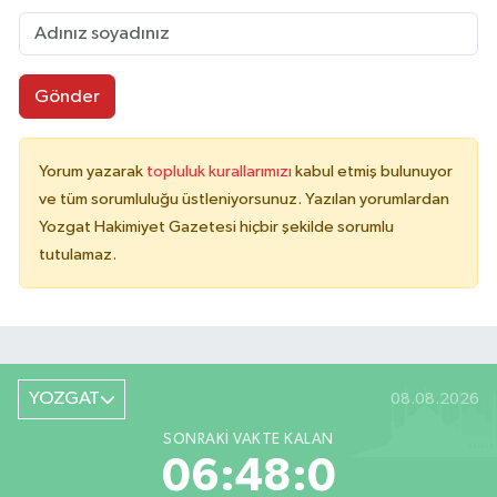
Gönder
Yorum yazarak
topluluk kurallarımızı
kabul etmiş bulunuyor
ve tüm sorumluluğu üstleniyorsunuz. Yazılan yorumlardan
Yozgat Hakimiyet Gazetesi hiçbir şekilde sorumlu
tutulamaz.
YOZGAT
08.08.2026
SONRAKI VAKTE KALAN
06:48:0