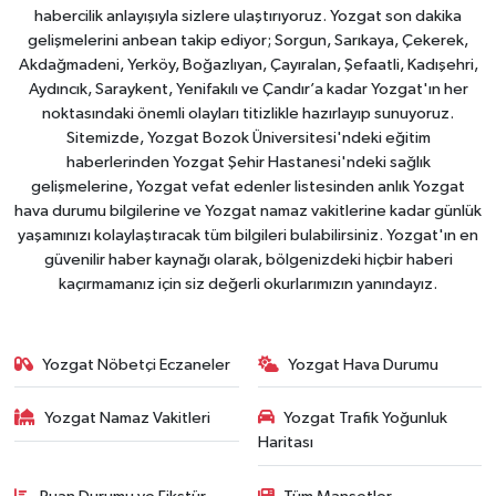
habercilik anlayışıyla sizlere ulaştırıyoruz. Yozgat son dakika
gelişmelerini anbean takip ediyor; Sorgun, Sarıkaya, Çekerek,
Akdağmadeni, Yerköy, Boğazlıyan, Çayıralan, Şefaatli, Kadışehri,
Aydıncık, Saraykent, Yenifakılı ve Çandır’a kadar Yozgat'ın her
noktasındaki önemli olayları titizlikle hazırlayıp sunuyoruz.
Sitemizde, Yozgat Bozok Üniversitesi'ndeki eğitim
haberlerinden Yozgat Şehir Hastanesi'ndeki sağlık
gelişmelerine, Yozgat vefat edenler listesinden anlık Yozgat
hava durumu bilgilerine ve Yozgat namaz vakitlerine kadar günlük
yaşamınızı kolaylaştıracak tüm bilgileri bulabilirsiniz. Yozgat'ın en
güvenilir haber kaynağı olarak, bölgenizdeki hiçbir haberi
kaçırmamanız için siz değerli okurlarımızın yanındayız.
Yozgat Nöbetçi Eczaneler
Yozgat Hava Durumu
Yozgat Namaz Vakitleri
Yozgat Trafik Yoğunluk
Haritası