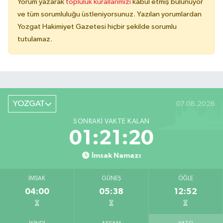
Yorum yazarak
topluluk kurallarımızı
kabul etmiş bulunuyor
ve tüm sorumluluğu üstleniyorsunuz. Yazılan yorumlardan
Yozgat Hakimiyet Gazetesi hiçbir şekilde sorumlu
tutulamaz.
YOZGAT
07.08.2026
SONRAKI VAKTE KALAN
01:21:20
İmsak Namazı
İMSAK
GÜNEŞ
ÖĞLE
04:00
05:38
12:52