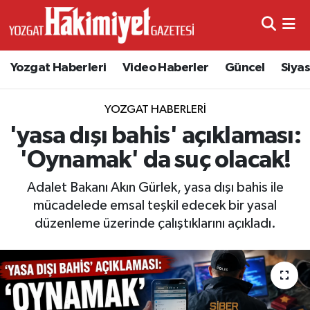
Yozgat Haberleri
Video Haberler
Güncel
Siya
YOZGAT HABERLERI
'yasa dışı bahis' açıklaması:
'Oynamak' da suç olacak!
Adalet Bakanı Akın Gürlek, yasa dışı bahis ile
mücadelede emsal teşkil edecek bir yasal
düzenleme üzerinde çalıştıklarını açıkladı.