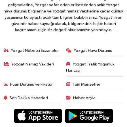
gelişmelerine, Yozgat vefat edenler listesinden anlık Yozgat
hava durumu bilgilerine ve Yozgat namaz vakitlerine kadar günlük
yaşamınızı kolaylaştıracak tüm bilgileri bulabilirsiniz. Yozgat'ın en
güvenilir haber kaynağı olarak, bölgenizdeki hiçbir haberi
kaçırmamanız için siz değerli okurlarımızın yanındayız.
Yozgat Nöbetçi Eczaneler
Yozgat Hava Durumu
Yozgat Namaz Vakitleri
Yozgat Trafik Yoğunluk
Haritası
Puan Durumu ve Fikstür
Tüm Manşetler
Son Dakika Haberleri
Haber Arşivi