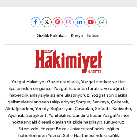
Gizlilik Politikası
Künye
İletişim
Yozgat Hakimiyet Gazetesi olarak, Yozgat merkez ve tüm
ilçelerinden en güncel Yozgat haberleri tarafsız ve doğru bir
habercilik anlayışıyla sizlere ulaştırıyoruz. Yozgat son dakika
gelişmelerini anbean takip ediyor; Sorgun, Sarıkaya, Çekerek,
Akdağmadeni, Yerköy, Boğazlıyan, Çayıralan, Şefaatli, Kadışehri,
Aydıncık, Saraykent, Yenifakılı ve Çandır’a kadar Yozgat'ın her
noktasındaki önemli olayları titizlikle hazırlayıp sunuyoruz.
Sitemizde, Yozgat Bozok Üniversitesi'ndeki eğitim
haberlerinden Yozgat Şehir Hastanesi'ndeki sağlık