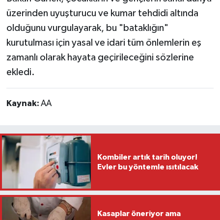
üzerinden uyuşturucu ve kumar tehdidi altında
olduğunu vurgulayarak, bu "bataklığın"
kurutulması için yasal ve idari tüm önlemlerin eş
zamanlı olarak hayata geçirileceğini sözlerine
ekledi.
Kaynak:
AA
Kombiler artık tarih oluyor!
Evler bu yöntemle ısıtılacak
Kasaplar öneriyor ama