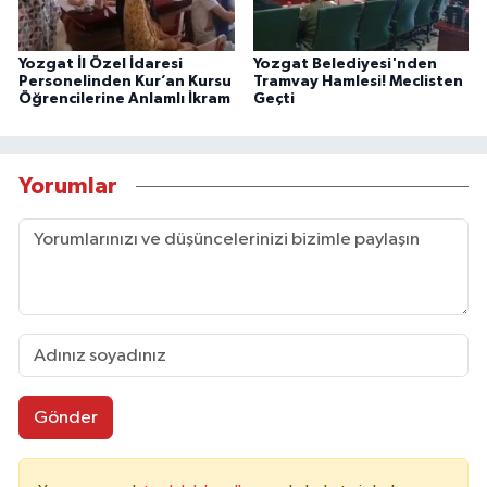
Yozgat İl Özel İdaresi
Yozgat Belediyesi'nden
Personelinden Kur’an Kursu
Tramvay Hamlesi! Meclisten
Öğrencilerine Anlamlı İkram
Geçti
Yorumlar
Gönder