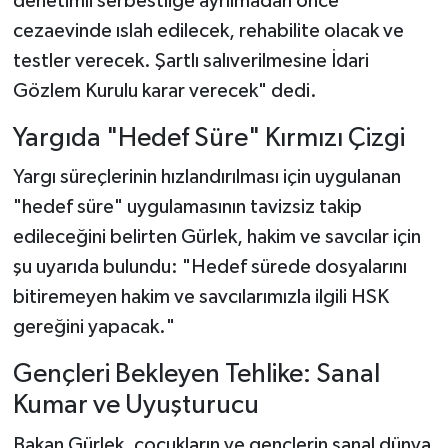
denetimli serbestliğe ayrılmadan önce
cezaevinde ıslah edilecek, rehabilite olacak ve
testler verecek. Şartlı salıverilmesine İdari
Gözlem Kurulu karar verecek" dedi.
Yargıda "Hedef Süre" Kırmızı Çizgi
Yargı süreçlerinin hızlandırılması için uygulanan
"hedef süre" uygulamasının tavizsiz takip
edileceğini belirten Gürlek, hakim ve savcılar için
şu uyarıda bulundu: "Hedef sürede dosyalarını
bitiremeyen hakim ve savcılarımızla ilgili HSK
gereğini yapacak."
Gençleri Bekleyen Tehlike: Sanal
Kumar ve Uyuşturucu
Bakan Gürlek, çocukların ve gençlerin sanal dünya