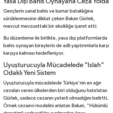
Yasa Dışı Bahis Oynayana Ceza Yolda
Gençlerin sanal bahis ve kumar bataklığına
sürüklenmesine dikkat çeken Bakan Gürlek,
mevcut mevzuattaki bir eksikliğe işaret etti:
Bu düzenleme ile birlikte, yasa dışı platformlarda
bahis oynayan bireylerin de adli yaptırımlarla karşı
karşıya kalması hedefleniyor.
Uyuşturucuyla Mücadelede "Islah"
Odaklı Yeni Sistem
Uyuşturucuyla mücadelede Türkiye'nin en ağır
cezaları veren ülkelerden biri olduğunu hatırlatan
Gürlek, sadece cezanın yeterli olmadığını belirtti.
Örnek cezaevi modelini anlatan Bakan, "Hükümlü