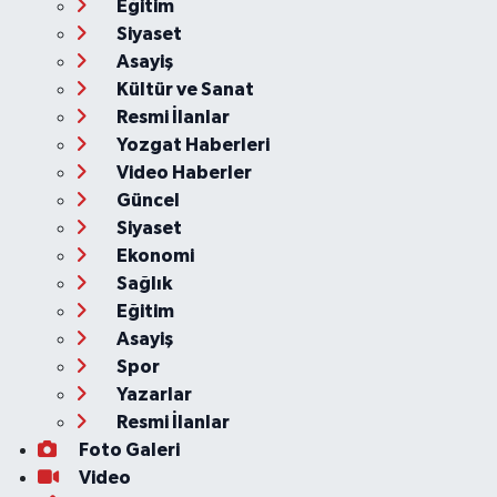
Eğitim
Siyaset
Asayiş
Kültür ve Sanat
Resmi İlanlar
Yozgat Haberleri
Video Haberler
Güncel
Siyaset
Ekonomi
Sağlık
Eğitim
Asayiş
Spor
Yazarlar
Resmi İlanlar
Foto Galeri
Video