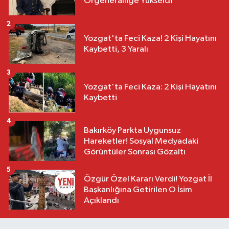
Orgeneralliğe Yükseldi
2
Yozgat'ta Feci Kaza! 2 Kişi Hayatını
Kaybetti, 3 Yaralı
3
Yozgat'ta Feci Kaza: 2 Kişi Hayatını
Kaybetti
4
Bakırköy Parkta Uygunsuz
Hareketler! Sosyal Medyadaki
Görüntüler Sonrası Gözaltı
5
Özgür Özel Kararı Verdi! Yozgat İl
Başkanlığına Getirilen O İsim
Açıklandı