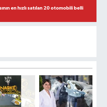
sının en hızlı satılan 20 otomobili belli