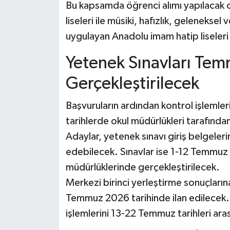
Bu kapsamda öğrenci alımı yapılacak oku
liseleri ile müsiki, hafızlık, geleneks
uygulayan Anadolu imam hatip liseleri
Yetenek Sınavları Te
Gerçekleştirilecek
Başvuruların ardından kontrol işlemler
tarihlerde okul müdürlükleri tarafında
Adaylar, yetenek sınavı giriş belgeler
edebilecek. Sınavlar ise 1-12 Temmuz 20
müdürlüklerinde gerçekleştirilecek.
Merkezi birinci yerleştirme sonuçlarına
Temmuz 2026 tarihinde ilan edilecek. K
işlemlerini 13-22 Temmuz tarihleri ar