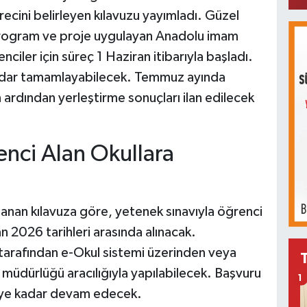
ürecini belirleyen kılavuzu yayımladı. Güzel
zel program ve proje uygulayan Anadolu imam
ciler için süreç 1 Haziran itibarıyla başladı.
kadar tamamlayabilecek. Temmuz ayında
n ardından yerleştirme sonuçları ilan edilecek
enci Alan Okullara
mlanan kılavuza göre, yetenek sınavıyla öğrenci
an 2026 tarihleri arasında alınacak.
i tarafından e-Okul sistemi üzerinden veya
 müdürlüğü aracılığıyla yapılabilecek. Başvuru
1
0'ye kadar devam edecek.