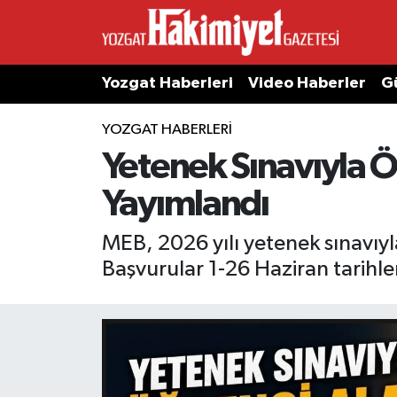
Yozgat Haberleri
Video Haberler
G
YOZGAT HABERLERI
Yetenek Sınavıyla Ö
Yayımlandı
MEB, 2026 yılı yetenek sınavıyl
Başvurular 1-26 Haziran tarihle