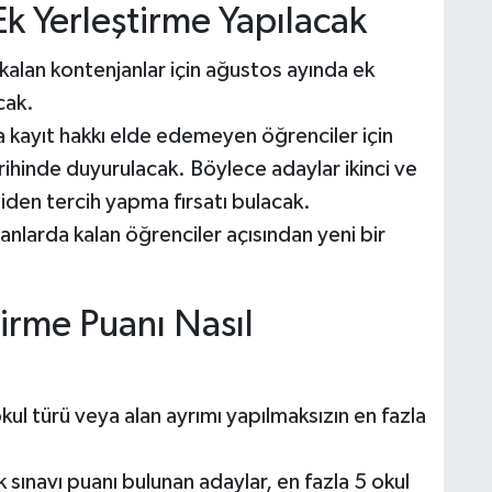
Ek Yerleştirme Yapılacak
 kalan kontenjanlar için ağustos ayında ek
cak.
 kayıt hakkı elde edemeyen öğrenciler için
hinde duyurulacak. Böylece adaylar ikinci ve
den tercih yapma fırsatı bulacak.
uanlarda kalan öğrenciler açısından yeni bir
tirme Puanı Nasıl
kul türü veya alan ayrımı yapılmaksızın en fazla
sınavı puanı bulunan adaylar, en fazla 5 okul