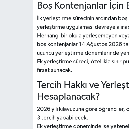
Boş Kontenjanlar İçin 
İlk yerleştirme sürecinin ardından boş
yerleştirme uygulaması devreye alına
Herhangi bir okula yerleşemeyen veya
boş kontenjanlar 14 Ağustos 2026 tari
üçüncü yerleştirme dönemlerinde yeni
Ek yerleştirme süreci, özellikle sınır p
fırsat sunacak.
Tercih Hakkı ve Yerleş
Hesaplanacak?
2026 yılı kılavuzuna göre öğrenciler, o
3 tercih yapabilecek.
Ek yerleştirme döneminde ise yetenek 