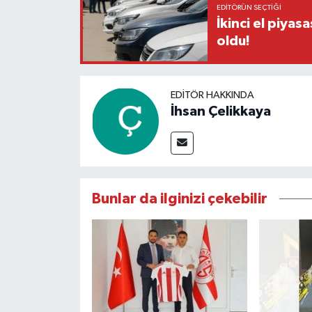
EDITÖRÜN SEÇTIĞI
İkinci el piyasa
oldu!
EDITÖR HAKKINDA
İhsan Çelikkaya
Bunlar da ilginizi çekebilir