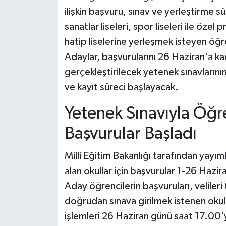
ilişkin başvuru, sınav ve yerleştirme s
sanatlar liseleri, spor liseleri ile ö
hatip liselerine yerleşmek isteyen öğren
Adaylar, başvurularını 26 Haziran'a 
gerçekleştirilecek yetenek sınavlarını
ve kayıt süreci başlayacak.
Yetenek Sınavıyla Öğr
Başvurular Başladı
Milli Eğitim Bakanlığı tarafından yayı
alan okullar için başvurular 1-26 Hazir
Aday öğrencilerin başvuruları, veliler
doğrudan sınava girilmek istenen okul
işlemleri 26 Haziran günü saat 17.0