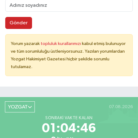
Gönder
Yorum yazarak
topluluk kurallarımızı
kabul etmiş bulunuyor
ve tüm sorumluluğu üstleniyorsunuz. Yazılan yorumlardan
Yozgat Hakimiyet Gazetesi hiçbir şekilde sorumlu
tutulamaz.
YOZGAT
07.08.2026
SONRAKI VAKTE KALAN
01:04:46