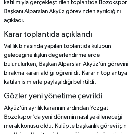
katılımıyla gerçekleştirilen toplantıda Bozokspor
Başkanı Alparslan Akyüz görevinden ayrıldığını
açıkladı.
Karar toplantıda açıklandı
Valilik binasında yapılan toplantıda kulübün
geleceğine ilişkin değerlendirmelerde
bulunulurken, Başkan Alparslan Akyüz'ün görevini
bırakma kararı aldığı öğrenildi. Kararın toplantıya
katılan isimlerle paylaşıldığı belirtildi.
Gözler yeni yönetime çevrildi
Akyüz'ün ayrılık kararının ardından Yozgat
Bozokspor'da yeni dönemin nasıl şekilleneceği
merak konusu oldu. Kulüpte başkanlık görevi için