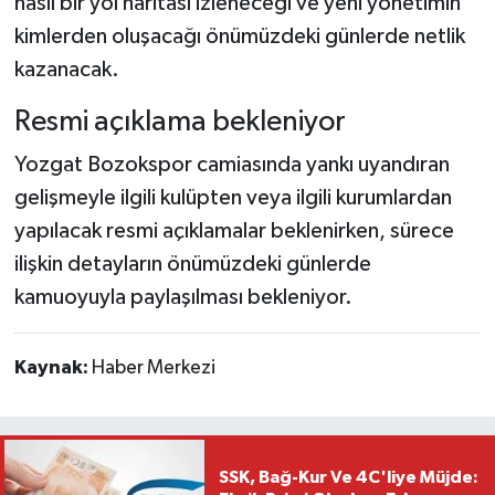
nasıl bir yol haritası izleneceği ve yeni yönetimin
kimlerden oluşacağı önümüzdeki günlerde netlik
kazanacak.
Resmi açıklama bekleniyor
Yozgat Bozokspor camiasında yankı uyandıran
gelişmeyle ilgili kulüpten veya ilgili kurumlardan
yapılacak resmi açıklamalar beklenirken, sürece
ilişkin detayların önümüzdeki günlerde
kamuoyuyla paylaşılması bekleniyor.
Kaynak:
Haber Merkezi
SSK, Bağ-Kur Ve 4C'liye Müjde: