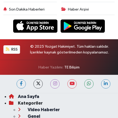
Son Dakika Haberleri
Haber Arşivi
© 2025 Yozgat Hakimiyet. Tüm hakları saklıdır.
RSS
İçerikler kaynak gösterilmeden kopyalanamaz.
Haber Yazılımı:
TE Bilişim
Ana Sayfa
Kategoriler
Video Haberler
Genel