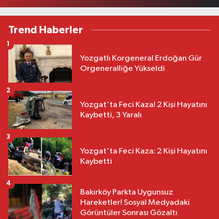
Trend Haberler
1
Yozgatlı Korgeneral Erdoğan Gür
Orgeneralliğe Yükseldi
2
Yozgat'ta Feci Kaza! 2 Kişi Hayatını
Kaybetti, 3 Yaralı
3
Yozgat'ta Feci Kaza: 2 Kişi Hayatını
Kaybetti
4
Bakırköy Parkta Uygunsuz
Hareketler! Sosyal Medyadaki
Görüntüler Sonrası Gözaltı