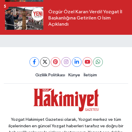
5
Özgür Özel Kararı Verdi! Yozgat İl
Başkanlığına Getirilen O İsim
Açıklandı
Gizlilik Politikası
Künye
İletişim
Yozgat Hakimiyet Gazetesi olarak, Yozgat merkez ve tüm
ilçelerinden en güncel Yozgat haberleri tarafsız ve doğru bir