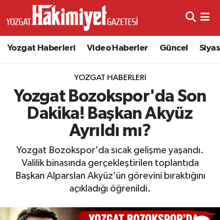
Yozgat Haberleri
Video Haberler
Güncel
Siya
YOZGAT HABERLERI
Yozgat Bozokspor'da Son
Dakika! Başkan Akyüz
Ayrıldı mı?
Yozgat Bozokspor'da sıcak gelişme yaşandı.
Valilik binasında gerçekleştirilen toplantıda
Başkan Alparslan Akyüz'ün görevini bıraktığını
açıkladığı öğrenildi.