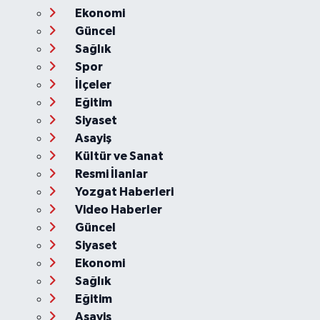
Ekonomi
Güncel
Sağlık
Spor
İlçeler
Eğitim
Siyaset
Asayiş
Kültür ve Sanat
Resmi İlanlar
Yozgat Haberleri
Video Haberler
Güncel
Siyaset
Ekonomi
Sağlık
Eğitim
Asayiş