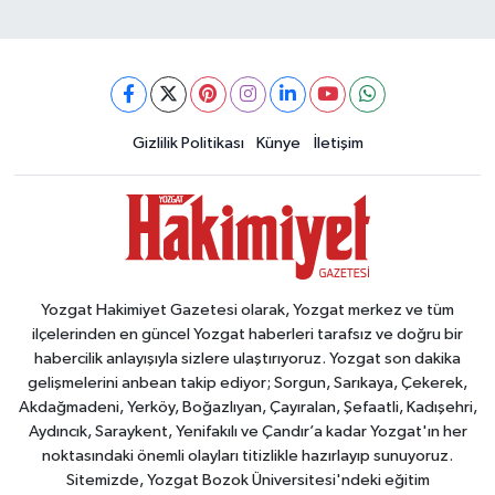
Gizlilik Politikası
Künye
İletişim
Yozgat Hakimiyet Gazetesi olarak, Yozgat merkez ve tüm
ilçelerinden en güncel Yozgat haberleri tarafsız ve doğru bir
habercilik anlayışıyla sizlere ulaştırıyoruz. Yozgat son dakika
gelişmelerini anbean takip ediyor; Sorgun, Sarıkaya, Çekerek,
Akdağmadeni, Yerköy, Boğazlıyan, Çayıralan, Şefaatli, Kadışehri,
Aydıncık, Saraykent, Yenifakılı ve Çandır’a kadar Yozgat'ın her
noktasındaki önemli olayları titizlikle hazırlayıp sunuyoruz.
Sitemizde, Yozgat Bozok Üniversitesi'ndeki eğitim