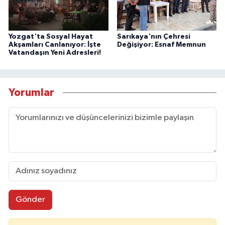
Yozgat'ta Sosyal Hayat
Sarıkaya'nın Çehresi
Akşamları Canlanıyor: İşte
Değişiyor: Esnaf Memnun
Vatandaşın Yeni Adresleri!
Yorumlar
Gönder