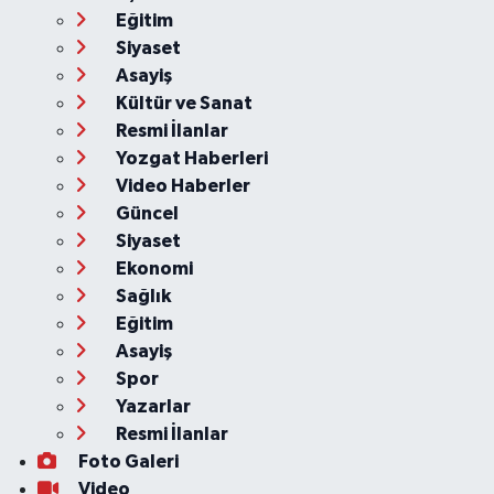
Eğitim
Siyaset
Asayiş
Kültür ve Sanat
Resmi İlanlar
Yozgat Haberleri
Video Haberler
Güncel
Siyaset
Ekonomi
Sağlık
Eğitim
Asayiş
Spor
Yazarlar
Resmi İlanlar
Foto Galeri
Video