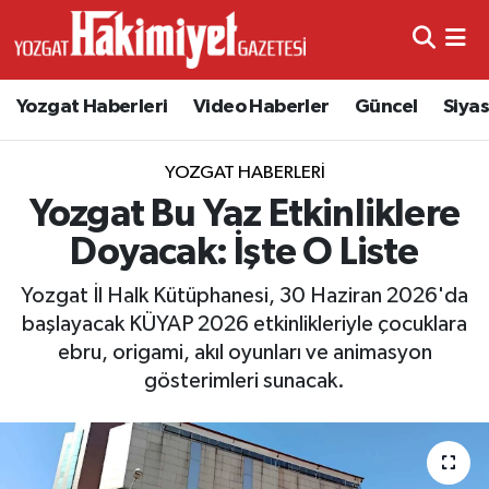
Yozgat Haberleri
Video Haberler
Güncel
Siya
YOZGAT HABERLERI
Yozgat Bu Yaz Etkinliklere
Doyacak: İşte O Liste
Yozgat İl Halk Kütüphanesi, 30 Haziran 2026'da
başlayacak KÜYAP 2026 etkinlikleriyle çocuklara
ebru, origami, akıl oyunları ve animasyon
gösterimleri sunacak.