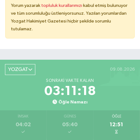
Yorum yazarak
topluluk kurallarımızı
kabul etmiş bulunuyor
ve tüm sorumluluğu üstleniyorsunuz. Yazılan yorumlardan
Yozgat Hakimiyet Gazetesi hiçbir şekilde sorumlu
tutulamaz.
YOZGAT
09.08.2026
SONRAKI VAKTE KALAN
03:11:18
Öğle Namazı
İMSAK
GÜNEŞ
ÖĞLE
04:02
05:40
12:51