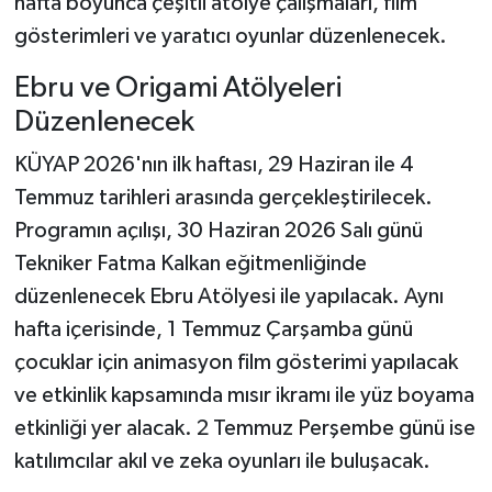
hafta boyunca çeşitli atölye çalışmaları, film
gösterimleri ve yaratıcı oyunlar düzenlenecek.
Ebru ve Origami Atölyeleri
Düzenlenecek
KÜYAP 2026'nın ilk haftası, 29 Haziran ile 4
Temmuz tarihleri arasında gerçekleştirilecek.
Programın açılışı, 30 Haziran 2026 Salı günü
Tekniker Fatma Kalkan eğitmenliğinde
düzenlenecek Ebru Atölyesi ile yapılacak. Aynı
hafta içerisinde, 1 Temmuz Çarşamba günü
çocuklar için animasyon film gösterimi yapılacak
ve etkinlik kapsamında mısır ikramı ile yüz boyama
etkinliği yer alacak. 2 Temmuz Perşembe günü ise
katılımcılar akıl ve zeka oyunları ile buluşacak.