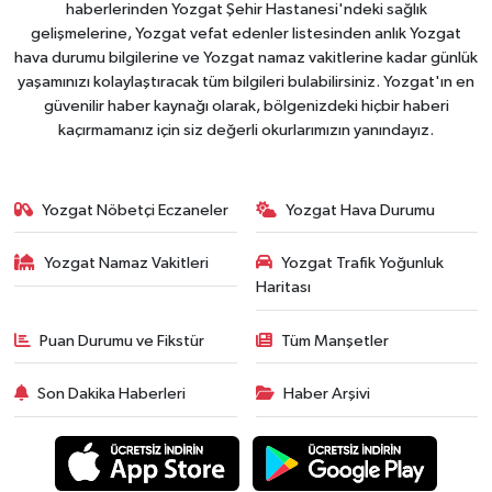
haberlerinden Yozgat Şehir Hastanesi'ndeki sağlık
gelişmelerine, Yozgat vefat edenler listesinden anlık Yozgat
hava durumu bilgilerine ve Yozgat namaz vakitlerine kadar günlük
yaşamınızı kolaylaştıracak tüm bilgileri bulabilirsiniz. Yozgat'ın en
güvenilir haber kaynağı olarak, bölgenizdeki hiçbir haberi
kaçırmamanız için siz değerli okurlarımızın yanındayız.
Yozgat Nöbetçi Eczaneler
Yozgat Hava Durumu
Yozgat Namaz Vakitleri
Yozgat Trafik Yoğunluk
Haritası
Puan Durumu ve Fikstür
Tüm Manşetler
Son Dakika Haberleri
Haber Arşivi