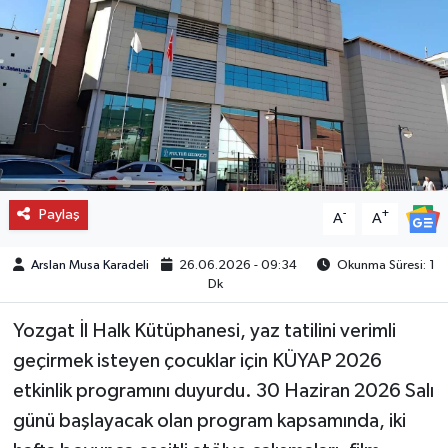
Paylaş
-
+
A
A
Arslan Musa Karadeli
26.06.2026 - 09:34
Okunma Süresi: 1
Dk
Yozgat İl Halk Kütüphanesi, yaz tatilini verimli
geçirmek isteyen çocuklar için KÜYAP 2026
etkinlik programını duyurdu. 30 Haziran 2026 Salı
günü başlayacak olan program kapsamında, iki