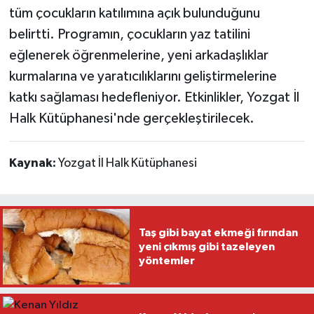
tüm çocukların katılımına açık bulunduğunu
belirtti. Programın, çocukların yaz tatilini
eğlenerek öğrenmelerine, yeni arkadaşlıklar
kurmalarına ve yaratıcılıklarını geliştirmelerine
katkı sağlaması hedefleniyor. Etkinlikler, Yozgat İl
Halk Kütüphanesi'nde gerçekleştirilecek.
Kaynak:
Yozgat İl Halk Kütüphanesi
Taş gibi bayat ekmeği fırından
yeni çıkmış gibi tazeleyen
yöntemler