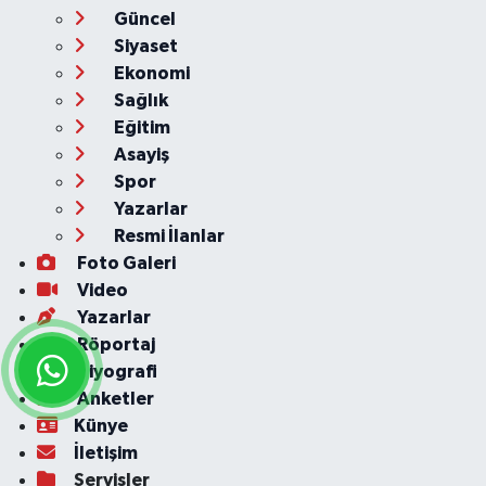
Güncel
Siyaset
Ekonomi
Sağlık
Eğitim
Asayiş
Spor
Yazarlar
Resmi İlanlar
Foto Galeri
Video
Yazarlar
Röportaj
Biyografi
Anketler
Künye
İletişim
Servisler