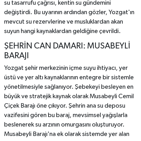
su tasarrufu çağrısı, kentin su gündemini
değiştirdi. Bu uyarının ardından gözler, Yozgat'ın
mevcut su rezervlerine ve musluklardan akan
suyun hangi kaynaklardan geldiğine çevrildi.
ŞEHRİN CAN DAMARI: MUSABEYLİ
BARAJI
Yozgat şehir merkezinin içme suyu ihtiyacı, yer
üstü ve yer altı kaynaklarının entegre bir sistemle
yönetilmesiyle sağlanıyor. Şebekeyi besleyen en
büyük ve stratejik kaynak olarak Musabeyli Cemil
Çiçek Barajı öne çıkıyor. Şehrin ana su deposu
vazifesini gören bu baraj, mevsimsel yağışlarla
beslenerek su arzının omurgasını oluşturuyor.
Musabeyli Barajı'na ek olarak sistemde yer alan