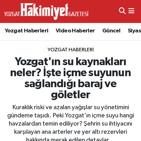
Yozgat Haberleri
Video Haberler
Güncel
Siya
YOZGAT HABERLERI
Yozgat'ın su kaynakları
neler? İşte içme suyunun
sağlandığı baraj ve
göletler
Kuraklık riski ve azalan yağışlar su yönetimini
gündeme taşıdı. Peki Yozgat'ın içme suyu hangi
havzalardan temin ediliyor? Şehrin su ihtiyacını
karşılayan ana arterler ve yer altı rezervleri
hakkında merak edilen detaylar...