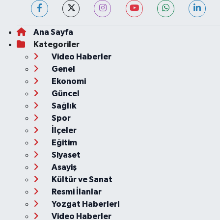
Ana Sayfa
Kategoriler
Video Haberler
Genel
Ekonomi
Güncel
Sağlık
Spor
İlçeler
Eğitim
Siyaset
Asayiş
Kültür ve Sanat
Resmi İlanlar
Yozgat Haberleri
Video Haberler