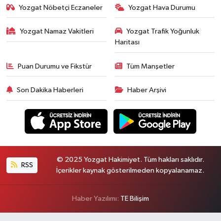
Yozgat Nöbetçi Eczaneler
Yozgat Hava Durumu
Yozgat Namaz Vakitleri
Yozgat Trafik Yoğunluk
Haritası
Puan Durumu ve Fikstür
Tüm Manşetler
Son Dakika Haberleri
Haber Arşivi
© 2025 Yozgat Hakimiyet. Tüm hakları saklıdır.
RSS
İçerikler kaynak gösterilmeden kopyalanamaz.
Haber Yazılımı:
TE Bilişim