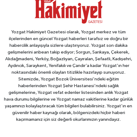
Yozgat Hakimiyet Gazetesi olarak, Yozgat merkez ve tüm
ilçelerinden en güncel Yozgat haberleri tarafsız ve doğru bir
habercilik anlayışıyla sizlere ulaştırıyoruz. Yozgat son dakika
gelişmelerini anbean takip ediyor; Sorgun, Sarıkaya, Çekerek,
Akdağmadeni, Yerköy, Boğazlıyan, Çayıralan, Şefaatli, Kadışehri,
Aydıncık, Saraykent, Yenifakılı ve Çandır’a kadar Yozgat'ın her
noktasındaki önemli olayları titizlikle hazırlayıp sunuyoruz.
Sitemizde, Yozgat Bozok Üniversitesi'ndeki eğitim
haberlerinden Yozgat Şehir Hastanesi'ndeki sağlık
gelişmelerine, Yozgat vefat edenler listesinden anlık Yozgat
hava durumu bilgilerine ve Yozgat namaz vakitlerine kadar günlük
yaşamınızı kolaylaştıracak tüm bilgileri bulabilirsiniz. Yozgat'ın en
güvenilir haber kaynağı olarak, bölgenizdeki hiçbir haberi
kaçırmamanız için siz değerli okurlarımızın yanındayız.