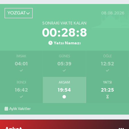
YOZGAT
08.08.2026
SONRAKI VAKTE KALAN
00:28:8
Yatsı Namazı
İMSAK
GÜNEŞ
ÖĞLE
04:01
05:39
12:52
İKINDI
AKŞAM
YATSI
16:42
19:54
21:25
Aylık Vakitler