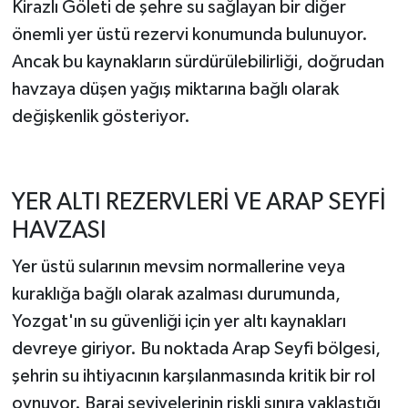
Kirazlı Göleti de şehre su sağlayan bir diğer
önemli yer üstü rezervi konumunda bulunuyor.
Ancak bu kaynakların sürdürülebilirliği, doğrudan
havzaya düşen yağış miktarına bağlı olarak
değişkenlik gösteriyor.
YER ALTI REZERVLERİ VE ARAP SEYFİ
HAVZASI
Yer üstü sularının mevsim normallerine veya
kuraklığa bağlı olarak azalması durumunda,
Yozgat'ın su güvenliği için yer altı kaynakları
devreye giriyor. Bu noktada Arap Seyfi bölgesi,
şehrin su ihtiyacının karşılanmasında kritik bir rol
oynuyor. Baraj seviyelerinin riskli sınıra yaklaştığı