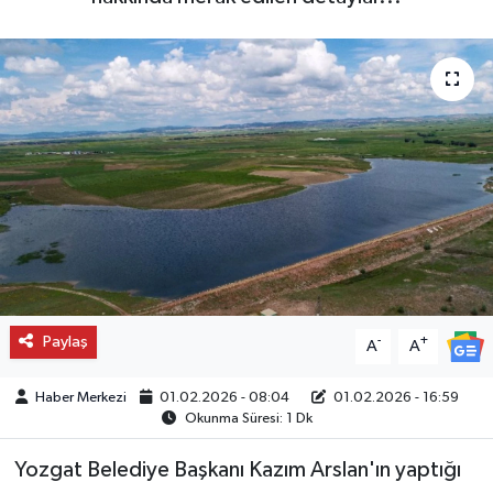
Paylaş
-
+
A
A
Haber Merkezi
01.02.2026 - 08:04
01.02.2026 - 16:59
Okunma Süresi: 1 Dk
Yozgat Belediye Başkanı Kazım Arslan'ın yaptığı