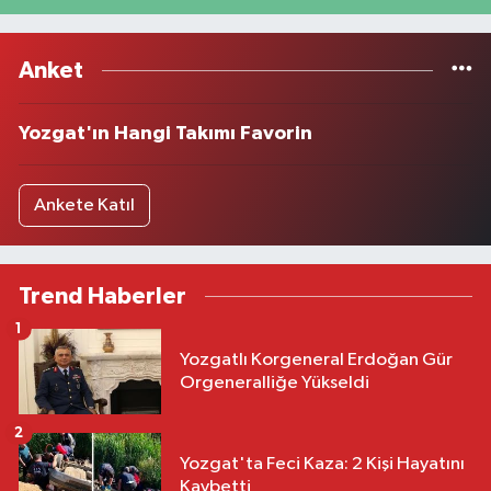
Anket
Yozgat'ın Hangi Takımı Favorin
Ankete Katıl
Trend Haberler
1
Yozgatlı Korgeneral Erdoğan Gür
Orgeneralliğe Yükseldi
2
Yozgat'ta Feci Kaza: 2 Kişi Hayatını
Kaybetti