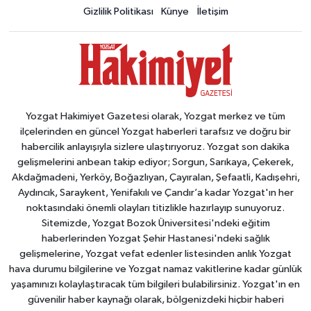
Gizlilik Politikası
Künye
İletişim
Yozgat Hakimiyet Gazetesi olarak, Yozgat merkez ve tüm
ilçelerinden en güncel Yozgat haberleri tarafsız ve doğru bir
habercilik anlayışıyla sizlere ulaştırıyoruz. Yozgat son dakika
gelişmelerini anbean takip ediyor; Sorgun, Sarıkaya, Çekerek,
Akdağmadeni, Yerköy, Boğazlıyan, Çayıralan, Şefaatli, Kadışehri,
Aydıncık, Saraykent, Yenifakılı ve Çandır’a kadar Yozgat'ın her
noktasındaki önemli olayları titizlikle hazırlayıp sunuyoruz.
Sitemizde, Yozgat Bozok Üniversitesi'ndeki eğitim
haberlerinden Yozgat Şehir Hastanesi'ndeki sağlık
gelişmelerine, Yozgat vefat edenler listesinden anlık Yozgat
hava durumu bilgilerine ve Yozgat namaz vakitlerine kadar günlük
yaşamınızı kolaylaştıracak tüm bilgileri bulabilirsiniz. Yozgat'ın en
güvenilir haber kaynağı olarak, bölgenizdeki hiçbir haberi