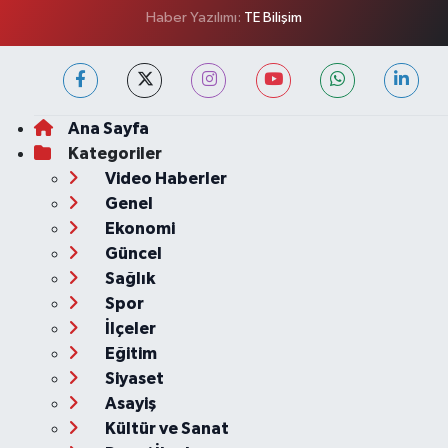
Haber Yazılımı:
TE Bilişim
Ana Sayfa
Kategoriler
Video Haberler
Genel
Ekonomi
Güncel
Sağlık
Spor
İlçeler
Eğitim
Siyaset
Asayiş
Kültür ve Sanat