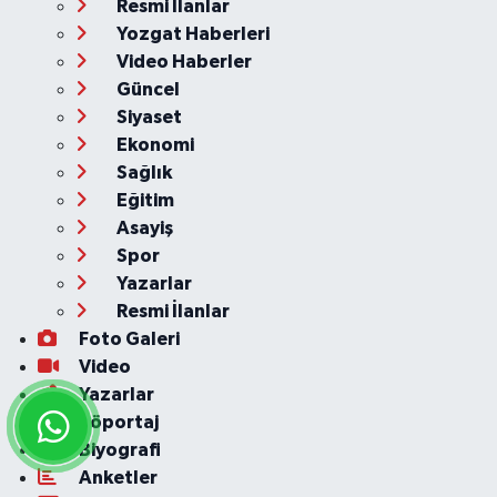
Resmi İlanlar
Yozgat Haberleri
Video Haberler
Güncel
Siyaset
Ekonomi
Sağlık
Eğitim
Asayiş
Spor
Yazarlar
Resmi İlanlar
Foto Galeri
Video
Yazarlar
Röportaj
Biyografi
Anketler