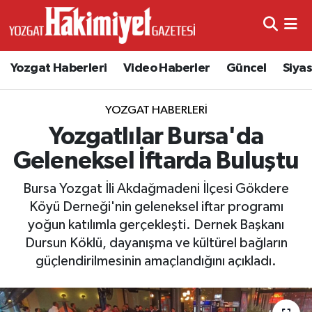
Yozgat Haberleri
Video Haberler
Güncel
Siya
YOZGAT HABERLERI
Yozgatlılar Bursa'da
Geleneksel İftarda Buluştu
Bursa Yozgat İli Akdağmadeni İlçesi Gökdere
Köyü Derneği'nin geleneksel iftar programı
yoğun katılımla gerçekleşti. Dernek Başkanı
Dursun Köklü, dayanışma ve kültürel bağların
güçlendirilmesinin amaçlandığını açıkladı.