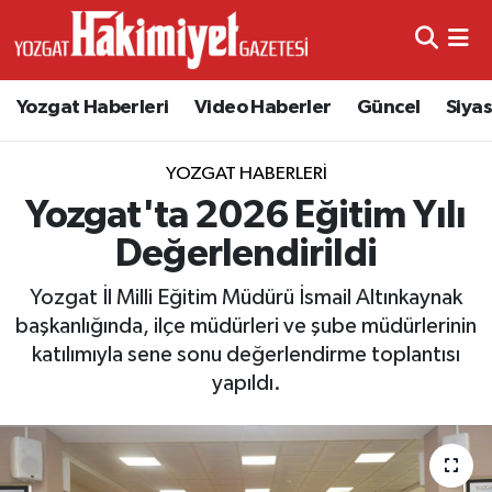
Yozgat Haberleri
Video Haberler
Güncel
Siya
YOZGAT HABERLERI
Yozgat'ta 2026 Eğitim Yılı
Değerlendirildi
Yozgat İl Milli Eğitim Müdürü İsmail Altınkaynak
başkanlığında, ilçe müdürleri ve şube müdürlerinin
katılımıyla sene sonu değerlendirme toplantısı
yapıldı.