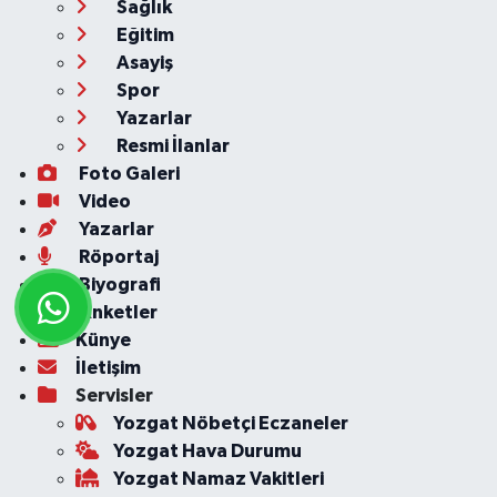
Sağlık
Eğitim
Asayiş
Spor
Yazarlar
Resmi İlanlar
Foto Galeri
Video
Yazarlar
Röportaj
Biyografi
Anketler
Künye
İletişim
Servisler
Yozgat Nöbetçi Eczaneler
Yozgat Hava Durumu
Yozgat Namaz Vakitleri