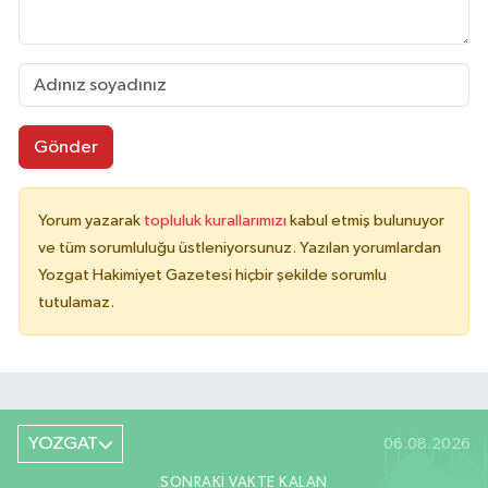
Gönder
Yorum yazarak
topluluk kurallarımızı
kabul etmiş bulunuyor
ve tüm sorumluluğu üstleniyorsunuz. Yazılan yorumlardan
Yozgat Hakimiyet Gazetesi hiçbir şekilde sorumlu
tutulamaz.
YOZGAT
06.08.2026
SONRAKI VAKTE KALAN