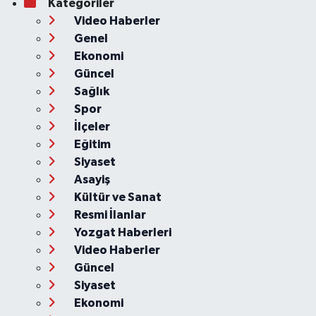
Kategoriler
Video Haberler
Genel
Ekonomi
Güncel
Sağlık
Spor
İlçeler
Eğitim
Siyaset
Asayiş
Kültür ve Sanat
Resmi İlanlar
Yozgat Haberleri
Video Haberler
Güncel
Siyaset
Ekonomi