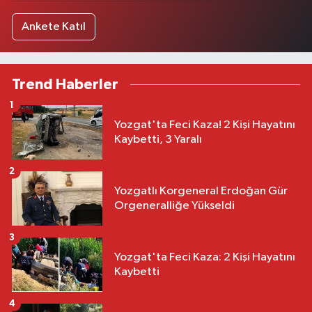
Ankete Katıl
Trend Haberler
1
Yozgat'ta Feci Kaza! 2 Kişi Hayatını
Kaybetti, 3 Yaralı
2
Yozgatlı Korgeneral Erdoğan Gür
Orgeneralliğe Yükseldi
3
Yozgat'ta Feci Kaza: 2 Kişi Hayatını
Kaybetti
4