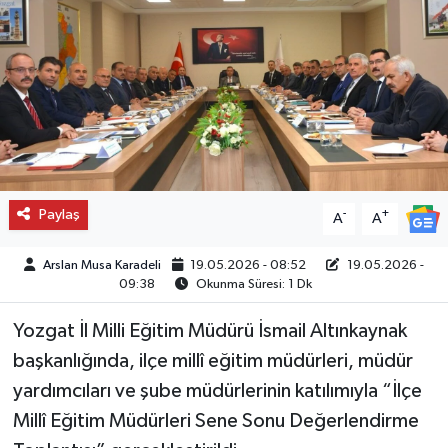
Paylaş
-
+
A
A
Arslan Musa Karadeli
19.05.2026 - 08:52
19.05.2026 -
09:38
Okunma Süresi: 1 Dk
Yozgat İl Milli Eğitim Müdürü İsmail Altınkaynak
başkanlığında, ilçe millî eğitim müdürleri, müdür
yardımcıları ve şube müdürlerinin katılımıyla “İlçe
Millî Eğitim Müdürleri Sene Sonu Değerlendirme