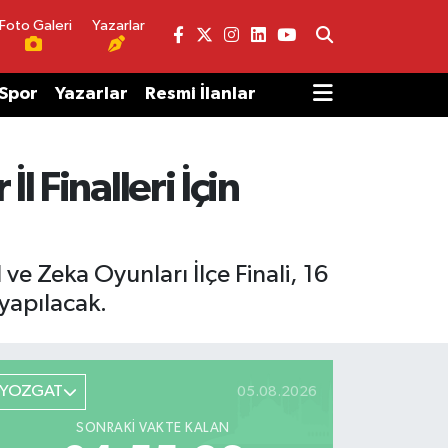
Foto Galeri
Yazarlar
Spor
Yazarlar
Resmi İlanlar
 Finalleri İçin
ve Zeka Oyunları İlçe Finali, 16
yapılacak.
YOZGAT
05.08.2026
SONRAKI VAKTE KALAN