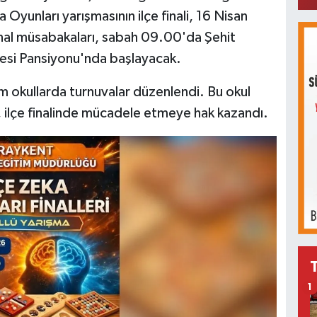
 Oyunları yarışmasının ilçe finali, 16 Nisan
nal müsabakaları, sabah 09.00'da Şehit
esi Pansiyonu'nda başlayacak.
m okullarda turnuvalar düzenlendi. Bu okul
r, ilçe finalinde mücadele etmeye hak kazandı.
1