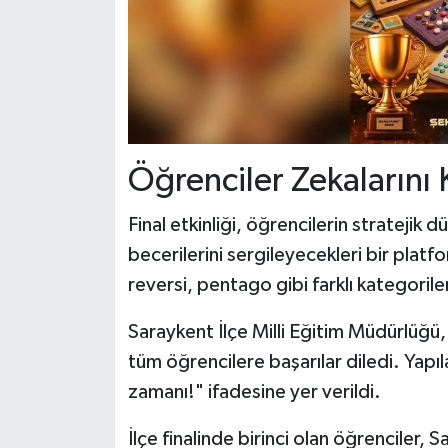
Öğrenciler Zekaların
Final etkinliği, öğrencilerin strateji
becerilerini sergileyecekleri bir plat
reversi, pentago gibi farklı kategori
Saraykent İlçe Milli Eğitim Müdürlüğ
tüm öğrencilere başarılar diledi. Yapı
zamanı!" ifadesine yer verildi.
İlçe finalinde birinci olan öğrenciler, S