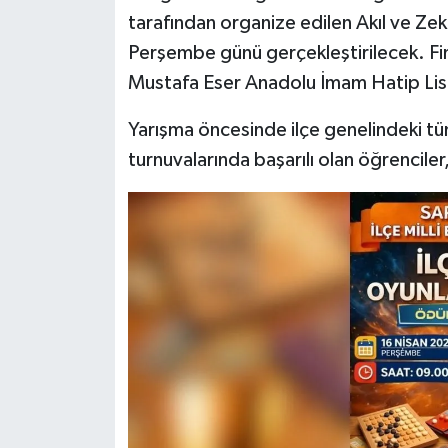
tarafından organize edilen Akıl ve Zeka
Perşembe günü gerçekleştirilecek. Fi
Mustafa Eser Anadolu İmam Hatip Lis
Yarışma öncesinde ilçe genelindeki tü
turnuvalarında başarılı olan öğrencile