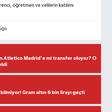
enci, öğretmen ve velilerin katılımı
lüğü
 Atletico Madrid'e mi transfer oluyor? O
eldi
bilmiyor! Gram altın 6 bin lirayı geçti