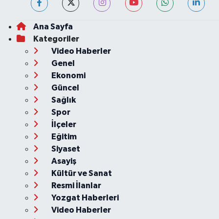
Ana Sayfa
Kategoriler
Video Haberler
Genel
Ekonomi
Güncel
Sağlık
Spor
İlçeler
Eğitim
Siyaset
Asayiş
Kültür ve Sanat
Resmi İlanlar
Yozgat Haberleri
Video Haberler