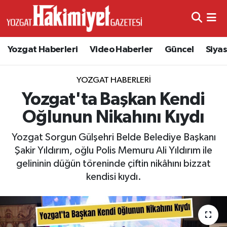
Yozgat Haberleri
Video Haberler
Güncel
Siya
YOZGAT HABERLERI
Yozgat'ta Başkan Kendi
Oğlunun Nikahını Kıydı
Yozgat Sorgun Gülşehri Belde Belediye Başkanı
Şakir Yıldırım, oğlu Polis Memuru Ali Yıldırım ile
gelininin düğün töreninde çiftin nikâhını bizzat
kendisi kıydı.