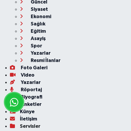
Güncel
Siyaset
Ekonomi
Sağlık
Eğitim
Asayiş
Spor
Yazarlar
Resmi İlanlar
Foto Galeri
Video
Yazarlar
Röportaj
Biyografi
Anketler
Künye
İletişim
Servisler