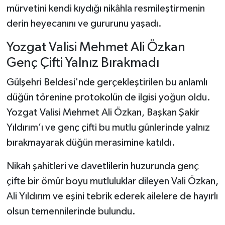
mürvetini kendi kıydığı nikâhla resmileştirmenin
derin heyecanını ve gururunu yaşadı.
Yozgat Valisi Mehmet Ali Özkan
Genç Çifti Yalnız Bırakmadı
Gülşehri Beldesi'nde gerçekleştirilen bu anlamlı
düğün törenine protokolün de ilgisi yoğun oldu.
Yozgat Valisi Mehmet Ali Özkan, Başkan Şakir
Yıldırım’ı ve genç çifti bu mutlu günlerinde yalnız
bırakmayarak düğün merasimine katıldı.
Nikah şahitleri ve davetlilerin huzurunda genç
çifte bir ömür boyu mutluluklar dileyen Vali Özkan,
Ali Yıldırım ve eşini tebrik ederek ailelere de hayırlı
olsun temennilerinde bulundu.