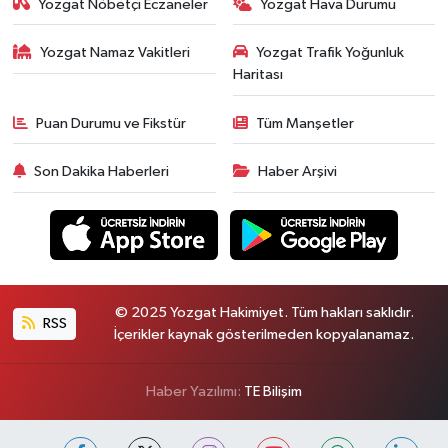
Yozgat Nöbetçi Eczaneler
Yozgat Hava Durumu
Yozgat Namaz Vakitleri
Yozgat Trafik Yoğunluk
Haritası
Puan Durumu ve Fikstür
Tüm Manşetler
Son Dakika Haberleri
Haber Arşivi
© 2025 Yozgat Hakimiyet. Tüm hakları saklıdır.
RSS
İçerikler kaynak gösterilmeden kopyalanamaz.
Haber Yazılımı:
TE Bilişim