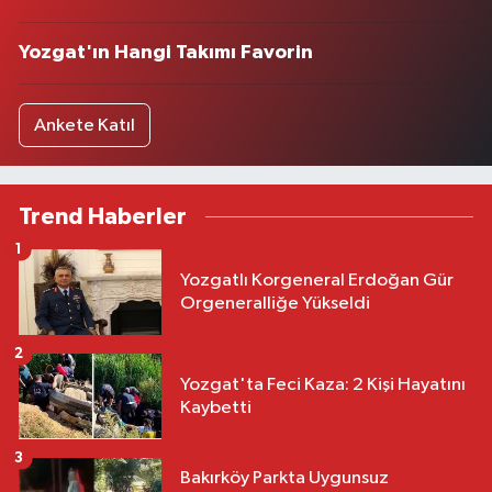
Yozgat'ın Hangi Takımı Favorin
Ankete Katıl
Trend Haberler
1
Yozgatlı Korgeneral Erdoğan Gür
Orgeneralliğe Yükseldi
2
Yozgat'ta Feci Kaza: 2 Kişi Hayatını
Kaybetti
3
Bakırköy Parkta Uygunsuz