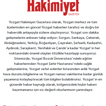
Yozgat Hakimiyet Gazetesi olarak, Yozgat merkez ve tüm
ilçelerinden en güncel Yozgat haberleri tarafsız ve doğru bir
habercilik anlayışıyla sizlere ulaştırıyoruz. Yozgat son dakika
gelişmelerini anbean takip ediyor; Sorgun, Sarıkaya, Çekerek,
Akdağmadeni, Yerköy, Boğazlıyan, Çayıralan, Şefaatli, Kadışehri,
Aydıncık, Saraykent, Yenifakılı ve Çandır’a kadar Yozgat'ın her
noktasındaki önemli olayları titizlikle hazırlayıp sunuyoruz.
Sitemizde, Yozgat Bozok Üniversitesi'ndeki eğitim
haberlerinden Yozgat Şehir Hastanesi'ndeki sağlık
gelişmelerine, Yozgat vefat edenler listesinden anlık Yozgat
hava durumu bilgilerine ve Yozgat namaz vakitlerine kadar günlük
yaşamınızı kolaylaştıracak tüm bilgileri bulabilirsiniz. Yozgat'ın en
güvenilir haber kaynağı olarak, bölgenizdeki hiçbir haberi
kaçırmamanız için siz değerli okurlarımızın yanındayız.