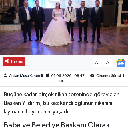
Paylaş
-
+
A
A
Arslan Musa Karadeli
01.06.2026 - 08:47
Okunma Süresi: 1
Dk
Bugüne kadar birçok nikâh töreninde görev alan
Başkan Yıldırım, bu kez kendi oğlunun nikahını
kıymanın heyecanını yaşadı.
Baba ve Belediye Başkanı Olarak