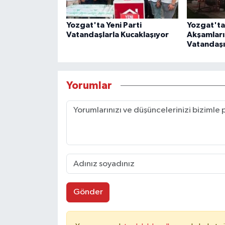
Yozgat'ta Yeni Parti
Yozgat'ta
Vatandaşlarla Kucaklaşıyor
Akşamları 
Vatandaşı
Yorumlar
Gönder