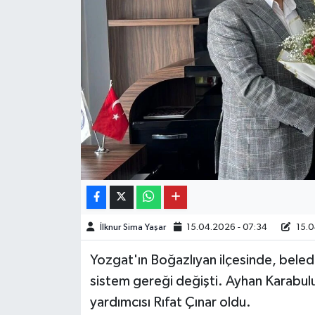
İlknur Sima Yaşar
15.04.2026 - 07:34
15.0
Yozgat'ın Boğazlıyan ilçesinde, beled
sistem gereği değişti. Ayhan Karabul
yardımcısı Rıfat Çınar oldu.