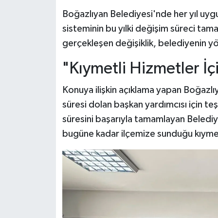
Boğazlıyan Belediyesi'nde her yıl uyg
sisteminin bu yılki değişim süreci tam
gerçekleşen değişiklik, belediyenin yön
"Kıymetli Hizmetler İç
Konuya ilişkin açıklama yapan Boğazl
süresi dolan başkan yardımcısı için t
süresini başarıyla tamamlayan Beledi
bugüne kadar ilçemize sunduğu kıymetl