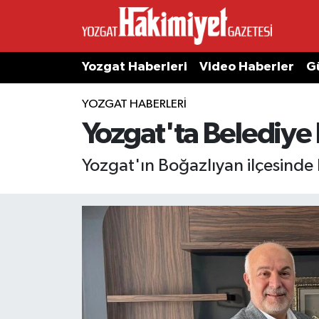
Yozgat Haberleri
Video Haberler
G
YOZGAT HABERLERI
Yozgat'ta Belediye 
Yozgat'ın Boğazlıyan ilçesinde 