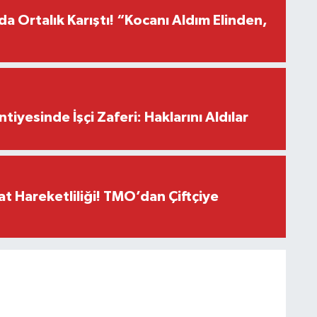
a Ortalık Karıştı! “Kocanı Aldım Elinden,
iyesinde İşçi Zaferi: Haklarını Aldılar
t Hareketliliği! TMO’dan Çiftçiye