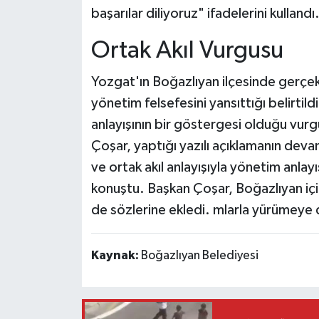
başarılar diliyoruz" ifadelerini kullandı
Ortak Akıl Vurgusu
Yozgat'ın Boğazlıyan ilçesinde gerçe
yönetim felsefesini yansıttığı belirtild
anlayışının bir göstergesi olduğu vur
Çoşar, yaptığı yazılı açıklamanın dev
ve ortak akıl anlayışıyla yönetim anlay
konuştu. Başkan Çoşar, Boğazlıyan iç
de sözlerine ekledi. mlarla yürümeye
Kaynak:
Boğazlıyan Belediyesi