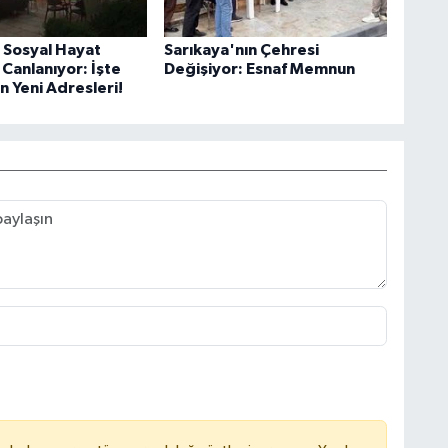
 Sosyal Hayat
Sarıkaya'nın Çehresi
Canlanıyor: İşte
Değişiyor: Esnaf Memnun
n Yeni Adresleri!