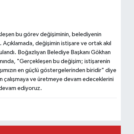
.
kleşen bu görev değişiminin, belediyenin
i. Açıklamada, değişimin istişare ve ortak akıl
gulandı. Boğazlıyan Belediye Başkanı Gökhan
amında, "Gerçekleşen bu değişim; istişarenin
ışımızın en güçlü göstergelerinden biridir" diye
in çalışmaya ve üretmeye devam edeceklerini
 devam ediyoruz.