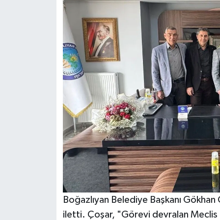
Boğazlıyan Belediye Başkanı Gökhan Çoş
iletti. Çoşar, "Görevi devralan Meclis