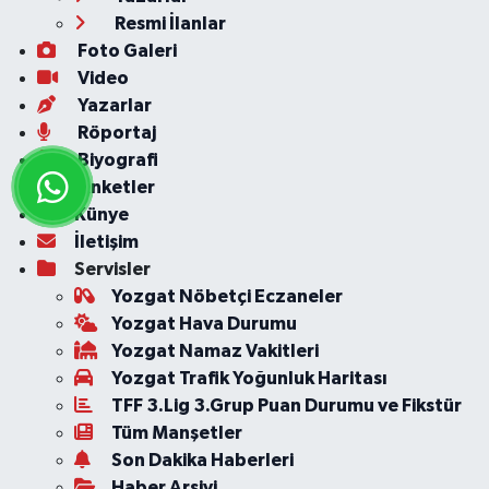
Resmi İlanlar
Foto Galeri
Video
Yazarlar
Röportaj
Biyografi
Anketler
Künye
İletişim
Servisler
Yozgat Nöbetçi Eczaneler
Yozgat Hava Durumu
Yozgat Namaz Vakitleri
Yozgat Trafik Yoğunluk Haritası
TFF 3.Lig 3.Grup Puan Durumu ve Fikstür
Tüm Manşetler
Son Dakika Haberleri
Haber Arşivi