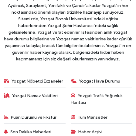
Aydıncık, Saraykent, Yenifakılı ve Çandır’a kadar Yozgat'ın her
noktasındaki önemli olayları titizlikle hazırlayıp sunuyoruz.
Sitemizde, Yozgat Bozok Üniversitesi'ndeki eğitim
haberlerinden Yozgat Şehir Hastanesi'ndeki sağlık
gelişmelerine, Yozgat vefat edenler listesinden anlık Yozgat
hava durumu bilgilerine ve Yozgat namaz vakitlerine kadar günlük
yaşamınızı kolaylaştıracak tüm bilgileri bulabilirsiniz. Yozgat'ın en
güvenilir haber kaynağı olarak, bölgenizdeki hiçbir haberi
kaçırmamanız için siz değerli okurlarımızın yanındayız.
Yozgat Nöbetçi Eczaneler
Yozgat Hava Durumu
Yozgat Namaz Vakitleri
Yozgat Trafik Yoğunluk
Haritası
Puan Durumu ve Fikstür
Tüm Manşetler
Son Dakika Haberleri
Haber Arşivi