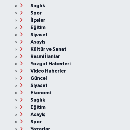
Sağlık
Spor
İlçeler
Eğitim
Siyaset
Asayiş
Kültür ve Sanat
Resmi İlanlar
Yozgat Haberleri
Video Haberler
Güncel
Siyaset
Ekonomi
Sağlık
Eğitim
Asayiş
Spor
Yazarlar