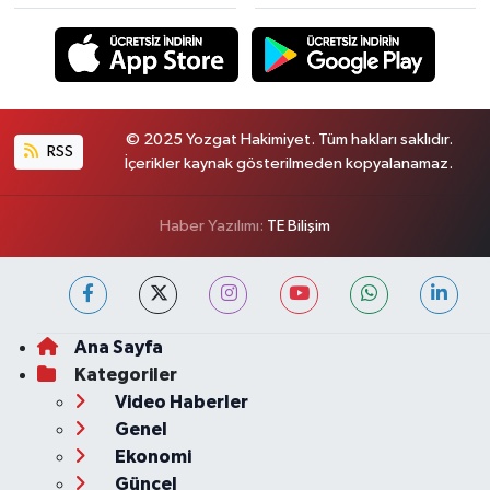
© 2025 Yozgat Hakimiyet. Tüm hakları saklıdır.
RSS
İçerikler kaynak gösterilmeden kopyalanamaz.
Haber Yazılımı:
TE Bilişim
Ana Sayfa
Kategoriler
Video Haberler
Genel
Ekonomi
Güncel