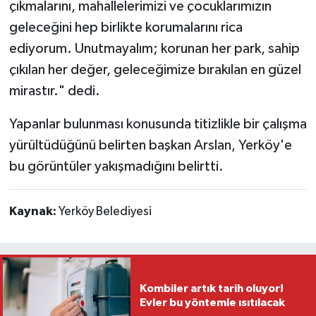
çıkmalarını, mahallelerimizi ve çocuklarımızın
geleceğini hep birlikte korumalarını rica
ediyorum. Unutmayalım; korunan her park, sahip
çıkılan her değer, geleceğimize bırakılan en güzel
mirastır." dedi.
Yapanlar bulunması konusunda titizlikle bir çalışma
yürültüdüğünü belirten başkan Arslan, Yerköy'e
bu görüntüler yakışmadığını belirtti.
Kaynak:
Yerköy Belediyesi
Kombiler artık tarih oluyor!
Evler bu yöntemle ısıtılacak