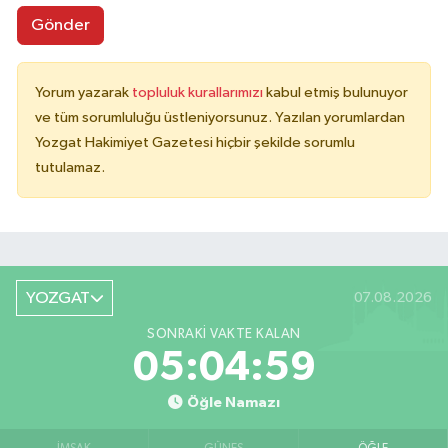
Gönder
Yorum yazarak
topluluk kurallarımızı
kabul etmiş bulunuyor
ve tüm sorumluluğu üstleniyorsunuz. Yazılan yorumlardan
Yozgat Hakimiyet Gazetesi hiçbir şekilde sorumlu
tutulamaz.
YOZGAT
07.08.2026
SONRAKI VAKTE KALAN
05:04:59
Öğle Namazı