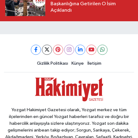
Başkanlığına Getirilen O İsim
Açıklandı
Gizlilik Politikası
Künye
İletişim
Yozgat Hakimiyet Gazetesi olarak, Yozgat merkez ve tüm
ilçelerinden en güncel Yozgat haberleri tarafsız ve doğru bir
habercilik anlayışıyla sizlere ulaştırıyoruz. Yozgat son dakika
gelişmelerini anbean takip ediyor; Sorgun, Sarıkaya, Çekerek,
Akdağmadeni, Yerköy, Boğazlıyan, Çayıralan, Şefaatli, Kadışehri,