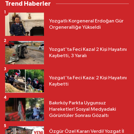
Trend Haberler
1
Yozgatlı Korgeneral Erdoğan Gür
Orgeneralliğe Yükseldi
2
Yozgat'ta Feci Kaza! 2 Kişi Hayatını
Kaybetti, 3 Yaralı
3
Yozgat'ta Feci Kaza: 2 Kişi Hayatını
Kaybetti
4
Bakırköy Parkta Uygunsuz
Hareketler! Sosyal Medyadaki
Görüntüler Sonrası Gözaltı
5
Özgür Özel Kararı Verdi! Yozgat İl