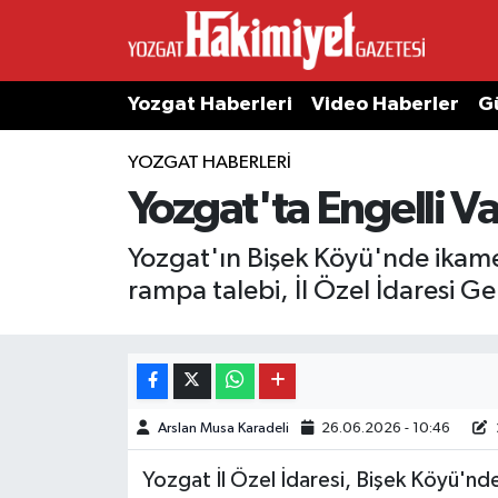
Yozgat Haberleri
Video Haberler
G
YOZGAT HABERLERI
Yozgat'ta Engelli Va
Yozgat'ın Bişek Köyü'nde ikame
rampa talebi, İl Özel İdaresi Gen
Arslan Musa Karadeli
26.06.2026 - 10:46
Yozgat İl Özel İdaresi, Bişek Köyü'nde