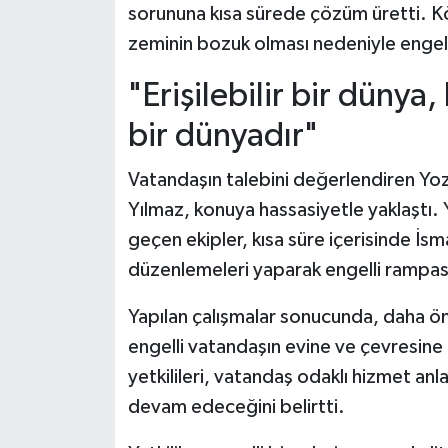
sorununa kısa sürede çözüm üretti. K
zeminin bozuk olması nedeniyle engel
"Erişilebilir bir dünya
bir dünyadır"
Vatandaşın talebini değerlendiren Yoz
Yılmaz, konuya hassasiyetle yaklaştı. 
geçen ekipler, kısa süre içerisinde İs
düzenlemeleri yaparak engelli rampas
Yapılan çalışmalar sonucunda, daha ö
engelli vatandaşın evine ve çevresine 
yetkilileri, vatandaş odaklı hizmet an
devam edeceğini belirtti.