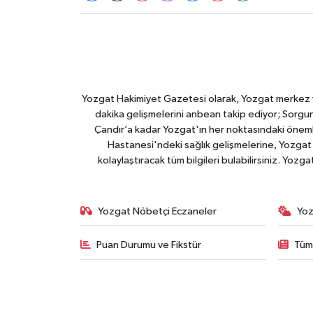
Yozgat Hakimiyet Gazetesi olarak, Yozgat merkez ve 
dakika gelişmelerini anbean takip ediyor; Sorgun
Çandır’a kadar Yozgat'ın her noktasındaki önemli
Hastanesi'ndeki sağlık gelişmelerine, Yozgat 
kolaylaştıracak tüm bilgileri bulabilirsiniz. Yozg
Yozgat Nöbetçi Eczaneler
Yoz
Puan Durumu ve Fikstür
Tüm