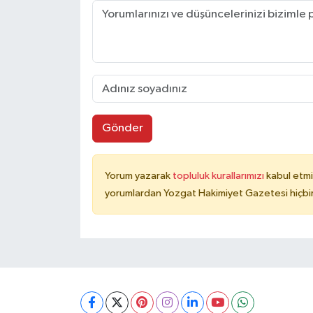
Gönder
Yorum yazarak
topluluk kurallarımızı
kabul etmi
yorumlardan Yozgat Hakimiyet Gazetesi hiçbir