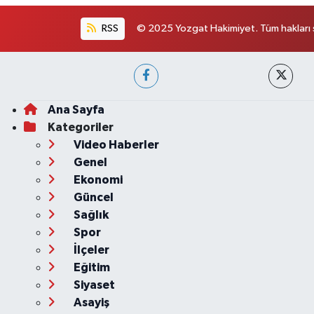
RSS
© 2025 Yozgat Hakimiyet. Tüm hakları s
Ana Sayfa
Kategoriler
Video Haberler
Genel
Ekonomi
Güncel
Sağlık
Spor
İlçeler
Eğitim
Siyaset
Asayiş