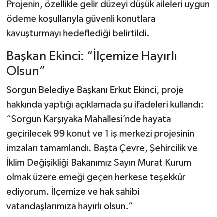
Projenin, özellikle gelir düzeyi düşük aileleri uygun
ödeme koşullarıyla güvenli konutlara
kavuşturmayı hedeflediği belirtildi.
Başkan Ekinci: “İlçemize Hayırlı
Olsun”
Sorgun Belediye Başkanı Erkut Ekinci, proje
hakkında yaptığı açıklamada şu ifadeleri kullandı:
“Sorgun Karşıyaka Mahallesi’nde hayata
geçirilecek 99 konut ve 1 iş merkezi projesinin
imzaları tamamlandı. Başta Çevre, Şehircilik ve
İklim Değişikliği Bakanımız Sayın Murat Kurum
olmak üzere emeği geçen herkese teşekkür
ediyorum. İlçemize ve hak sahibi
vatandaşlarımıza hayırlı olsun.”