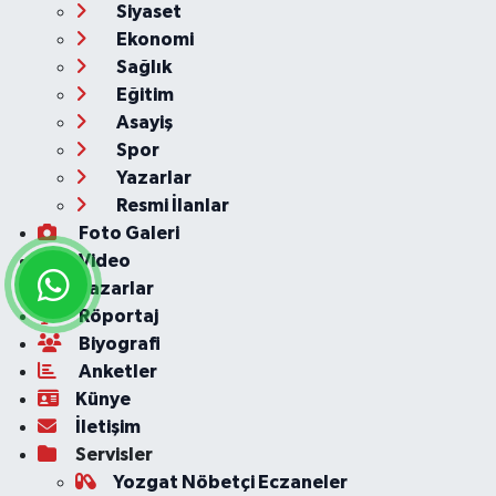
Siyaset
Ekonomi
Sağlık
Eğitim
Asayiş
Spor
Yazarlar
Resmi İlanlar
Foto Galeri
Video
Yazarlar
Röportaj
Biyografi
Anketler
Künye
İletişim
Servisler
Yozgat Nöbetçi Eczaneler