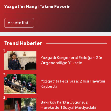
Yozgat'ın Hangi Takımı Favorin
Ankete Katıl
Trend Haberler
1
Yozgatlı Korgeneral Erdoğan Gür
Orgeneralliğe Yükseldi
2
Yozgat'ta Feci Kaza: 2 Kişi Hayatını
Kaybetti
3
Bakırköy Parkta Uygunsuz
Hareketler! Sosyal Medyadaki