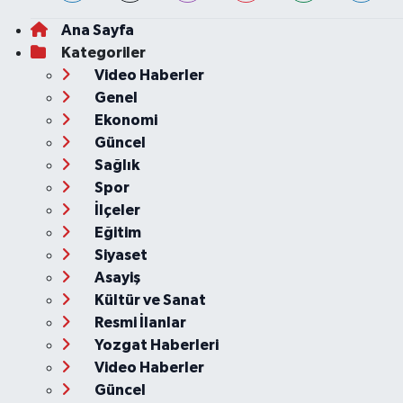
Ana Sayfa
Kategoriler
Video Haberler
Genel
Ekonomi
Güncel
Sağlık
Spor
İlçeler
Eğitim
Siyaset
Asayiş
Kültür ve Sanat
Resmi İlanlar
Yozgat Haberleri
Video Haberler
Güncel