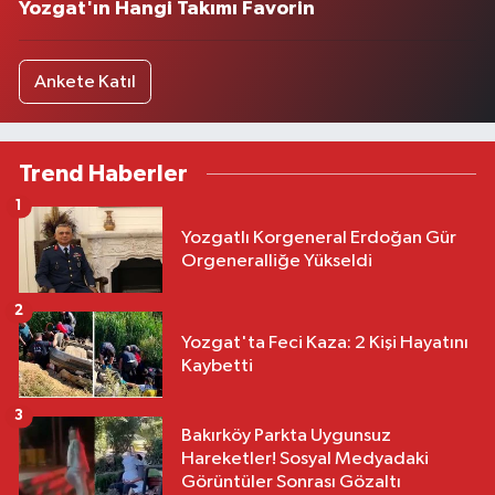
Yozgat'ın Hangi Takımı Favorin
Ankete Katıl
Trend Haberler
1
Yozgatlı Korgeneral Erdoğan Gür
Orgeneralliğe Yükseldi
2
Yozgat'ta Feci Kaza: 2 Kişi Hayatını
Kaybetti
3
Bakırköy Parkta Uygunsuz
Hareketler! Sosyal Medyadaki
Görüntüler Sonrası Gözaltı