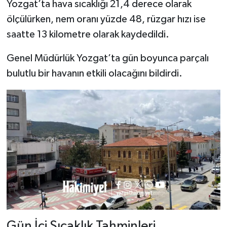
Yozgat’ta hava sıcaklığı 21,4 derece olarak
ölçülürken, nem oranı yüzde 48, rüzgar hızı ise
saatte 13 kilometre olarak kaydedildi.
Genel Müdürlük Yozgat’ta gün boyunca parçalı
bulutlu bir havanın etkili olacağını bildirdi.
Gün İçi Sıcaklık Tahminleri