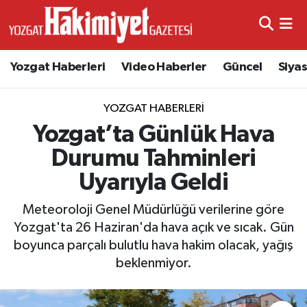
Yozgat Haberleri
Video Haberler
Güncel
Siya
YOZGAT HABERLERI
Yozgat’ta Günlük Hava
Durumu Tahminleri
Uyarıyla Geldi
Meteoroloji Genel Müdürlüğü verilerine göre
Yozgat'ta 26 Haziran'da hava açık ve sıcak. Gün
boyunca parçalı bulutlu hava hakim olacak, yağış
beklenmiyor.