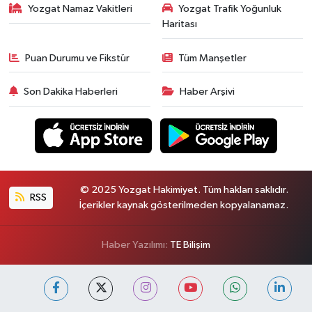
Yozgat Namaz Vakitleri
Yozgat Trafik Yoğunluk
Haritası
Puan Durumu ve Fikstür
Tüm Manşetler
Son Dakika Haberleri
Haber Arşivi
© 2025 Yozgat Hakimiyet. Tüm hakları saklıdır.
RSS
İçerikler kaynak gösterilmeden kopyalanamaz.
Haber Yazılımı:
TE Bilişim