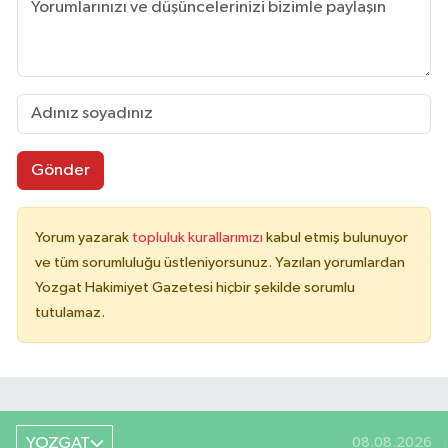
Gönder
Yorum yazarak
topluluk kurallarımızı
kabul etmiş bulunuyor
ve tüm sorumluluğu üstleniyorsunuz. Yazılan yorumlardan
Yozgat Hakimiyet Gazetesi hiçbir şekilde sorumlu
tutulamaz.
YOZGAT
08.08.2026