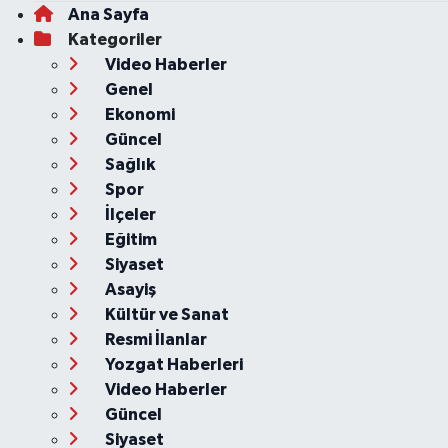
Ana Sayfa
Kategoriler
Video Haberler
Genel
Ekonomi
Güncel
Sağlık
Spor
İlçeler
Eğitim
Siyaset
Asayiş
Kültür ve Sanat
Resmi İlanlar
Yozgat Haberleri
Video Haberler
Güncel
Siyaset