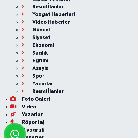
Resmi İlanlar
Yozgat Haberleri
Video Haberler
Güncel
Siyaset
Ekonomi
Sağlık
Eğitim
Asayiş
Spor
Yazarlar
Resmi İlanlar
Foto Galeri
Video
Yazarlar
Röportaj
Biyografi
Anketler