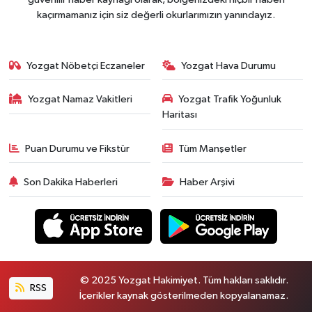
kaçırmamanız için siz değerli okurlarımızın yanındayız.
Yozgat Nöbetçi Eczaneler
Yozgat Hava Durumu
Yozgat Namaz Vakitleri
Yozgat Trafik Yoğunluk
Haritası
Puan Durumu ve Fikstür
Tüm Manşetler
Son Dakika Haberleri
Haber Arşivi
© 2025 Yozgat Hakimiyet. Tüm hakları saklıdır.
RSS
İçerikler kaynak gösterilmeden kopyalanamaz.