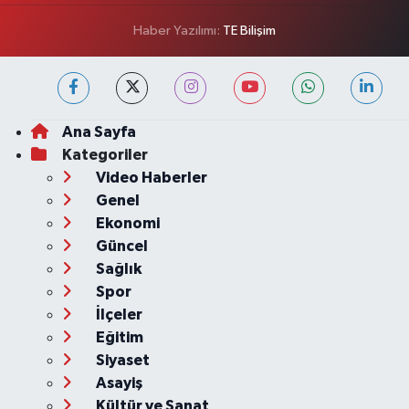
Haber Yazılımı:
TE Bilişim
Ana Sayfa
Kategoriler
Video Haberler
Genel
Ekonomi
Güncel
Sağlık
Spor
İlçeler
Eğitim
Siyaset
Asayiş
Kültür ve Sanat