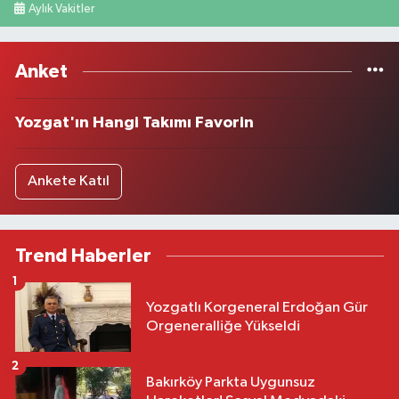
Aylık Vakitler
Anket
Yozgat'ın Hangi Takımı Favorin
Ankete Katıl
Trend Haberler
1
Yozgatlı Korgeneral Erdoğan Gür
Orgeneralliğe Yükseldi
2
Bakırköy Parkta Uygunsuz