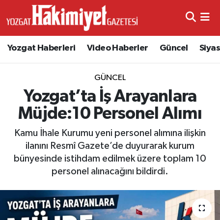
Yozgat Haberleri
Video Haberler
Güncel
Siya
GÜNCEL
Yozgat’ta İş Arayanlara
Müjde:10 Personel Alımı
Kamu İhale Kurumu yeni personel alımına ilişkin
ilanını Resmî Gazete’de duyurarak kurum
bünyesinde istihdam edilmek üzere toplam 10
personel alınacağını bildirdi.