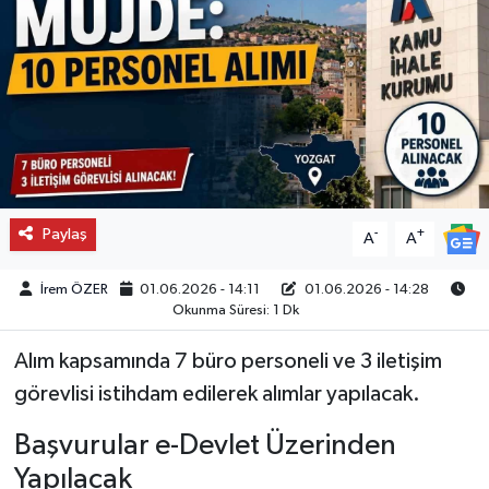
Paylaş
-
+
A
A
İrem ÖZER
01.06.2026 - 14:11
01.06.2026 - 14:28
Okunma Süresi: 1 Dk
Alım kapsamında 7 büro personeli ve 3 iletişim
görevlisi istihdam edilerek alımlar yapılacak.
Başvurular e-Devlet Üzerinden
Yapılacak