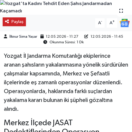
Paylaş
-
+
A
A
İlknur Sima Yaşar
12.05.2026 - 11:27
12.05.2026 - 11:45
Okunma Süresi: 1 Dk
Yozgat İl Jandarma Komutanlığı ekiplerince
aranan şahısların yakalanmasına yönelik sürdürülen
çalışmalar kapsamında, Merkez ve Şefaatli
ilçelerinde eş zamanlı operasyonlar düzenlendi.
Operasyonlarda, haklarında farklı suçlardan
yakalama kararı bulunan iki şüpheli gözaltına
alındı.
Merkez İlçede JASAT