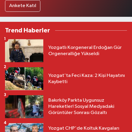
Ankete Katıl
Trend Haberler
1
Yozgatlı Korgeneral Erdoğan Gür
Orgeneralliğe Yükseldi
2
Yozgat'ta Feci Kaza: 2 Kişi Hayatını
Kaybetti
3
Bakırköy Parkta Uygunsuz
Hareketler! Sosyal Medyadaki
Görüntüler Sonrası Gözaltı
4
Yozgat CHP'de Koltuk Kavgaları