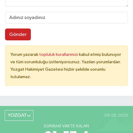
Gönder
Yorum yazarak
topluluk kurallarımızı
kabul etmiş bulunuyor
ve tüm sorumluluğu üstleniyorsunuz. Yazılan yorumlardan
Yozgat Hakimiyet Gazetesi hiçbir şekilde sorumlu
tutulamaz.
YOZGAT
09.08.2026
SONRAKI VAKTE KALAN