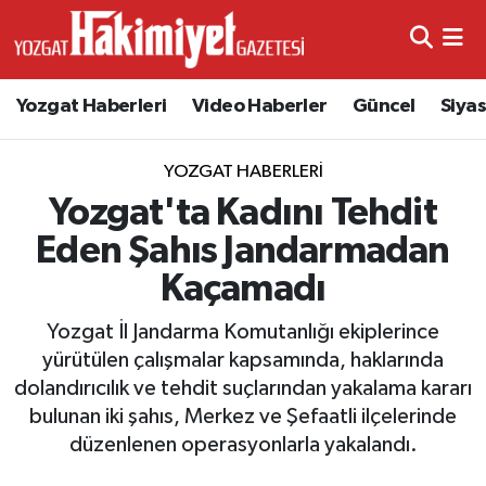
Yozgat Haberleri
Video Haberler
Güncel
Siya
YOZGAT HABERLERI
Yozgat'ta Kadını Tehdit
Eden Şahıs Jandarmadan
Kaçamadı
Yozgat İl Jandarma Komutanlığı ekiplerince
yürütülen çalışmalar kapsamında, haklarında
dolandırıcılık ve tehdit suçlarından yakalama kararı
bulunan iki şahıs, Merkez ve Şefaatli ilçelerinde
düzenlenen operasyonlarla yakalandı.