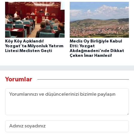
Köy Köy Açıklandı!
Meclis Oy Birliğiyle Kabul
Yozgat’ta Milyonluk Yatırım
Etti: Yozgat
Listesi Meclisten Geçti
Akdağmadeni'nde Dikkat
Çeken İmar Hamlesi!
Yorumlar