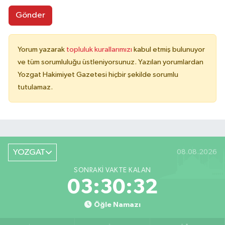
Gönder
Yorum yazarak
topluluk kurallarımızı
kabul etmiş bulunuyor
ve tüm sorumluluğu üstleniyorsunuz. Yazılan yorumlardan
Yozgat Hakimiyet Gazetesi hiçbir şekilde sorumlu
tutulamaz.
YOZGAT
08.08.2026
SONRAKI VAKTE KALAN
03:30:32
Öğle Namazı