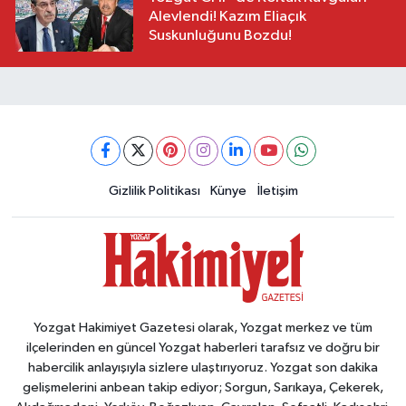
Alevlendi! Kazım Eliaçık
Suskunluğunu Bozdu!
Gizlilik Politikası
Künye
İletişim
Yozgat Hakimiyet Gazetesi olarak, Yozgat merkez ve tüm
ilçelerinden en güncel Yozgat haberleri tarafsız ve doğru bir
habercilik anlayışıyla sizlere ulaştırıyoruz. Yozgat son dakika
gelişmelerini anbean takip ediyor; Sorgun, Sarıkaya, Çekerek,