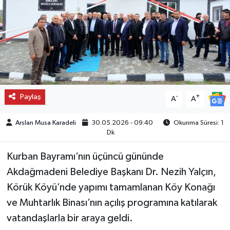
Paylaş
-
+
A
A
Arslan Musa Karadeli
30.05.2026 - 09:40
Okunma Süresi: 1
Dk
Kurban Bayramı’nın üçüncü gününde
Akdağmadeni Belediye Başkanı Dr. Nezih Yalçın,
Körük Köyü’nde yapımı tamamlanan Köy Konağı
ve Muhtarlık Binası’nın açılış programına katılarak
vatandaşlarla bir araya geldi.