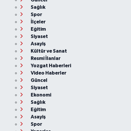
Sağlık
Spor
İlçeler
Eğitim
Siyaset
Asayiş
Kültür ve Sanat
Resmi İlanlar
Yozgat Haberleri
Video Haberler
Güncel
Siyaset
Ekonomi
Sağlık
Eğitim
Asayiş
Spor