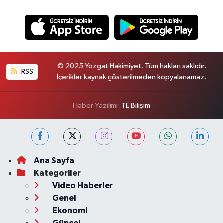
© 2025 Yozgat Hakimiyet. Tüm hakları saklıdır.
RSS
İçerikler kaynak gösterilmeden kopyalanamaz.
Haber Yazılımı:
TE Bilişim
Ana Sayfa
Kategoriler
Video Haberler
Genel
Ekonomi
Güncel