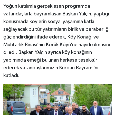
Yoğun katılımla gerçekleşen programda
vatandaşlarla bayramlaşan Başkan Yalçın, yaptığı
konuşmada köylerin sosyal yaşamına katkı
sağlayacak bu tür yatırımların birlik ve beraberliği
güçlendirdiğini ifade ederek, Köy Konağı ve
Muhtarlık Binası’nın Körük Köyü’ne hayırlı olmasını
diledi. Başkan Yalçın ayrıca köy konağının
yapımında emeği bulunan herkese teşekkür
ederek vatandaşlarımızın Kurban Bayramı’nı
kutladı.