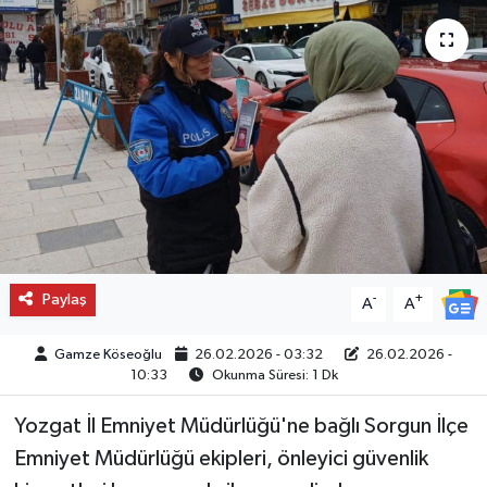
Paylaş
-
+
A
A
Gamze Köseoğlu
26.02.2026 - 03:32
26.02.2026 -
10:33
Okunma Süresi: 1 Dk
Yozgat İl Emniyet Müdürlüğü'ne bağlı Sorgun İlçe
Emniyet Müdürlüğü ekipleri, önleyici güvenlik