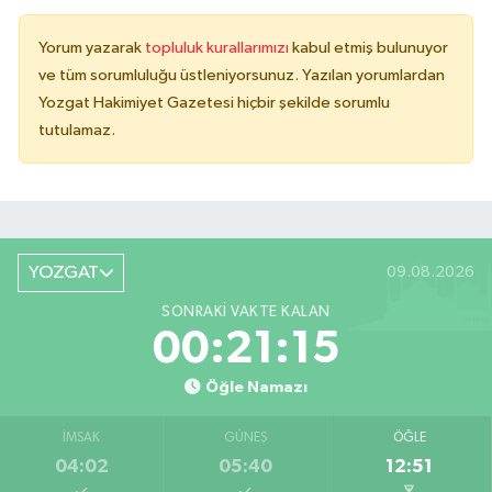
Yorum yazarak
topluluk kurallarımızı
kabul etmiş bulunuyor
ve tüm sorumluluğu üstleniyorsunuz. Yazılan yorumlardan
Yozgat Hakimiyet Gazetesi hiçbir şekilde sorumlu
tutulamaz.
YOZGAT
09.08.2026
SONRAKI VAKTE KALAN
00:21:15
Öğle Namazı
İMSAK
GÜNEŞ
ÖĞLE
04:02
05:40
12:51