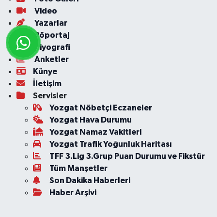
Video
Yazarlar
Röportaj
Biyografi
Anketler
Künye
İletişim
Servisler
Yozgat Nöbetçi Eczaneler
Yozgat Hava Durumu
Yozgat Namaz Vakitleri
Yozgat Trafik Yoğunluk Haritası
TFF 3.Lig 3.Grup Puan Durumu ve Fikstür
Tüm Manşetler
Son Dakika Haberleri
Haber Arşivi