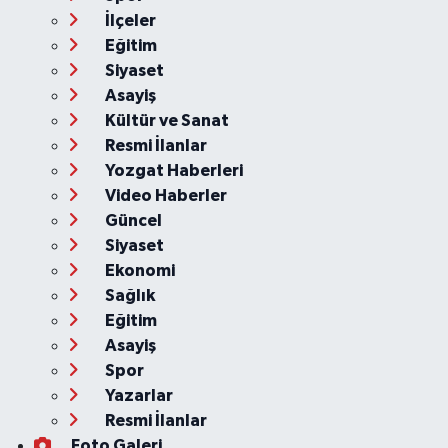
İlçeler
Eğitim
Siyaset
Asayiş
Kültür ve Sanat
Resmi İlanlar
Yozgat Haberleri
Video Haberler
Güncel
Siyaset
Ekonomi
Sağlık
Eğitim
Asayiş
Spor
Yazarlar
Resmi İlanlar
Foto Galeri