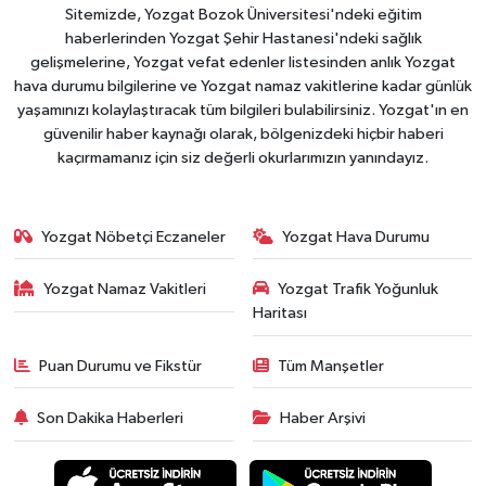
Sitemizde, Yozgat Bozok Üniversitesi'ndeki eğitim
haberlerinden Yozgat Şehir Hastanesi'ndeki sağlık
gelişmelerine, Yozgat vefat edenler listesinden anlık Yozgat
hava durumu bilgilerine ve Yozgat namaz vakitlerine kadar günlük
yaşamınızı kolaylaştıracak tüm bilgileri bulabilirsiniz. Yozgat'ın en
güvenilir haber kaynağı olarak, bölgenizdeki hiçbir haberi
kaçırmamanız için siz değerli okurlarımızın yanındayız.
Yozgat Nöbetçi Eczaneler
Yozgat Hava Durumu
Yozgat Namaz Vakitleri
Yozgat Trafik Yoğunluk
Haritası
Puan Durumu ve Fikstür
Tüm Manşetler
Son Dakika Haberleri
Haber Arşivi