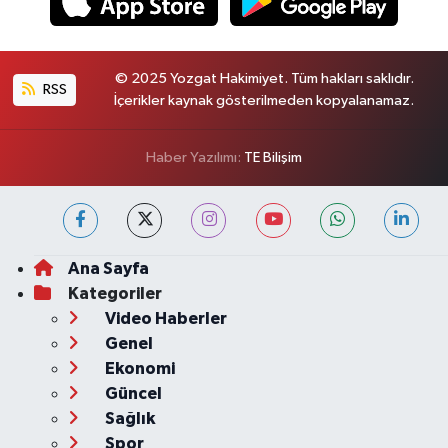
© 2025 Yozgat Hakimiyet. Tüm hakları saklıdır.
RSS
İçerikler kaynak gösterilmeden kopyalanamaz.
Haber Yazılımı:
TE Bilişim
Ana Sayfa
Kategoriler
Video Haberler
Genel
Ekonomi
Güncel
Sağlık
Spor