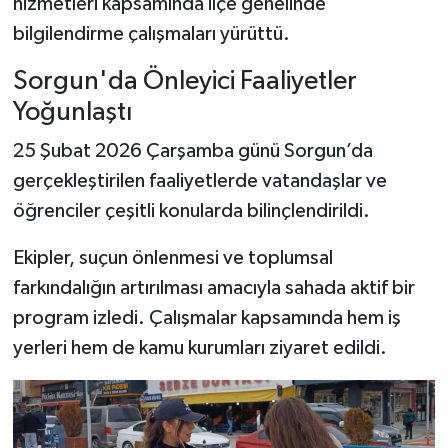
hizmetleri kapsamında ilçe genelinde
bilgilendirme çalışmaları yürüttü.
Sorgun'da Önleyici Faaliyetler
Yoğunlaştı
25 Şubat 2026 Çarşamba günü Sorgun’da
gerçekleştirilen faaliyetlerde vatandaşlar ve
öğrenciler çeşitli konularda bilinçlendirildi.
Ekipler, suçun önlenmesi ve toplumsal
farkındalığın artırılması amacıyla sahada aktif bir
program izledi. Çalışmalar kapsamında hem iş
yerleri hem de kamu kurumları ziyaret edildi.