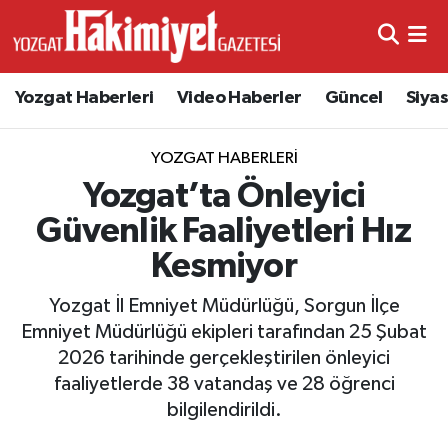
Yozgat Haberleri
Video Haberler
Güncel
Siya
YOZGAT HABERLERI
Yozgat’ta Önleyici
Güvenlik Faaliyetleri Hız
Kesmiyor
Yozgat İl Emniyet Müdürlüğü, Sorgun İlçe
Emniyet Müdürlüğü ekipleri tarafından 25 Şubat
2026 tarihinde gerçekleştirilen önleyici
faaliyetlerde 38 vatandaş ve 28 öğrenci
bilgilendirildi.