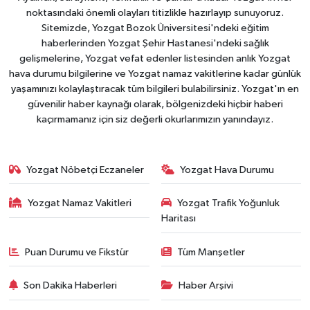
noktasındaki önemli olayları titizlikle hazırlayıp sunuyoruz.
Sitemizde, Yozgat Bozok Üniversitesi'ndeki eğitim
haberlerinden Yozgat Şehir Hastanesi'ndeki sağlık
gelişmelerine, Yozgat vefat edenler listesinden anlık Yozgat
hava durumu bilgilerine ve Yozgat namaz vakitlerine kadar günlük
yaşamınızı kolaylaştıracak tüm bilgileri bulabilirsiniz. Yozgat'ın en
güvenilir haber kaynağı olarak, bölgenizdeki hiçbir haberi
kaçırmamanız için siz değerli okurlarımızın yanındayız.
Yozgat Nöbetçi Eczaneler
Yozgat Hava Durumu
Yozgat Namaz Vakitleri
Yozgat Trafik Yoğunluk
Haritası
Puan Durumu ve Fikstür
Tüm Manşetler
Son Dakika Haberleri
Haber Arşivi