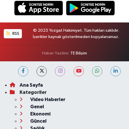
© 2025 Yozgat Hakimiyet. Tüm hakları saklıdır.
RSS
İçerikler kaynak gösterilmeden kopyalanamaz.
Haber Yazılımı:
TE Bilişim
Ana Sayfa
Kategoriler
Video Haberler
Genel
Ekonomi
Güncel
Sağlık