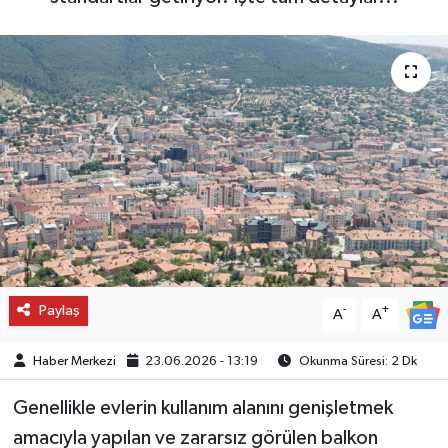
Paylaş
-
+
A
A
Haber Merkezi
23.06.2026 - 13:19
Okunma Süresi: 2 Dk
Genellikle evlerin kullanım alanını genişletmek
amacıyla yapılan ve zararsız görülen balkon