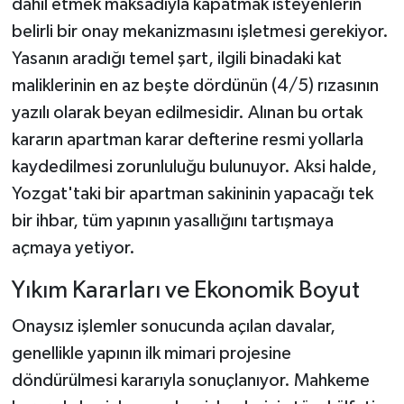
dahil etmek maksadıyla kapatmak isteyenlerin
belirli bir onay mekanizmasını işletmesi gerekiyor.
Yasanın aradığı temel şart, ilgili binadaki kat
maliklerinin en az beşte dördünün (4/5) rızasının
yazılı olarak beyan edilmesidir. Alınan bu ortak
kararın apartman karar defterine resmi yollarla
kaydedilmesi zorunluluğu bulunuyor. Aksi halde,
Yozgat'taki bir apartman sakininin yapacağı tek
bir ihbar, tüm yapının yasallığını tartışmaya
açmaya yetiyor.
Yıkım Kararları ve Ekonomik Boyut
Onaysız işlemler sonucunda açılan davalar,
genellikle yapının ilk mimari projesine
döndürülmesi kararıyla sonuçlanıyor. Mahkeme