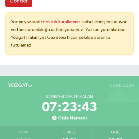
Gönder
Yorum yazarak
topluluk kurallarımızı
kabul etmiş bulunuyor
ve tüm sorumluluğu üstleniyorsunuz. Yazılan yorumlardan
Yozgat Hakimiyet Gazetesi hiçbir şekilde sorumlu
tutulamaz.
YOZGAT
07.08.2026
SONRAKI VAKTE KALAN
07:23:43
Öğle Namazı
İMSAK
GÜNEŞ
ÖĞLE