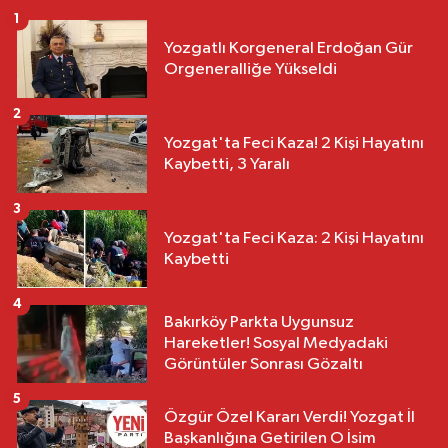
1
Yozgatlı Korgeneral Erdoğan Gür
Orgeneralliğe Yükseldi
2
Yozgat'ta Feci Kaza! 2 Kişi Hayatını
Kaybetti, 3 Yaralı
3
Yozgat'ta Feci Kaza: 2 Kişi Hayatını
Kaybetti
4
Bakırköy Parkta Uygunsuz
Hareketler! Sosyal Medyadaki
Görüntüler Sonrası Gözaltı
5
Özgür Özel Kararı Verdi! Yozgat İl
Başkanlığına Getirilen O İsim