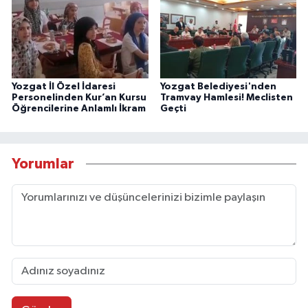
Yozgat İl Özel İdaresi
Yozgat Belediyesi'nden
Personelinden Kur’an Kursu
Tramvay Hamlesi! Meclisten
Öğrencilerine Anlamlı İkram
Geçti
Yorumlar