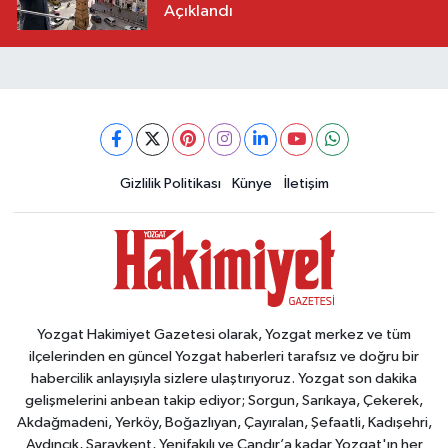
Açıklandı
Gizlilik Politikası
Künye
İletişim
Yozgat Hakimiyet Gazetesi olarak, Yozgat merkez ve tüm
ilçelerinden en güncel Yozgat haberleri tarafsız ve doğru bir
habercilik anlayışıyla sizlere ulaştırıyoruz. Yozgat son dakika
gelişmelerini anbean takip ediyor; Sorgun, Sarıkaya, Çekerek,
Akdağmadeni, Yerköy, Boğazlıyan, Çayıralan, Şefaatli, Kadışehri,
Aydıncık, Saraykent, Yenifakılı ve Çandır’a kadar Yozgat'ın her