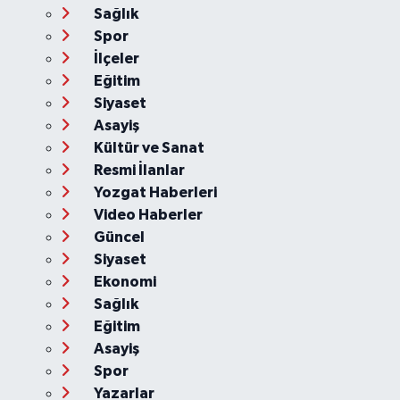
Sağlık
Spor
İlçeler
Eğitim
Siyaset
Asayiş
Kültür ve Sanat
Resmi İlanlar
Yozgat Haberleri
Video Haberler
Güncel
Siyaset
Ekonomi
Sağlık
Eğitim
Asayiş
Spor
Yazarlar