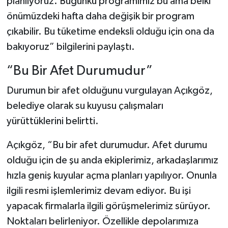
planlıyoruz. Bugünkü programımız bu ama belki
önümüzdeki hafta daha değişik bir program
çıkabilir. Bu tüketime endeksli olduğu için ona da
bakıyoruz” bilgilerini paylaştı.
“Bu Bir Afet Durumudur”
Durumun bir afet olduğunu vurgulayan Açıkgöz,
belediye olarak su kuyusu çalışmaları
yürüttüklerini belirtti.
Açıkgöz, “Bu bir afet durumudur. Afet durumu
olduğu için de şu anda ekiplerimiz, arkadaşlarımız
hızla geniş kuyular açma planları yapılıyor. Onunla
ilgili resmi işlemlerimiz devam ediyor. Bu işi
yapacak firmalarla ilgili görüşmelerimiz sürüyor.
Noktaları belirleniyor. Özellikle depolarımıza