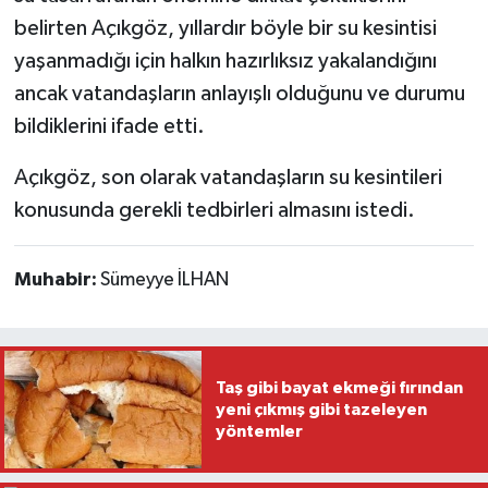
belirten Açıkgöz, yıllardır böyle bir su kesintisi
yaşanmadığı için halkın hazırlıksız yakalandığını
ancak vatandaşların anlayışlı olduğunu ve durumu
bildiklerini ifade etti.
Açıkgöz, son olarak vatandaşların su kesintileri
konusunda gerekli tedbirleri almasını istedi.
Muhabir:
Sümeyye İLHAN
Taş gibi bayat ekmeği fırından
yeni çıkmış gibi tazeleyen
yöntemler