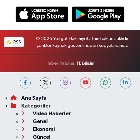
© 2025 Yozgat Hakimiyet. Tüm hakları saklıdır.
RSS
İçerikler kaynak gösterilmeden kopyalanamaz.
Haber Yazılımı:
TE Bilişim
Ana Sayfa
Kategoriler
Video Haberler
Genel
Ekonomi
Güncel