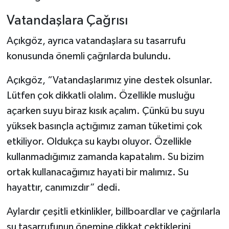
Vatandaşlara Çağrısı
Açıkgöz, ayrıca vatandaşlara su tasarrufu
konusunda önemli çağrılarda bulundu.
Açıkgöz, “Vatandaşlarımız yine destek olsunlar.
Lütfen çok dikkatli olalım. Özellikle musluğu
açarken suyu biraz kısık açalım. Çünkü bu suyu
yüksek basınçla açtığımız zaman tüketimi çok
etkiliyor. Oldukça su kaybı oluyor. Özellikle
kullanmadığımız zamanda kapatalım. Su bizim
ortak kullanacağımız hayati bir malımız. Su
hayattır, canımızdır” dedi.
Aylardır çeşitli etkinlikler, billboardlar ve çağrılarla
su tasarrufunun önemine dikkat çektiklerini