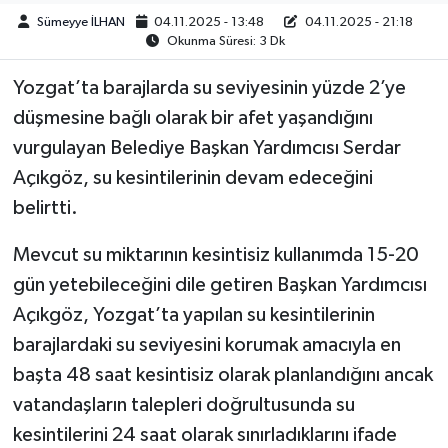
Sümeyye İLHAN
04.11.2025 - 13:48
04.11.2025 - 21:18
Okunma Süresi: 3 Dk
Yozgat’ta barajlarda su seviyesinin yüzde 2’ye
düşmesine bağlı olarak bir afet yaşandığını
vurgulayan Belediye Başkan Yardımcısı Serdar
Açıkgöz, su kesintilerinin devam edeceğini
belirtti.
Mevcut su miktarının kesintisiz kullanımda 15-20
gün yetebileceğini dile getiren Başkan Yardımcısı
Açıkgöz, Yozgat’ta yapılan su kesintilerinin
barajlardaki su seviyesini korumak amacıyla en
başta 48 saat kesintisiz olarak planlandığını ancak
vatandaşların talepleri doğrultusunda su
kesintilerini 24 saat olarak sınırladıklarını ifade