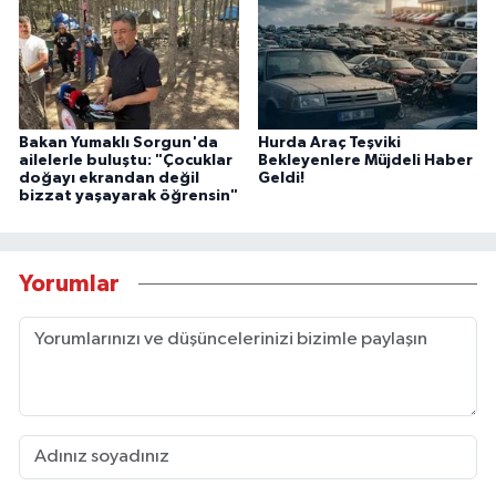
Bakan Yumaklı Sorgun'da
Hurda Araç Teşviki
ailelerle buluştu: "Çocuklar
Bekleyenlere Müjdeli Haber
doğayı ekrandan değil
Geldi!
bizzat yaşayarak öğrensin"
Yorumlar