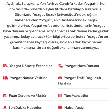
Aydıncık, Saraykent, Yenifakılı ve Çandır’a kadar Yozgat'ın her
noktasındaki önemli olayları titizlikle hazırlayıp sunuyoruz.
Sitemizde, Yozgat Bozok Üniversitesi'ndeki eğitim
haberlerinden Yozgat Şehir Hastanesi'ndeki sağlık
gelişmelerine, Yozgat vefat edenler listesinden anlık Yozgat
hava durumu bilgilerine ve Yozgat namaz vakitlerine kadar günlük
yaşamınızı kolaylaştıracak tüm bilgileri bulabilirsiniz. Yozgat'ın en
güvenilir haber kaynağı olarak, bölgenizdeki hiçbir haberi
kaçırmamanız için siz değerli okurlarımızın yanındayız.
Yozgat Nöbetçi Eczaneler
Yozgat Hava Durumu
Yozgat Namaz Vakitleri
Yozgat Trafik Yoğunluk
Haritası
Puan Durumu ve Fikstür
Tüm Manşetler
Son Dakika Haberleri
Haber Arşivi