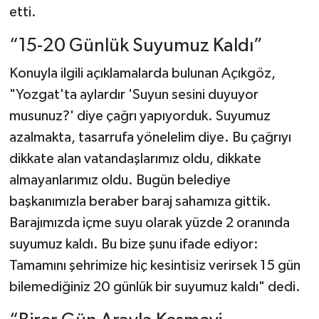
etti.
“15-20 Günlük Suyumuz Kaldı”
Konuyla ilgili açıklamalarda bulunan Açıkgöz,
"Yozgat'ta aylardır 'Suyun sesini duyuyor
musunuz?' diye çağrı yapıyorduk. Suyumuz
azalmakta, tasarrufa yönelelim diye. Bu çağrıyı
dikkate alan vatandaşlarımız oldu, dikkate
almayanlarımız oldu. Bugün belediye
başkanımızla beraber baraj sahamıza gittik.
Barajımızda içme suyu olarak yüzde 2 oranında
suyumuz kaldı. Bu bize şunu ifade ediyor:
Tamamını şehrimize hiç kesintisiz verirsek 15 gün
bilemediğiniz 20 günlük bir suyumuz kaldı" dedi.