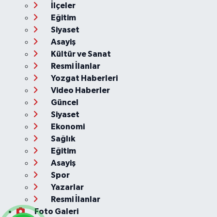
İlçeler
Eğitim
Siyaset
Asayiş
Kültür ve Sanat
Resmi İlanlar
Yozgat Haberleri
Video Haberler
Güncel
Siyaset
Ekonomi
Sağlık
Eğitim
Asayiş
Spor
Yazarlar
Resmi İlanlar
Foto Galeri