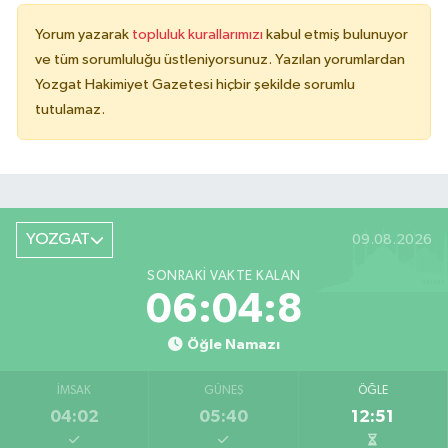
Yorum yazarak
topluluk kurallarımızı
kabul etmiş bulunuyor
ve tüm sorumluluğu üstleniyorsunuz. Yazılan yorumlardan
Yozgat Hakimiyet Gazetesi hiçbir şekilde sorumlu
tutulamaz.
YOZGAT
09.08.2026
SONRAKI VAKTE KALAN
06:04:8
Öğle Namazı
İMSAK
GÜNEŞ
ÖĞLE
04:02
05:40
12:51