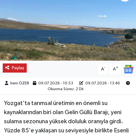
Paylaş
-
+
A
A
İrem ÖZER
09.07.2026 - 10:53
09.07.2026 - 13:46
Okunma Süresi: 2 Dk
Yozgat'ta tarımsal üretimin en önemli su
kaynaklarından biri olan Gelin Güllü Barajı, yeni
sulama sezonuna yüksek doluluk oranıyla girdi.
Yüzde 85'e yaklaşan su seviyesiyle birlikte Esenli