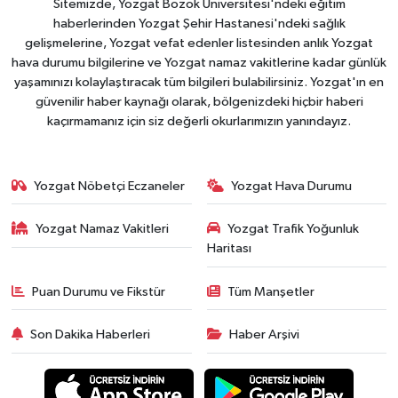
Sitemizde, Yozgat Bozok Üniversitesi'ndeki eğitim
haberlerinden Yozgat Şehir Hastanesi'ndeki sağlık
gelişmelerine, Yozgat vefat edenler listesinden anlık Yozgat
hava durumu bilgilerine ve Yozgat namaz vakitlerine kadar günlük
yaşamınızı kolaylaştıracak tüm bilgileri bulabilirsiniz. Yozgat'ın en
güvenilir haber kaynağı olarak, bölgenizdeki hiçbir haberi
kaçırmamanız için siz değerli okurlarımızın yanındayız.
Yozgat Nöbetçi Eczaneler
Yozgat Hava Durumu
Yozgat Namaz Vakitleri
Yozgat Trafik Yoğunluk
Haritası
Puan Durumu ve Fikstür
Tüm Manşetler
Son Dakika Haberleri
Haber Arşivi