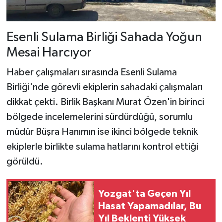
Esenli Sulama Birliği Sahada Yoğun
Mesai Harcıyor
Haber çalışmaları sırasında Esenli Sulama
Birliği'nde görevli ekiplerin sahadaki çalışmaları
dikkat çekti. Birlik Başkanı Murat Özen'in birinci
bölgede incelemelerini sürdürdüğü, sorumlu
müdür Büşra Hanımın ise ikinci bölgede teknik
ekiplerle birlikte sulama hatlarını kontrol ettiği
görüldü.
Yozgat'ta Geçen Yıl
Hasat Yapamadılar, Bu
Yıl Beklenti Yüksek