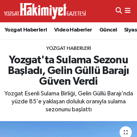
Yozgat Haberleri
Video Haberler
Güncel
Siya
YOZGAT HABERLERI
Yozgat'ta Sulama Sezonu
Başladı, Gelin Güllü Barajı
Güven Verdi
Yozgat Esenli Sulama Birliği, Gelin Güllü Barajı'nda
yüzde 85'e yaklaşan doluluk oranıyla sulama
sezonunu başlattı