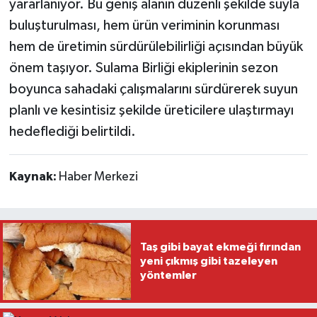
yararlanıyor. Bu geniş alanın düzenli şekilde suyla
buluşturulması, hem ürün veriminin korunması
hem de üretimin sürdürülebilirliği açısından büyük
önem taşıyor. Sulama Birliği ekiplerinin sezon
boyunca sahadaki çalışmalarını sürdürerek suyun
planlı ve kesintisiz şekilde üreticilere ulaştırmayı
hedeflediği belirtildi.
Kaynak:
Haber Merkezi
Taş gibi bayat ekmeği fırından
yeni çıkmış gibi tazeleyen
yöntemler