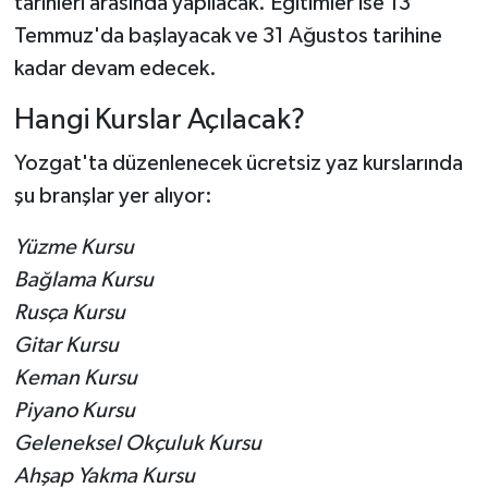
tarihleri arasında yapılacak. Eğitimler ise 13
Temmuz'da başlayacak ve 31 Ağustos tarihine
kadar devam edecek.
Hangi Kurslar Açılacak?
Yozgat'ta düzenlenecek ücretsiz yaz kurslarında
şu branşlar yer alıyor:
Yüzme Kursu
Bağlama Kursu
Rusça Kursu
Gitar Kursu
Keman Kursu
Piyano Kursu
Geleneksel Okçuluk Kursu
Ahşap Yakma Kursu