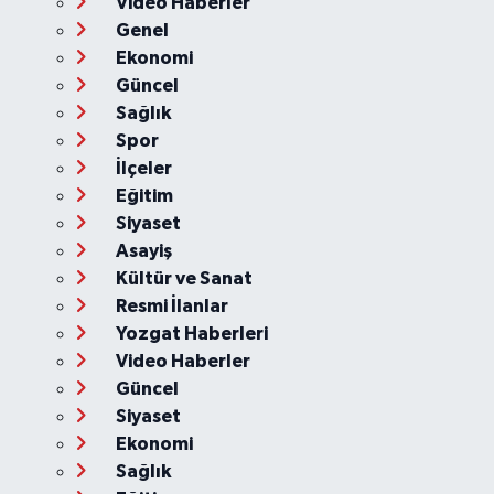
Video Haberler
Genel
Ekonomi
Güncel
Sağlık
Spor
İlçeler
Eğitim
Siyaset
Asayiş
Kültür ve Sanat
Resmi İlanlar
Yozgat Haberleri
Video Haberler
Güncel
Siyaset
Ekonomi
Sağlık