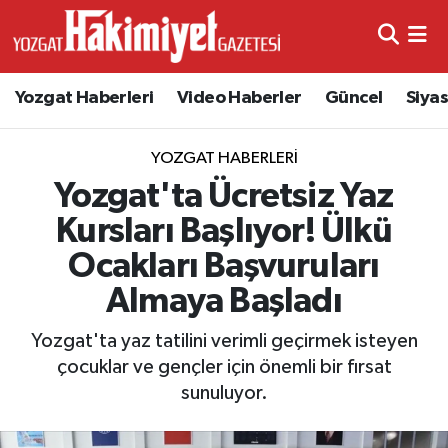
Yozgat Haberleri
Video Haberler
Güncel
Siya
YOZGAT HABERLERI
Yozgat'ta Ücretsiz Yaz
Kursları Başlıyor! Ülkü
Ocakları Başvuruları
Almaya Başladı
Yozgat'ta yaz tatilini verimli geçirmek isteyen
çocuklar ve gençler için önemli bir fırsat
sunuluyor.