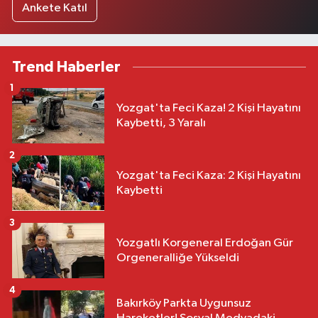
Ankete Katıl
Trend Haberler
1
Yozgat'ta Feci Kaza! 2 Kişi Hayatını
Kaybetti, 3 Yaralı
2
Yozgat'ta Feci Kaza: 2 Kişi Hayatını
Kaybetti
3
Yozgatlı Korgeneral Erdoğan Gür
Orgeneralliğe Yükseldi
4
Bakırköy Parkta Uygunsuz