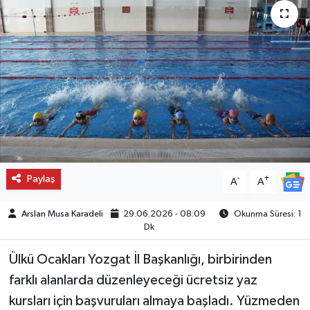
Paylaş
-
+
A
A
Arslan Musa Karadeli
29.06.2026 - 08:09
Okunma Süresi: 1
Dk
Ülkü Ocakları Yozgat İl Başkanlığı, birbirinden
farklı alanlarda düzenleyeceği ücretsiz yaz
kursları için başvuruları almaya başladı. Yüzmeden