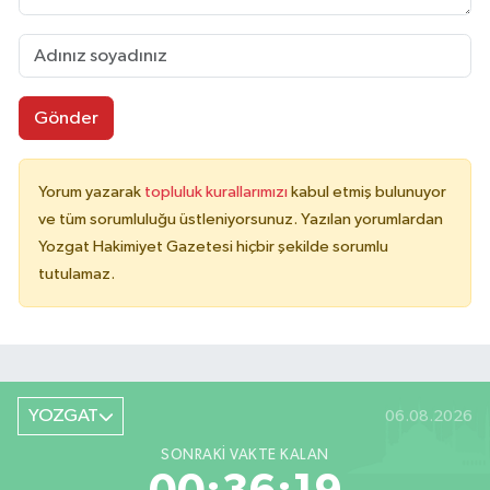
Gönder
Yorum yazarak
topluluk kurallarımızı
kabul etmiş bulunuyor
ve tüm sorumluluğu üstleniyorsunuz. Yazılan yorumlardan
Yozgat Hakimiyet Gazetesi hiçbir şekilde sorumlu
tutulamaz.
YOZGAT
06.08.2026
SONRAKI VAKTE KALAN