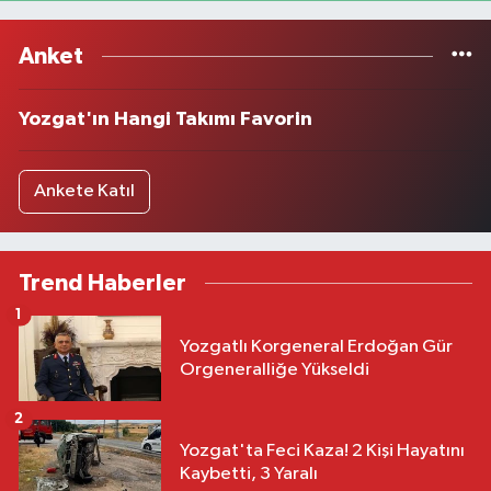
Anket
Yozgat'ın Hangi Takımı Favorin
Ankete Katıl
Trend Haberler
1
Yozgatlı Korgeneral Erdoğan Gür
Orgeneralliğe Yükseldi
2
Yozgat'ta Feci Kaza! 2 Kişi Hayatını
Kaybetti, 3 Yaralı