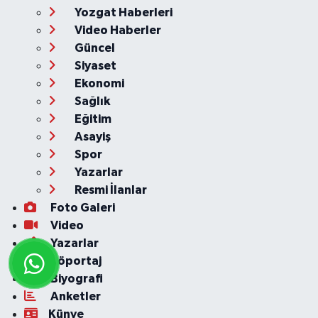
Yozgat Haberleri
Video Haberler
Güncel
Siyaset
Ekonomi
Sağlık
Eğitim
Asayiş
Spor
Yazarlar
Resmi İlanlar
Foto Galeri
Video
Yazarlar
Röportaj
Biyografi
Anketler
Künye