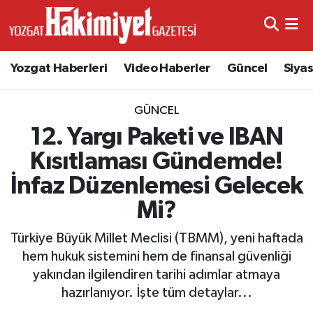
Yozgat Haberleri
Video Haberler
Güncel
Siya
GÜNCEL
12. Yargı Paketi ve IBAN
Kısıtlaması Gündemde!
İnfaz Düzenlemesi Gelecek
Mi?
Türkiye Büyük Millet Meclisi (TBMM), yeni haftada
hem hukuk sistemini hem de finansal güvenliği
yakından ilgilendiren tarihi adımlar atmaya
hazırlanıyor. İşte tüm detaylar...