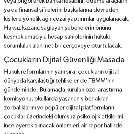
veya öngörerek banka hesabını, ödeme araçlarını
ya da finansal şifrelerini başkalarına devreden
kişilere yönelik ağır cezai yaptırımlar uygulanacak.
Haksız kazanç sağlayan şebekelerin önünü
kesmek amacıyla hesap sahiplerinin hukuki
sorumluluk alanı net bir çerçeveye oturtulacak.
Çocukların Dijital Güvenliği Masada
Hukuk reformlarının yanı sıra, çocukların dijital
dünyada karşılaştığı tehlikeler de TBMM'nin
gündeminde. Bu amaçla kurulan özel araştırma
komisyonu, okullarda yaşanan siber akran
zorbalıklarını ve popüler dijital platformların
çocuklar üzerindeki olumsuz psikolojik etkilerini
inceleyerek alınacak önlemleri bir rapor halinde