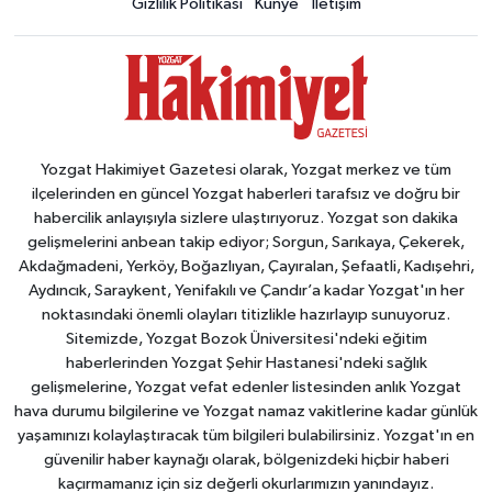
Gizlilik Politikası
Künye
İletişim
Yozgat Hakimiyet Gazetesi olarak, Yozgat merkez ve tüm
ilçelerinden en güncel Yozgat haberleri tarafsız ve doğru bir
habercilik anlayışıyla sizlere ulaştırıyoruz. Yozgat son dakika
gelişmelerini anbean takip ediyor; Sorgun, Sarıkaya, Çekerek,
Akdağmadeni, Yerköy, Boğazlıyan, Çayıralan, Şefaatli, Kadışehri,
Aydıncık, Saraykent, Yenifakılı ve Çandır’a kadar Yozgat'ın her
noktasındaki önemli olayları titizlikle hazırlayıp sunuyoruz.
Sitemizde, Yozgat Bozok Üniversitesi'ndeki eğitim
haberlerinden Yozgat Şehir Hastanesi'ndeki sağlık
gelişmelerine, Yozgat vefat edenler listesinden anlık Yozgat
hava durumu bilgilerine ve Yozgat namaz vakitlerine kadar günlük
yaşamınızı kolaylaştıracak tüm bilgileri bulabilirsiniz. Yozgat'ın en
güvenilir haber kaynağı olarak, bölgenizdeki hiçbir haberi
kaçırmamanız için siz değerli okurlarımızın yanındayız.