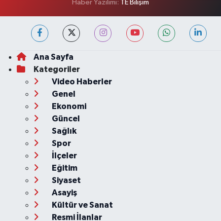
Haber Yazılımı:
TE Bilişim
Ana Sayfa
Kategoriler
Video Haberler
Genel
Ekonomi
Güncel
Sağlık
Spor
İlçeler
Eğitim
Siyaset
Asayiş
Kültür ve Sanat
Resmi İlanlar